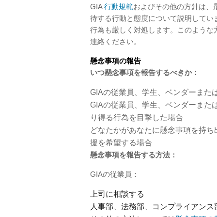
GIA
行動規範
およびその他の方針は、
待する行動と態度について説明してい
行為も厳しく対処します。このような
連絡ください。
懸念事項の報告
いつ懸念事項を報告するべきか：
GIAの従業員、学生、ベンダーま
GIAの従業員、学生、ベンダーまた
り得る行為を目撃した場合
どなたかがあなたに懸念事項を持ち
援を希望する場合
懸念事項を報告する方法：
GIAの従業員：
上司に相談する
人事部、法務部、コンプライアンス