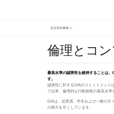
宝石百科事典
倫理とコン
最高水準の誠実性を維持することは、G
す。
誠実性に対するGIAのコミットメント
て以来、倫理的な行動規範の最高水準を
GIAは、従業員、学生および一般の
の努力を尽くしています。