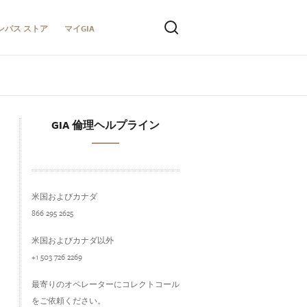
ンパス ストア
マイGIA
GIA 倫理ヘルプライン
米国およびカナダ
866 295 2625
米国およびカナダ以外
+1 503 726 2269
最寄りのオペレーターにコレクトコール
をご依頼ください。