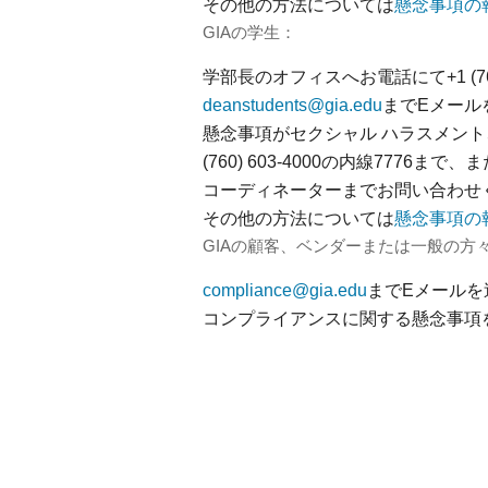
その他の方法については
懸念事項の
GIAの学生：
学部長のオフィスへお電話にて+1 (76
deanstudents@gia.edu
までEメール
懸念事項がセクシャル ハラスメント
(760) 603-4000の内線7776まで、またはEメ
コーディネーターまでお問い合わせ
その他の方法については
懸念事項の
GIAの顧客、ベンダーまたは一般の方
compliance@gia.edu
までEメールを
コンプライアンスに関する懸念事項