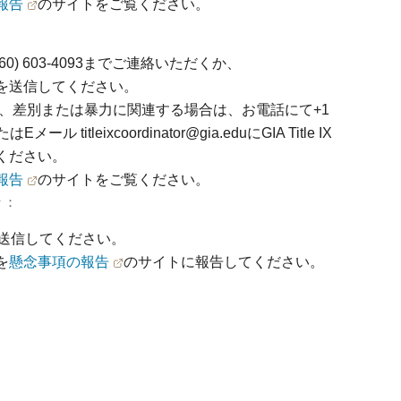
報告
のサイトをご覧ください。
0) 603-4093までご連絡いただくか、
を送信してください。
、差別または暴力に関連する場合は、お電話にて+1
ール titleixcoordinator@gia.eduにGIA Title IX
ください。
報告
のサイトをご覧ください。
々：
送信してください。
を
懸念事項の報告
のサイトに報告してください。