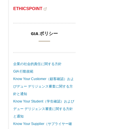
ETHICSPOINT
GIA ポリシー
企業の社会的責任に関する方針
GIA 行動規範
Know Your Customer（顧客確認）およ
びデュー デリジェンス審査に関する方
針と通知
Know Your Student（学生確認）および
デュー デリジェンス審査に関する方針
と通知
Know Your Supplier（サプライヤー確