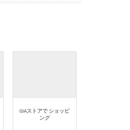
GIAストアで ショッピ
ング