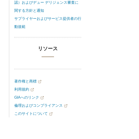
認）およびデュー デリジェンス審査に
関する方針と通知
サプライヤーおよびサービス提供者の行
動規範
リソース
著作権と商標
利用規約
GIAへのリンク
倫理およびコンプライアンス
このサイトについて