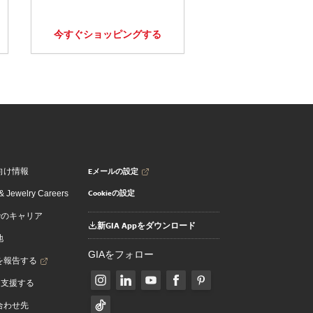
今すぐショッピングする
Eメールの設定
向け情報
Cookieの設定
 Jewelry Careers
でのキャリア
新GIA Appをダウンロード
地
GIAをフォロー
を報告する
を支援する
合わせ先