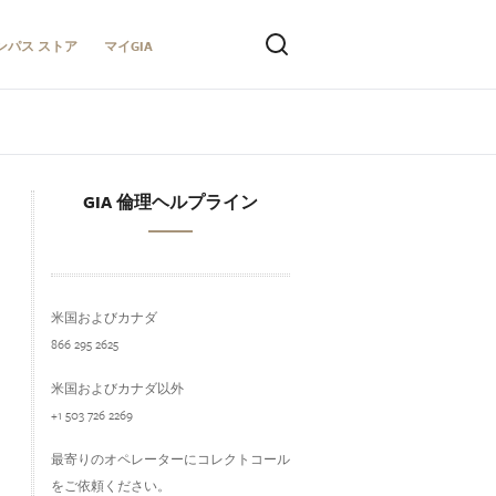
ンパス ストア
マイGIA
GIA 倫理ヘルプライン
米国およびカナダ
866 295 2625
米国およびカナダ以外
+1 503 726 2269
最寄りのオペレーターにコレクトコール
をご依頼ください。