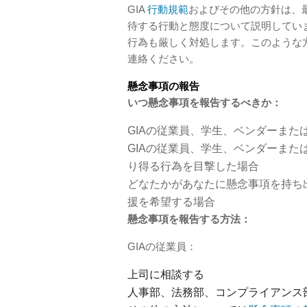
GIA
行動規範
およびその他の方針は、
待する行動と態度について説明してい
行為も厳しく対処します。このような
連絡ください。
懸念事項の報告
いつ懸念事項を報告するべきか：
GIAの従業員、学生、ベンダーま
GIAの従業員、学生、ベンダーまた
り得る行為を目撃した場合
どなたかがあなたに懸念事項を持ち
援を希望する場合
懸念事項を報告する方法：
GIAの従業員：
上司に相談する
人事部、法務部、コンプライアンス