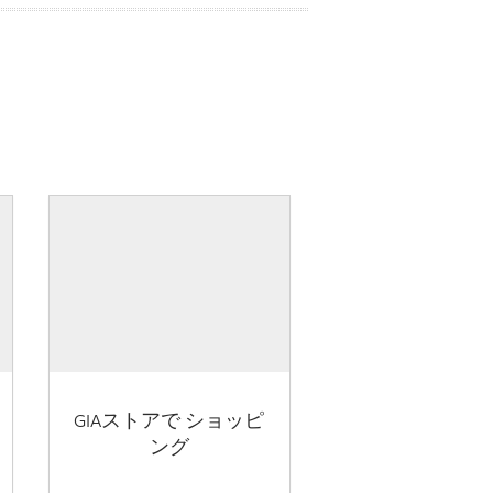
GIAストアで ショッピ
ング