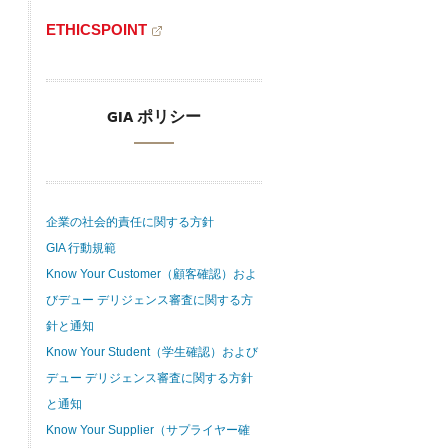
ETHICSPOINT
GIA ポリシー
企業の社会的責任に関する方針
GIA 行動規範
Know Your Customer（顧客確認）およ
びデュー デリジェンス審査に関する方
針と通知
Know Your Student（学生確認）および
デュー デリジェンス審査に関する方針
と通知
Know Your Supplier（サプライヤー確