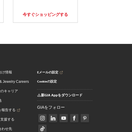
今すぐショッピングする
Eメールの設定
向け情報
Cookieの設定
 Jewelry Careers
でのキャリア
新GIA Appをダウンロード
地
GIAをフォロー
を報告する
を支援する
合わせ先