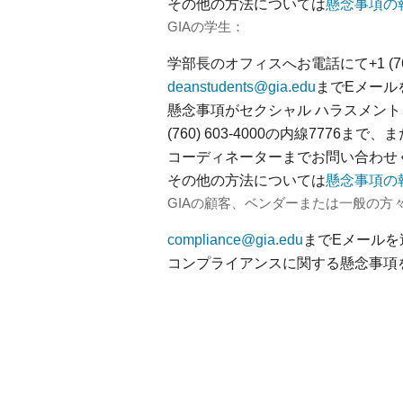
その他の方法については
懸念事項の
GIAの学生：
学部長のオフィスへお電話にて+1 (76
deanstudents@gia.edu
までEメール
懸念事項がセクシャル ハラスメント
(760) 603-4000の内線7776まで、またはEメ
コーディネーターまでお問い合わせ
その他の方法については
懸念事項の
GIAの顧客、ベンダーまたは一般の方
compliance@gia.edu
までEメールを
コンプライアンスに関する懸念事項