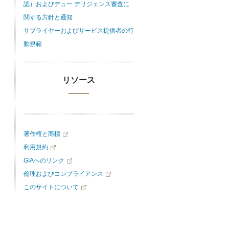
認）およびデュー デリジェンス審査に
関する方針と通知
サプライヤーおよびサービス提供者の行
動規範
リソース
著作権と商標
利用規約
GIAへのリンク
倫理およびコンプライアンス
このサイトについて