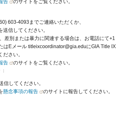
報告
のサイトをご覧ください。
0) 603-4093までご連絡いただくか、
を送信してください。
、差別または暴力に関連する場合は、お電話にて+1
ール titleixcoordinator@gia.eduにGIA Title IX
ください。
報告
のサイトをご覧ください。
々：
送信してください。
を
懸念事項の報告
のサイトに報告してください。