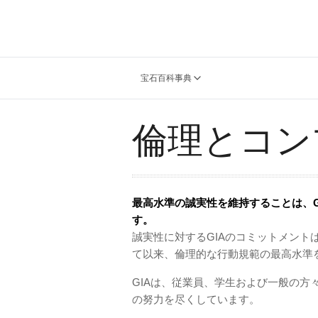
宝石百科事典
倫理とコン
最高水準の誠実性を維持することは、G
す。
誠実性に対するGIAのコミットメント
て以来、倫理的な行動規範の最高水準を
GIAは、従業員、学生および一般の
の努力を尽くしています。