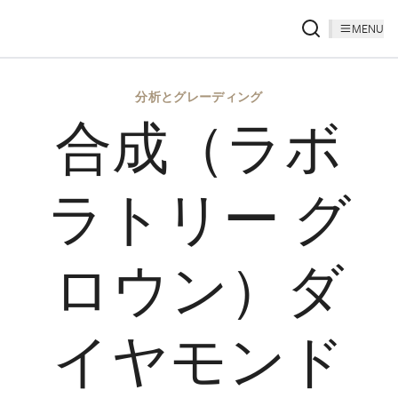
MENU
分析とグレーディング
合成（ラボ
ラトリー グ
ロウン）ダ
イヤモンド