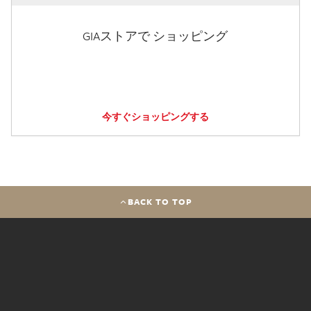
GIAストアで ショッピング
今すぐショッピングする
BACK TO TOP