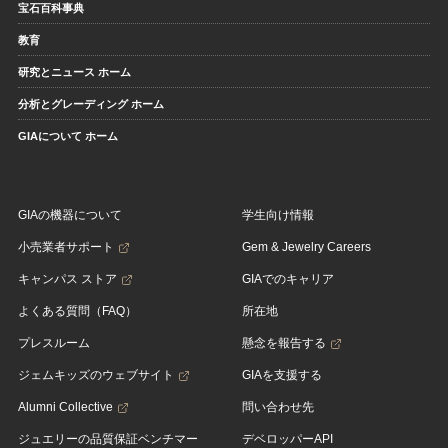
宝石百科事典
教育
研究とニュース ホーム
分析とグレーディング ホーム
GIAについて ホーム
GIAの機器について
学生向け情報
小売業者サポート
Gem & Jewelry Careers
キャンパス ストア
GIAでのキャリア
よくある質問（FAQ）
所在地
プレスルーム
懸念を報告する
ジェムキッズのウェブサイト
GIAを支援する
Alumni Collective
問い合わせ先
ジュエリーの品質保証ベンチマー
デベロッパーAPI