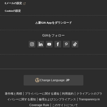
Eメールの設定
Cookieの設定
新GIA Appをダウンロード
GIAをフォロー
Change Language:
JP
|
|
|
著作権と商標
プライバシーに関する通知
利用規約
クライアントのプラ
|
|
イバシーに関する通知
倫理およびコンプライアンス
Transparency in
|
Coverage Rule
このサイトについて