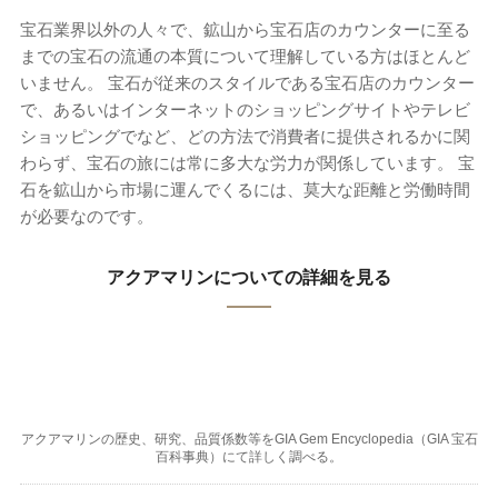
宝石業界以外の人々で、鉱山から宝石店のカウンターに至る
までの宝石の流通の本質について理解している方はほとんど
いません。 宝石が従来のスタイルである宝石店のカウンター
で、あるいはインターネットのショッピングサイトやテレビ
ショッピングでなど、どの方法で消費者に提供されるかに関
わらず、宝石の旅には常に多大な労力が関係しています。 宝
石を鉱山から市場に運んでくるには、莫大な距離と労働時間
が必要なのです。
アクアマリンについての詳細を見る
アクアマリンの歴史、研究、品質係数等をGIA Gem Encyclopedia（GIA 宝石
百科事典）にて詳しく調べる。