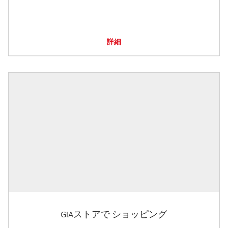
詳細
GIAストアで ショッピング