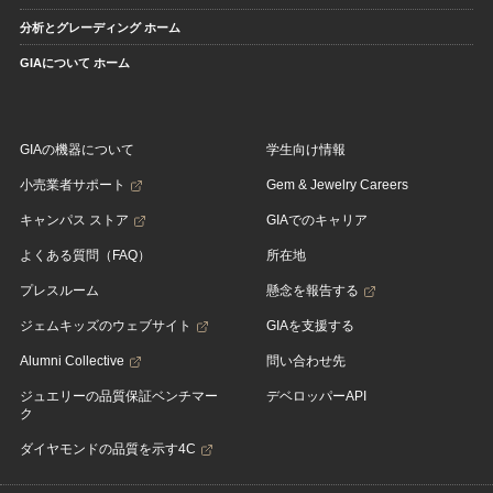
分析とグレーディング ホーム
GIAについて ホーム
GIAの機器について
学生向け情報
小売業者サポート
Gem & Jewelry Careers
キャンパス ストア
GIAでのキャリア
よくある質問（FAQ）
所在地
プレスルーム
懸念を報告する
ジェムキッズのウェブサイト
GIAを支援する
Alumni Collective
問い合わせ先
ジュエリーの品質保証ベンチマー
デベロッパーAPI
ク
ダイヤモンドの品質を示す4C