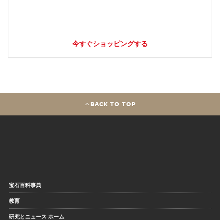
今すぐショッピングする
BACK TO TOP
宝石百科事典
教育
研究とニュース ホーム