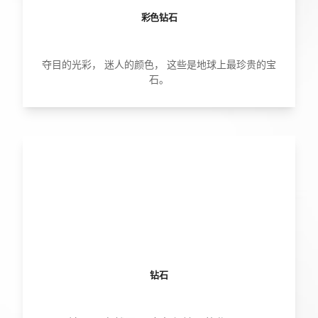
彩色钻石
夺目的光彩， 迷人的颜色， 这些是地球上最珍贵的宝
石。
钻石