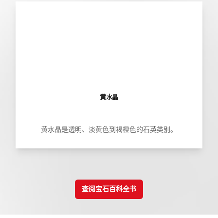
黄水晶
黄水晶是透明、淡黄色到褐橙色的石英类别。
查阅宝石百科全书