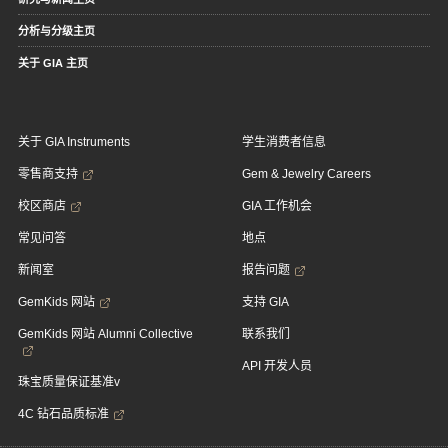
分析与分级主页
关于 GIA 主页
关于 GIA Instruments
学生消费者信息
零售商支持
Gem & Jewelry Careers
校区商店
GIA 工作机会
常见问答
地点
新闻室
报告问题
GemKids 网站
支持 GIA
GemKids 网站 Alumni Collective
联系我们
API 开发人员
珠宝质量保证基准v
4C 钻石品质标准