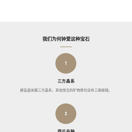
我们为何钟爱这种宝石
1
三方晶系
碧玺晶体属三方晶系，其他常见的矿物质均没有三面棱镜。
2
西瓜品种