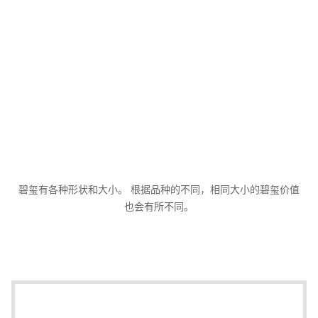
碧玺有各种形状和大小。 根据品种的不同，相同大小的碧玺价值
也会有所不同。