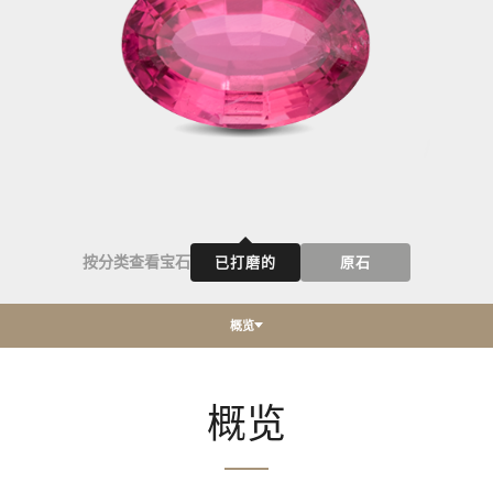
按分类查看宝石
已打磨的
原石
概览
概览