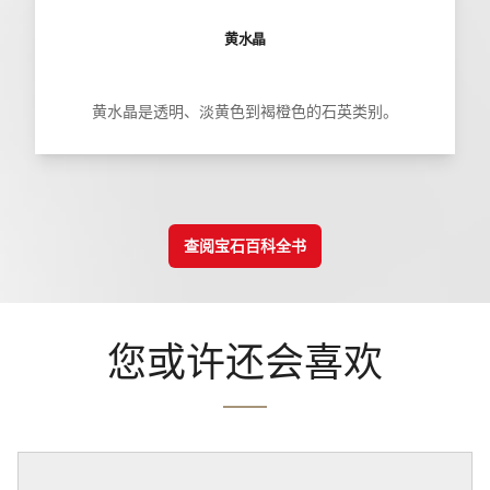
黄水晶
黄水晶是透明、淡黄色到褐橙色的石英类别。
查阅宝石百科全书
您或许还会喜欢