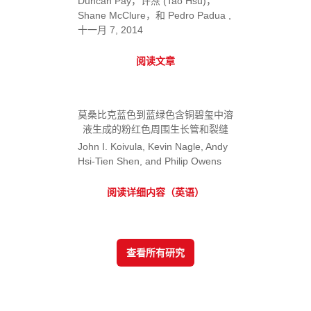
Duncan Pay，许焘 (Tao Hsu)，
Shane McClure，和 Pedro Padua ,
十一月 7, 2014
阅读文章
莫桑比克蓝色到蓝绿色含铜碧玺中溶
液生成的粉红色周围生长管和裂缝
John I. Koivula, Kevin Nagle, Andy
Hsi-Tien Shen, and Philip Owens
阅读详细内容（英语）
查看所有研究