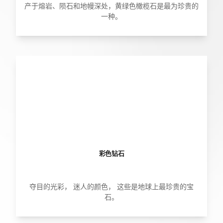
产于熔岩、陨石和地幔深处，黄绿色橄榄石是最为珍贵的
一种。
彩色钻石
夺目的光彩， 迷人的颜色， 这些是地球上最珍贵的宝
石。