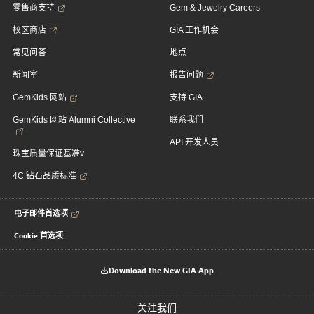
零售商支持
Gem & Jewelry Careers
校区商店
GIA 工作机会
常见问答
地点
新闻室
报告问题
GemKids 网站
支持 GIA
GemKids 网站 Alumni Collective
联系我们
API 开发人员
珠宝质量保证基准v
4C 钻石品质标准
电子邮件首选项
Cookie 首选项
Download the New GIA App
关注我们