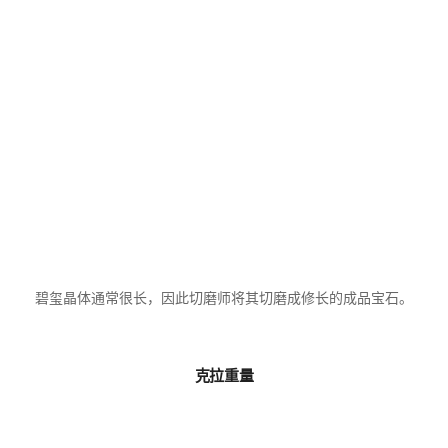
碧玺晶体通常很长，因此切磨师将其切磨成修长的成品宝石。
克拉重量