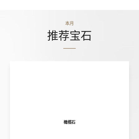
本月
推荐宝石
橄榄石