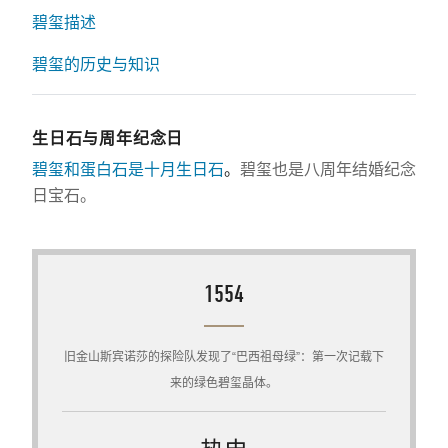
碧玺描述
碧玺的历史与知识
生日石与周年纪念日
碧玺和蛋白石是十月生日石
。
碧玺也是八周年结婚纪念
日宝石。
1554
旧金山斯宾诺莎的探险队发现了“巴西祖母绿”：第一次记载下
来的绿色碧玺晶体。