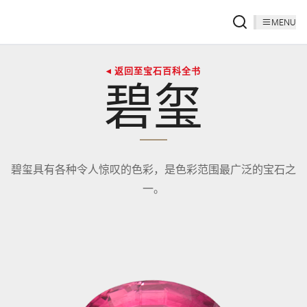
MENU
◂ 返回至宝石百科全书
碧玺
碧玺具有各种令人惊叹的色彩，是色彩范围最广泛的宝石之
一。