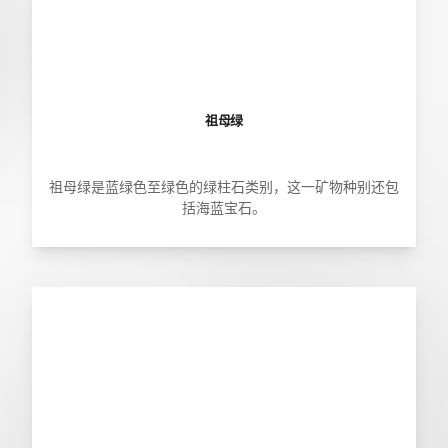
祖母绿
祖母绿是蓝绿色至绿色的绿柱石类别，这一矿物种别还包
括海蓝宝石。