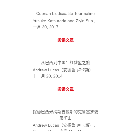
Cuprian Liddicoatite Tourmaline
Yusuke Katsurada and Ziyin Sun ,
一月 30, 2017
阅读文章
从巴西到中国：红碧玺之旅
Andrew Lucas（安德鲁·卢卡斯） ,
十一月 20, 2014
阅读文章
探秘巴西米纳斯吉拉斯的克鲁塞罗碧
玺矿山
Andrew Lucas（安德鲁·卢卡斯），