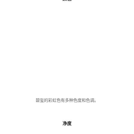
碧玺的彩虹色有多种色度和色调。
净度