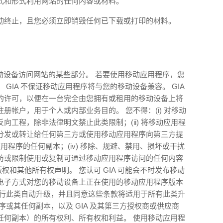
式和形式利用网站的任何内容或材料。
动终止，且您必须立即销毁任何已下载或打印的材料。
移动设备访问网站的某些部分。 若要使用移动应用程序，您
GIA 不保证移动应用程序将与您的移动设备兼容。 GIA
的许可，以便在一台完全由您拥有或租用的移动设备上将
册帐户，用于个人或内部业务目的。 您不得：(i) 对移动
向工程，除非法律明文禁止此类限制；(ii) 将移动应用程
分发或转让给任何第三方或使用移动应用程序向第三方提
动应用程序的任何副本；(iv) 移除、规避、禁用、损坏或干扰
防或限制使用或复制可通过移动应用程序访问的任何内容
版权和其他所有权声明。 您认可 GIA 可能会不时发布移动
电子方式对您的移动设备上正在使用的移动应用程序版本
进行此类自动升级，并且同意这些条款将适用于所有此类升
序或其任何副本，以及 GIA 及其第三方授权商或供应商
任何副本）的所有权利、所有权和利益。 使用移动应用程