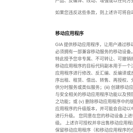
产品、反编译、改动、增强或以任何方
如果您违反这些条款，则上述许可将自
移动应用程序
GIA 提供移动应用程序，让用户通过
必须拥有一部兼容移动服务的移动设备。 
特此授予您非专属、不可转让、可撤销
移动应用程序的目标代码副本用于一个注
应用程序进行修改、反汇编、反编译或反
序出租、租赁、借出、转售、再授权、
供分时服务或类似服务；(iii) 创建移
与安全相关的移动应用程序功能以及预
之功能；或 (v) 删除移动应用程序中的
应用程序的升级版本，并可能会自动以
进行升级。 您同意在您的移动设备上
级。 上述许可授权并非出售移动应用程
保留移动应用程序（和移动应用程序的