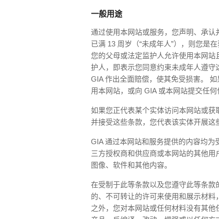
一般用途
通过使用本网站或服务，您声明、承认并同
已满 13 周岁（“未成年人”），则您
您的父母或法定监护人允许使用本网站
护人，即表示您同意约束未成年人遵守
GIA 作出全面赔偿，使其免受损害。 
用本网站，或向 GIA 或本网站提交任
如果您正代表某个实体访问本网站或获
并接受这些条款，您代表该实体开展这些
GIA 通过本网站和服务提供的内容均为受
三方授权商和供应商或本网站的其他用户
图像、软件和其他内容。
在受制于此等条款以及您遵守此等条款的
的、不可转让的许可来使用和展示材料
之外，您对本网站或任何材料没有其他