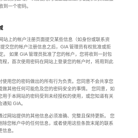
将收到一个密码。
域
通过网站上的帐户注册页面提交某些信息（如身份或联系资
 提交您的帐户注册信息之后，GIA 管理员有权批准或拒
定。 如果 GIA 管理员批准了您的帐户，您将收到一封包
流程，首次使用密码在网站上登录您的帐户时，将用到此
对使用您的密码做出的所有行为负责。您同意不会共享您
或做其他任何可能危及您的密码安全的事情。 您同意，如
您用于本网站的密码受到未经授权的使用，或您知道有关
通知 GIA。
通过网站提供的其他信息必须准确、完整且保持更新。 您
删除您帐户中的任何信息，或者使用这些条款末尾的联系
更信息。