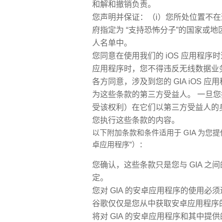
和解和撤销负责。
您声明并保证：（i）您所处位置不
府指定为 “支持恐怖分子”的国家或地区
人名单中。
您同意在使用我们的 iOS 应用程序
应用程序时，您不得违反无线数据业
各方同意，涉及到您的 GIA iOS
为这些条款的第三方受益人。 一旦
受该权利）在它们以第三方受益人的身
您执行这些条款的内容。
以下附加条款和条件适用于 GIA 为
卓应用程序”）：
您确认，这些条款只是您与 GIA 之间的协
定。
您对 GIA 的安卓应用程序的使用必须遵守
谷歌仅仅是您从中获取安卓应用程序的 An
将对 GIA 的安卓应用程序和其中提供