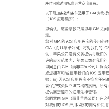
序时可能适用标准运营商流量费。
以下附加条款和条件适用于 GIA 为您提供
（“iOS 应用程序”）：
您确认，这些条款只是您与 GIA 之间的协
定。
您对 GIA 的 iOS 应用程序的
GIA（而非苹果公司）将对我们的 i
认，苹果公司没有义务提供与我们的 
许的最大范围内，苹果公司对我们的 
您同意由 GIA（而非苹果公司）负责
或您拥有和/或使用我们的 iOS 应用
赔；(ii) 因 iOS 应用程序不符合任
者保护或类似立法提出的索赔，所有此
提供商需遵守的适用法律管辖。
您同意由 GIA（而非苹果公司）在这
对我们的 iOS 应用程序的拥有和