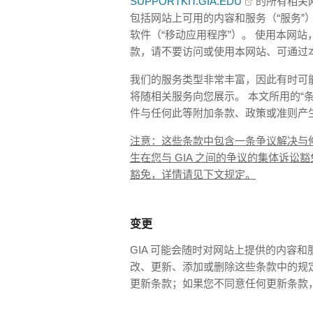
SUPPORTKIT.GIA.EDU
的所有相关网
包括网站上可用的内容和服务（“服务”）
软件（“移动应用程序”）。 使用本网
款，请不要访问或使用本网站、可通过
我们的服务类型非常丰富，因此有时可
将随相关服务向您展示。 本文所用的“
件与任何此等附加条款、政策或准则产
注意：这些条款中包含一条争议解决与
生在您与 GIA 之间的争议的集体诉
豁免，详情请见下文规定。
变更
GIA 可能会随时对网站上提供的内容和
改、更新、添加或删除这些条款中的规定
更新条款；如果您不同意任何更新条款