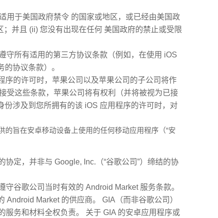
在适用于美国政府禁令 的国家或地区，或已经由美国政
；并且 (ii) 您没有出现在任何 美国政府的禁止或受限
时遵守所有适用的第三方协议条款（例如，在使用 iOS
务的协议条款）。
 应用程序的许可时，苹果公司以及苹果公司的子公司将作
您接受这些条款，苹果公司将有权利（并将被视为已接
份涉及到您所拥有的该 iOS 应用程序的许可时，对
您提供的旨在安卓移动设备上使用的任何移动应用程序（“安
定，并非与 Google, Inc.（“谷歌公司”）缔结的协
谷歌公司当时有效的 Android Market 服务条款。
droid Market 的供应商。 GIA（而非谷歌公司）
的服务和材料全权负责。 关于 GIA 的安卓应用程序或