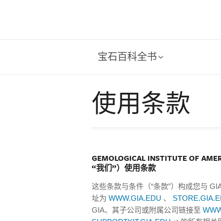
宝石百科全书
使用条款
GEMOLOGICAL INSTITUTE OF 
“我们”）使用条款
这些条款与条件（“条款”）构成您与 GI
址为
WWW.GIA.EDU
、
STORE.GIA.
GIA、其子公司或附属公司链接至
WWW