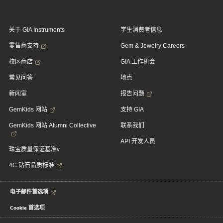
关于 GIA Instruments
学生消费者信息
零售商支持
Gem & Jewelry Careers
校区商店
GIA 工作机会
常见问答
地点
新闻室
报告问题
GemKids 网站
支持 GIA
GemKids 网站 Alumni Collective
联系我们
API 开发人员
珠宝质量保证基准v
4C 钻石品质标准
电子邮件首选项
Cookie 首选项