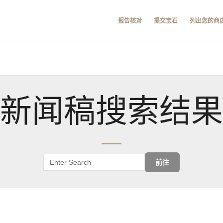
报告核对
提交宝石
列出您的商
新闻稿搜索结果
前往