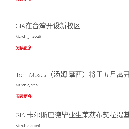
GIA在台湾开设新校区
March 31, 2026
阅读更多
Tom Moses（汤姆·摩西）将于五月离开 
March 5, 2026
阅读更多
GIA 卡尔斯巴德毕业生荣获布契拉提
March 4, 2026