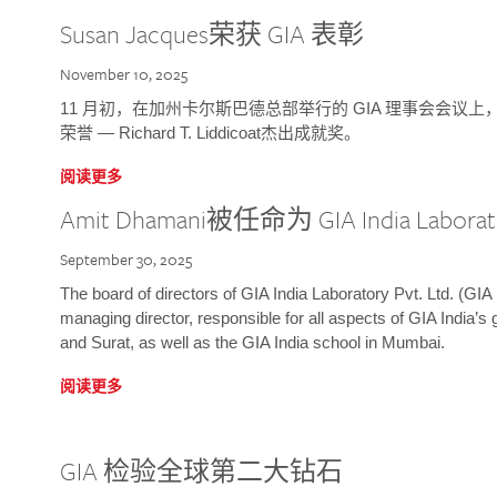
Susan Jacques荣获 GIA 表彰
November 10, 2025
11 月初，在加州卡尔斯巴德总部举行的 GIA 理事会会议上，研究院
荣誉 — Richard T. Liddicoat杰出成就奖。
阅读更多
Amit Dhamani被任命为 GIA India Laborat
September 30, 2025
The board of directors of GIA India Laboratory Pvt. Ltd. (GIA 
managing director, responsible for all aspects of GIA India’s
and Surat, as well as the GIA India school in Mumbai.
阅读更多
GIA 检验全球第二大钻石