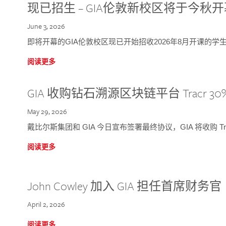
现已招生 – GIA伦敦新校区将于今秋
June 3, 2026
即将开幕的GIA伦敦校区现已开始招收2026年8月开课的学
阅读更多
GIA 收购钻石溯源区块链平台 Tracr 30
May 29, 2026
戴比尔斯集团和 GIA 今日宣布签署最终协议，GIA 将收购 Tra
阅读更多
John Cowley 加入 GIA 担任首席财务官
April 2, 2026
阅读更多