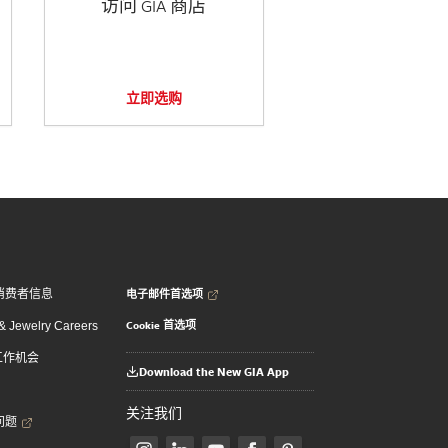
访问 GIA 商店
立即选购
电子邮件首选项
消费者信息
Cookie 首选项
 Jewelry Careers
 工作机会
Download the New GIA App
关注我们
问题