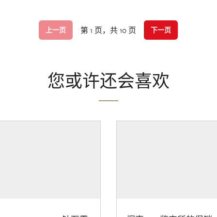
第 1 页，共 10 页
上一页
下一页
您或许还会喜欢