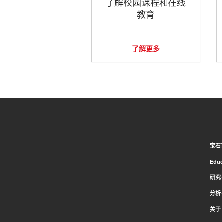
了解校园课程和在线
教育
了解更多
宝石
Educ
研究
分析
关于 