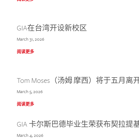
GIA在台湾开设新校区
March 31, 2026
阅读更多
Tom Moses（汤姆·摩西）将于五月离开 
March 5, 2026
阅读更多
GIA 卡尔斯巴德毕业生荣获布契拉提
March 4, 2026