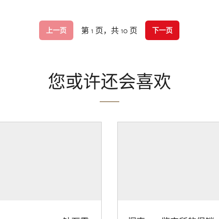
第 1 页，共 10 页
上一页
下一页
您或许还会喜欢