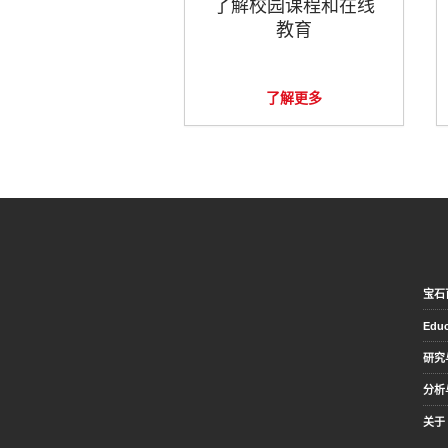
了解校园课程和在线
教育
了解更多
宝石
Educ
研究
分析
关于 