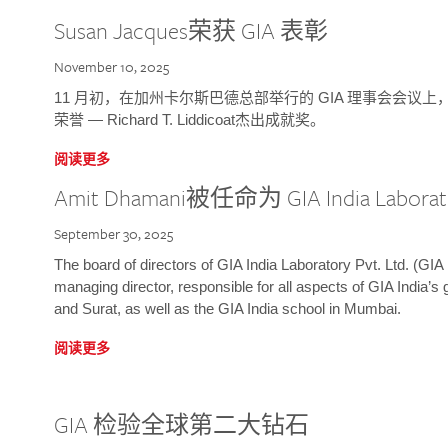
Susan Jacques荣获 GIA 表彰
November 10, 2025
11 月初，在加州卡尔斯巴德总部举行的 GIA 理事会会议上，研究院
荣誉 — Richard T. Liddicoat杰出成就奖。
阅读更多
Amit Dhamani被任命为 GIA India Laborat
September 30, 2025
The board of directors of GIA India Laboratory Pvt. Ltd. (GIA 
managing director, responsible for all aspects of GIA India’s
and Surat, as well as the GIA India school in Mumbai.
阅读更多
GIA 检验全球第二大钻石