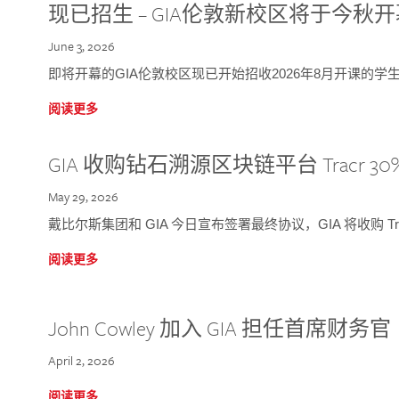
现已招生 – GIA伦敦新校区将于今秋
June 3, 2026
即将开幕的GIA伦敦校区现已开始招收2026年8月开课的学
阅读更多
GIA 收购钻石溯源区块链平台 Tracr 30
May 29, 2026
戴比尔斯集团和 GIA 今日宣布签署最终协议，GIA 将收购 Tra
阅读更多
John Cowley 加入 GIA 担任首席财务官
April 2, 2026
阅读更多