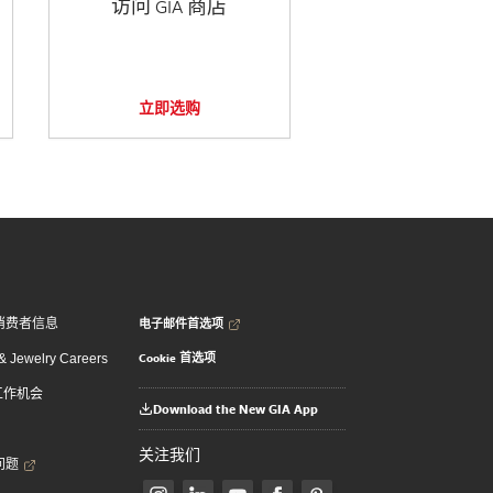
访问 GIA 商店
立即选购
电子邮件首选项
消费者信息
Cookie 首选项
 Jewelry Careers
 工作机会
Download the New GIA App
关注我们
问题