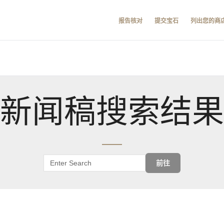
报告核对
提交宝石
列出您的商
新闻稿搜索结果
前往