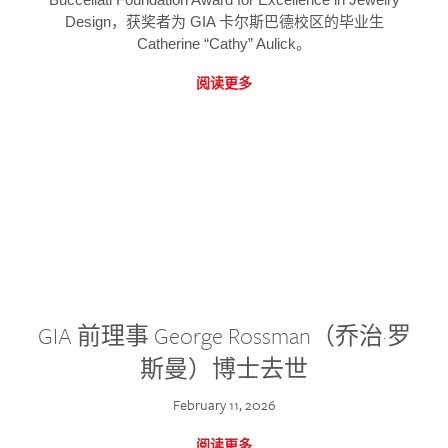
Design，获奖者为 GIA 卡尔斯巴德校区的毕业生
Catherine “Cathy” Aulick。
阅读更多
GIA 前理事 George Rossman（乔治·罗
斯曼）博士去世
February 11, 2026
阅读更多