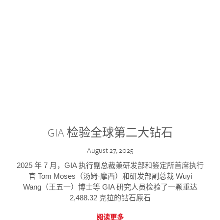
GIA 检验全球第二大钻石
August 27, 2025
2025 年 7 月，GIA 执行副总裁兼研发部和鉴定所首席执行
官 Tom Moses（汤姆·摩西）和研发部副总裁 Wuyi
Wang（王五一）博士等 GIA 研究人员检验了一颗重达
2,488.32 克拉的钻石原石
阅读更多