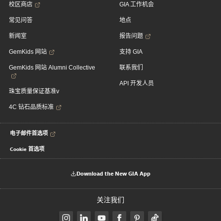
校区商店
GIA 工作机会
常见问答
地点
新闻室
报告问题
GemKids 网站
支持 GIA
GemKids 网站 Alumni Collective
联系我们
API 开发人员
珠宝质量保证基准v
4C 钻石品质标准
电子邮件首选项
Cookie 首选项
Download the New GIA App
关注我们