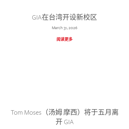
GIA在台湾开设新校区
March 31, 2026
阅读更多
Tom Moses（汤姆·摩西）将于五月离
开 GIA