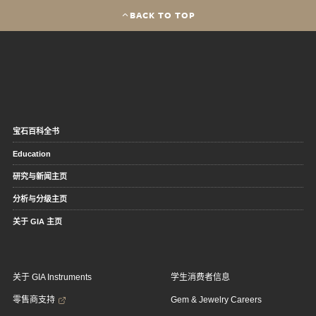
BACK TO TOP
宝石百科全书
Education
研究与新闻主页
分析与分级主页
关于 GIA 主页
关于 GIA Instruments
学生消费者信息
零售商支持
Gem & Jewelry Careers