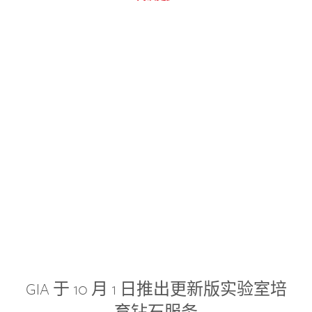
GIA 于 10 月 1 日推出更新版实验室培
育钻石服务