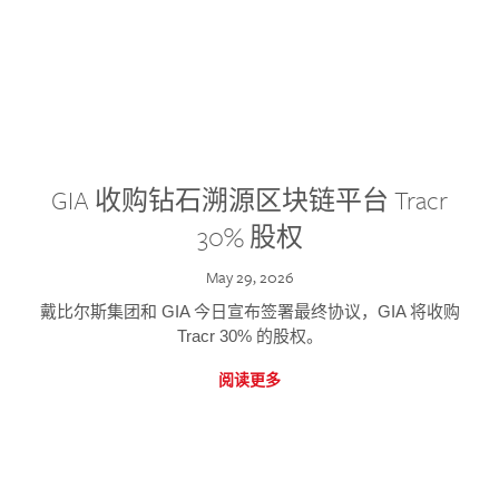
GIA 收购钻石溯源区块链平台 Tracr
30% 股权
May 29, 2026
戴比尔斯集团和 GIA 今日宣布签署最终协议，GIA 将收购
Tracr 30% 的股权。
阅读更多