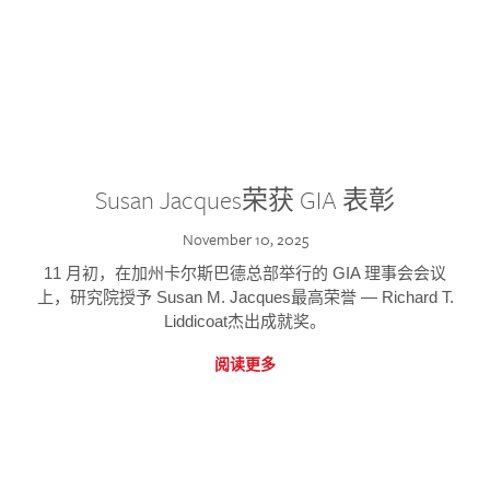
Susan Jacques荣获 GIA 表彰
November 10, 2025
11 月初，在加州卡尔斯巴德总部举行的 GIA 理事会会议
上，研究院授予 Susan M. Jacques最高荣誉 — Richard T.
Liddicoat杰出成就奖。
阅读更多