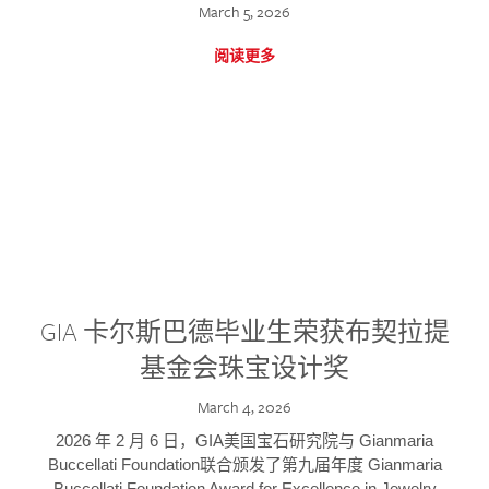
March 5, 2026
阅读更多
GIA 卡尔斯巴德毕业生荣获布契拉提
基金会珠宝设计奖
March 4, 2026
2026 年 2 月 6 日，GIA美国宝石研究院与 Gianmaria
Buccellati Foundation联合颁发了第九届年度 Gianmaria
Buccellati Foundation Award for Excellence in Jewelry