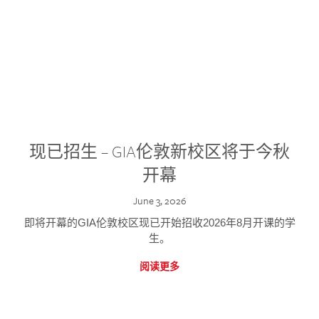
现已招生 – GIA伦敦新校区将于今秋
开幕
June 3, 2026
即将开幕的GIA伦敦校区现已开始招收2026年8月开课的学
生。
阅读更多