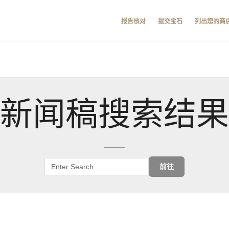
报告核对
提交宝石
列出您的商
新闻稿搜索结果
前往