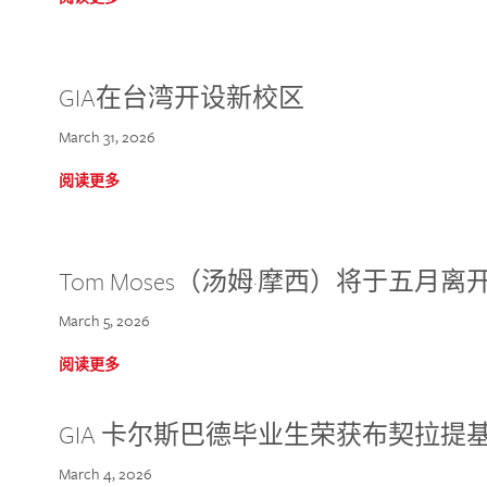
GIA在台湾开设新校区
March 31, 2026
阅读更多
Tom Moses（汤姆·摩西）将于五月离开 
March 5, 2026
阅读更多
GIA 卡尔斯巴德毕业生荣获布契拉提
March 4, 2026