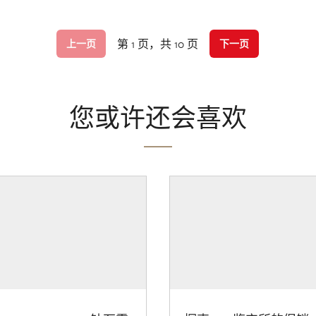
第 1 页，共 10 页
上一页
下一页
您或许还会喜欢