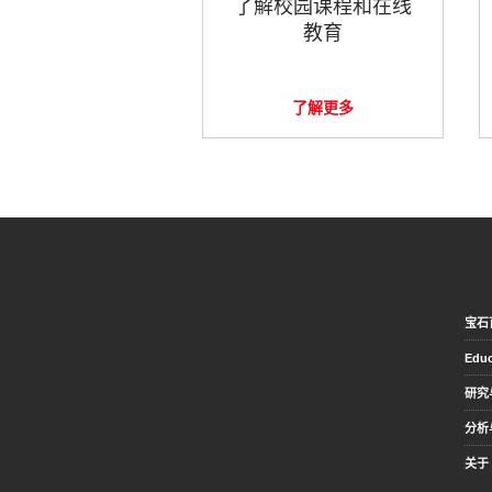
了解校园课程和在线
教育
了解更多
宝石
Educ
研究
分析
关于 