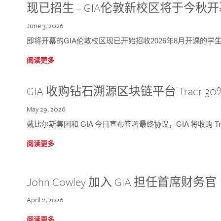
现已招生 – GIA伦敦新校区将于今秋
June 3, 2026
即将开幕的GIA伦敦校区现已开始招收2026年8月开课的学
阅读更多
GIA 收购钻石溯源区块链平台 Tracr 30
May 29, 2026
戴比尔斯集团和 GIA 今日宣布签署最终协议，GIA 将收购 Tra
阅读更多
John Cowley 加入 GIA 担任首席财务官
April 2, 2026
阅读更多