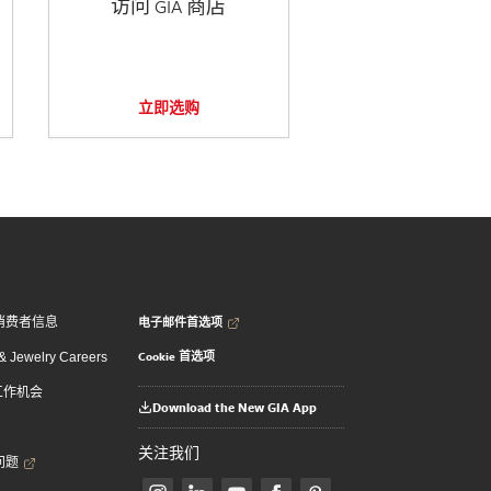
访问 GIA 商店
立即选购
电子邮件首选项
消费者信息
Cookie 首选项
 Jewelry Careers
 工作机会
Download the New GIA App
关注我们
问题