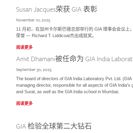
Susan Jacques荣获 GIA 表彰
November 10, 2025
11 月初，在加州卡尔斯巴德总部举行的 GIA 理事会会议上，研究院
荣誉 — Richard T. Liddicoat杰出成就奖。
阅读更多
Amit Dhamani被任命为 GIA India Laborat
September 30, 2025
The board of directors of GIA India Laboratory Pvt. Ltd. (GIA 
managing director, responsible for all aspects of GIA India’s
and Surat, as well as the GIA India school in Mumbai.
阅读更多
GIA 检验全球第二大钻石