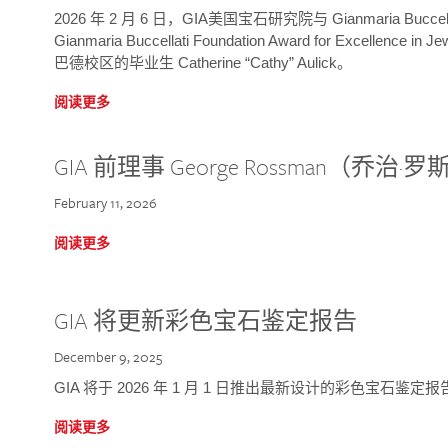
2026 年 2 月 6 日，GIA美国宝石研究院与 Gianmaria Bucc
Gianmaria Buccellati Foundation Award for Excellence
巴德校区的毕业生 Catherine “Cathy” Aulick。
阅读更多
GIA 前理事 George Rossman（乔
February 11, 2026
阅读更多
GIA 将更新彩色宝石鉴定报告
December 9, 2025
GIA 将于 2026 年 1 月 1 日推出最新设计的彩色宝石鉴
阅读更多