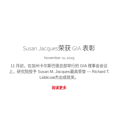
Susan Jacques荣获 GIA 表彰
November 10, 2025
11 月初，在加州卡尔斯巴德总部举行的 GIA 理事会会议
上，研究院授予 Susan M. Jacques最高荣誉 — Richard T.
Liddicoat杰出成就奖。
阅读更多