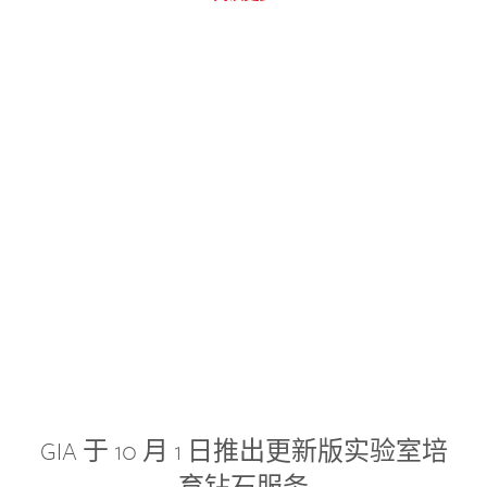
GIA 于 10 月 1 日推出更新版实验室培
育钻石服务