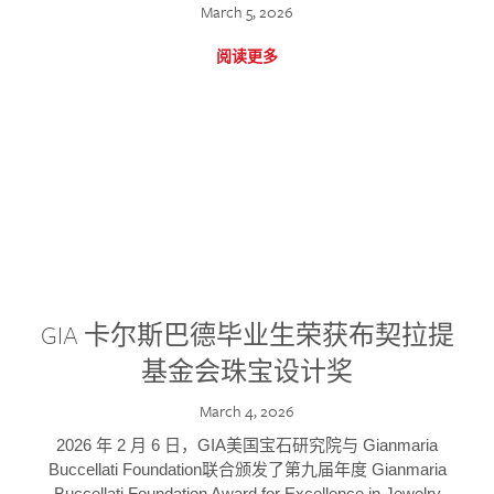
March 5, 2026
阅读更多
GIA 卡尔斯巴德毕业生荣获布契拉提
基金会珠宝设计奖
March 4, 2026
2026 年 2 月 6 日，GIA美国宝石研究院与 Gianmaria
Buccellati Foundation联合颁发了第九届年度 Gianmaria
Buccellati Foundation Award for Excellence in Jewelry