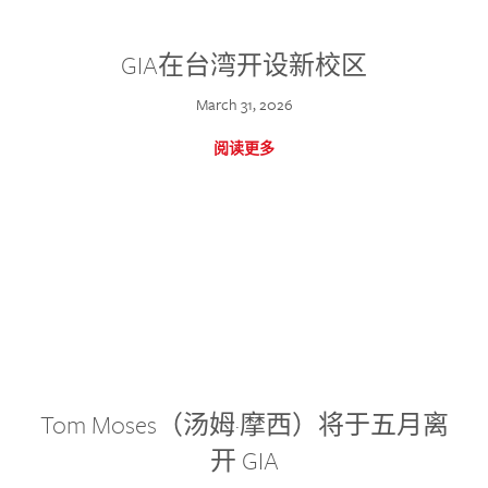
GIA在台湾开设新校区
March 31, 2026
阅读更多
Tom Moses（汤姆·摩西）将于五月离
开 GIA