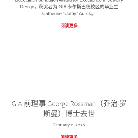
Design，获奖者为 GIA 卡尔斯巴德校区的毕业生
Catherine “Cathy” Aulick。
阅读更多
GIA 前理事 George Rossman（乔治·罗
斯曼）博士去世
February 11, 2026
阅读更多