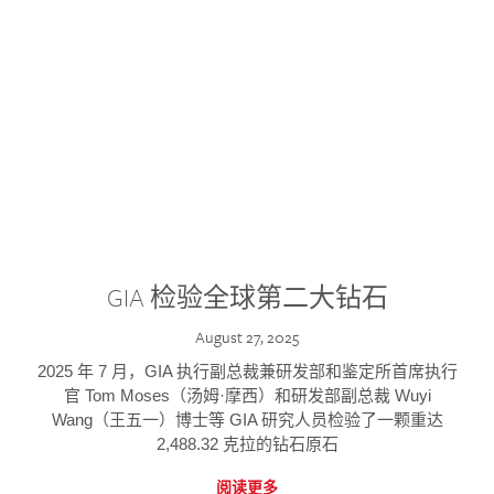
GIA 检验全球第二大钻石
August 27, 2025
2025 年 7 月，GIA 执行副总裁兼研发部和鉴定所首席执行
官 Tom Moses（汤姆·摩西）和研发部副总裁 Wuyi
Wang（王五一）博士等 GIA 研究人员检验了一颗重达
2,488.32 克拉的钻石原石
阅读更多