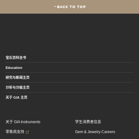
BACK TO TOP
宝石百科全书
Education
研究与新闻主页
分析与分级主页
关于 GIA 主页
关于 GIA Instruments
学生消费者信息
零售商支持
Gem & Jewelry Careers