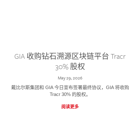
GIA 收购钻石溯源区块链平台 Tracr
30% 股权
May 29, 2026
戴比尔斯集团和 GIA 今日宣布签署最终协议，GIA 将收购
Tracr 30% 的股权。
阅读更多