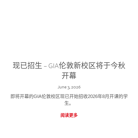
现已招生 – GIA伦敦新校区将于今秋
开幕
June 3, 2026
即将开幕的GIA伦敦校区现已开始招收2026年8月开课的学
生。
阅读更多