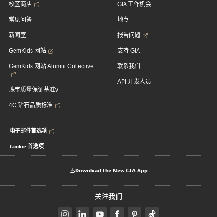
校区商店
GIA 工作机会
常见问答
地点
新闻室
报告问题
GemKids 网站
支持 GIA
GemKids 网站 Alumni Collective
联系我们
API 开发人员
珠宝质量保证基准v
4C 钻石品质标准
电子邮件首选项
Cookie 首选项
Download the New GIA App
关注我们