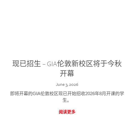
现已招生 – GIA伦敦新校区将于今秋
开幕
June 3, 2026
即将开幕的GIA伦敦校区现已开始招收2026年8月开课的学
生。
阅读更多