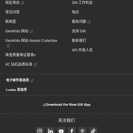
校区商店
GIA 工作机会
常见问答
地点
新闻室
报告问题
GemKids 网站
支持 GIA
GemKids 网站 Alumni Collective
联系我们
API 开发人员
珠宝质量保证基准v
4C 钻石品质标准
电子邮件首选项
Cookie 首选项
Download the New GIA App
关注我们