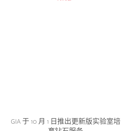
GIA 于 10 月 1 日推出更新版实验室培
育钻石服务