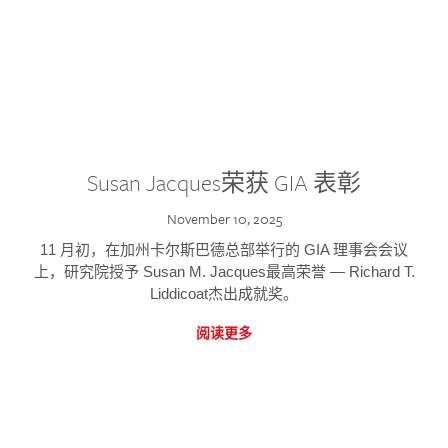
Susan Jacques荣获 GIA 表彰
November 10, 2025
11 月初，在加州卡尔斯巴德总部举行的 GIA 理事会会议
上，研究院授予 Susan M. Jacques最高荣誉 — Richard T.
Liddicoat杰出成就奖。
阅读更多