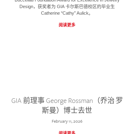
Design，获奖者为 GIA 卡尔斯巴德校区的毕业生
Catherine “Cathy” Aulick。
阅读更多
GIA 前理事 George Rossman（乔治·罗
斯曼）博士去世
February 11, 2026
阅读更多