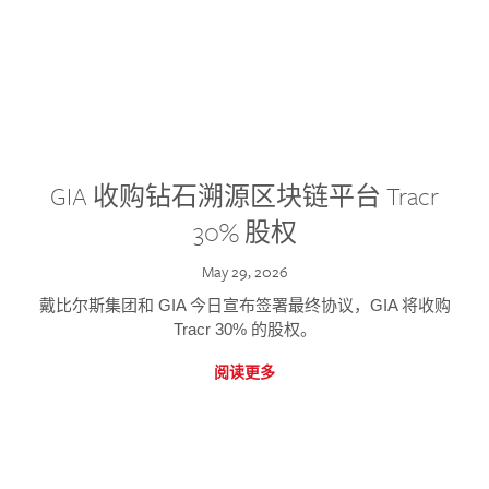
GIA 收购钻石溯源区块链平台 Tracr
30% 股权
May 29, 2026
戴比尔斯集团和 GIA 今日宣布签署最终协议，GIA 将收购
Tracr 30% 的股权。
阅读更多