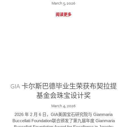
March 5, 2026
阅读更多
GIA 卡尔斯巴德毕业生荣获布契拉提
基金会珠宝设计奖
March 4, 2026
2026 年 2 月 6 日，GIA美国宝石研究院与 Gianmaria
Buccellati Foundation联合颁发了第九届年度 Gianmaria
Buccellati Foundation Award for Excellence in Jewelry