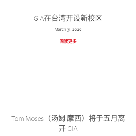
GIA在台湾开设新校区
March 31, 2026
阅读更多
Tom Moses（汤姆·摩西）将于五月离
开 GIA