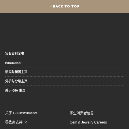
BACK TO TOP
宝石百科全书
Education
研究与新闻主页
分析与分级主页
关于 GIA 主页
关于 GIA Instruments
学生消费者信息
零售商支持
Gem & Jewelry Careers