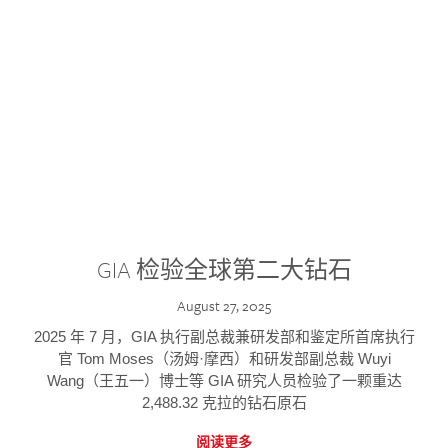
GIA 检验全球第二大钻石
August 27, 2025
2025 年 7 月，GIA 执行副总裁兼研发部和鉴定所首席执行
官 Tom Moses（汤姆·摩西）和研发部副总裁 Wuyi
Wang（王五一）博士等 GIA 研究人员检验了一颗重达
2,488.32 克拉的钻石原石
阅读更多