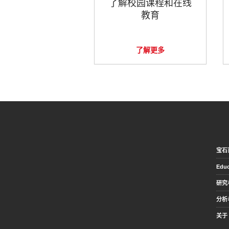
了解校园课程和在线
教育
了解更多
宝石
Educ
研究
分析
关于 