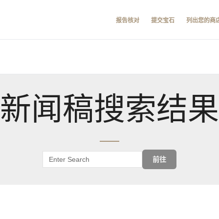
报告核对
提交宝石
列出您的商
新闻稿搜索结果
前往