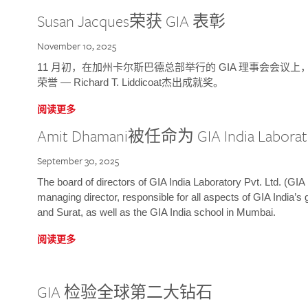
Susan Jacques荣获 GIA 表彰
November 10, 2025
11 月初，在加州卡尔斯巴德总部举行的 GIA 理事会会议上，研究院
荣誉 — Richard T. Liddicoat杰出成就奖。
阅读更多
Amit Dhamani被任命为 GIA India Laborat
September 30, 2025
The board of directors of GIA India Laboratory Pvt. Ltd. (GIA 
managing director, responsible for all aspects of GIA India’s
and Surat, as well as the GIA India school in Mumbai.
阅读更多
GIA 检验全球第二大钻石