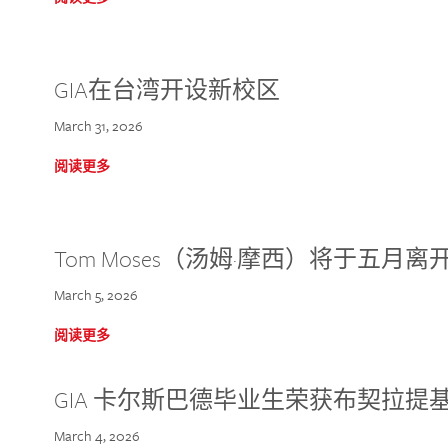
GIA在台湾开设新校区
March 31, 2026
阅读更多
Tom Moses（汤姆·摩西）将于五月离开 
March 5, 2026
阅读更多
GIA 卡尔斯巴德毕业生荣获布契拉提
March 4, 2026