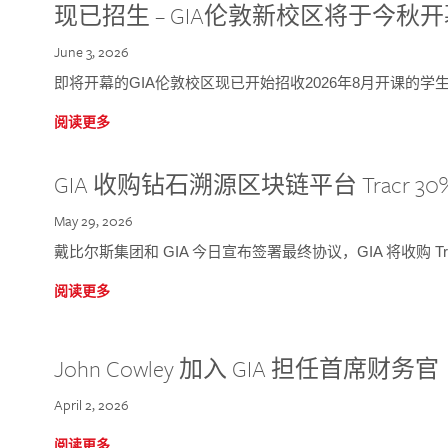
现已招生 – GIA伦敦新校区将于今秋
June 3, 2026
即将开幕的GIA伦敦校区现已开始招收2026年8月开课的学
阅读更多
GIA 收购钻石溯源区块链平台 Tracr 30
May 29, 2026
戴比尔斯集团和 GIA 今日宣布签署最终协议，GIA 将收购 Tra
阅读更多
John Cowley 加入 GIA 担任首席财务官
April 2, 2026
阅读更多