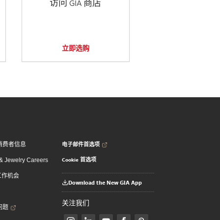
访问 GIA 商店
立即选购
电子邮件首选项
消费者信息
Cookie 首选项
 Jewelry Careers
 工作机会
Download the New GIA App
关注我们
问题