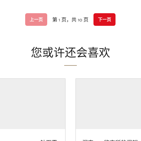
第 1 页，共 10 页
上一页
下一页
您或许还会喜欢