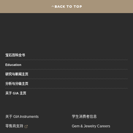
BACK TO TOP
宝石百科全书
Education
研究与新闻主页
分析与分级主页
关于 GIA 主页
关于 GIA Instruments
学生消费者信息
零售商支持
Gem & Jewelry Careers