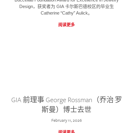
Design，获奖者为 GIA 卡尔斯巴德校区的毕业生
Catherine “Cathy” Aulick。
阅读更多
GIA 前理事 George Rossman（乔治·罗
斯曼）博士去世
February 11, 2026
阅读更多