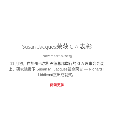
Susan Jacques荣获 GIA 表彰
November 10, 2025
11 月初，在加州卡尔斯巴德总部举行的 GIA 理事会会议
上，研究院授予 Susan M. Jacques最高荣誉 — Richard T.
Liddicoat杰出成就奖。
阅读更多