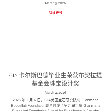
March 5, 2026
阅读更多
GIA 卡尔斯巴德毕业生荣获布契拉提
基金会珠宝设计奖
March 4, 2026
2026 年 2 月 6 日，GIA美国宝石研究院与 Gianmaria
Buccellati Foundation联合颁发了第九届年度 Gianmaria
Buccellati Foundation Award for Excellence in Jewelry