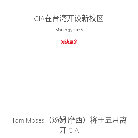
GIA在台湾开设新校区
March 31, 2026
阅读更多
Tom Moses（汤姆·摩西）将于五月离
开 GIA