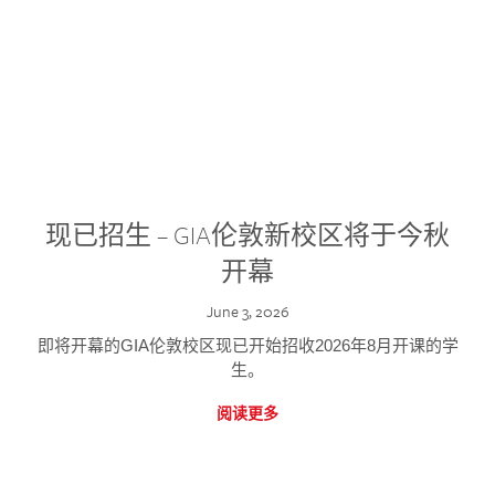
现已招生 – GIA伦敦新校区将于今秋
开幕
June 3, 2026
即将开幕的GIA伦敦校区现已开始招收2026年8月开课的学
生。
阅读更多