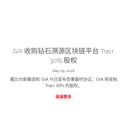
GIA 收购钻石溯源区块链平台 Tracr
30% 股权
May 29, 2026
戴比尔斯集团和 GIA 今日宣布签署最终协议，GIA 将收购
Tracr 30% 的股权。
阅读更多