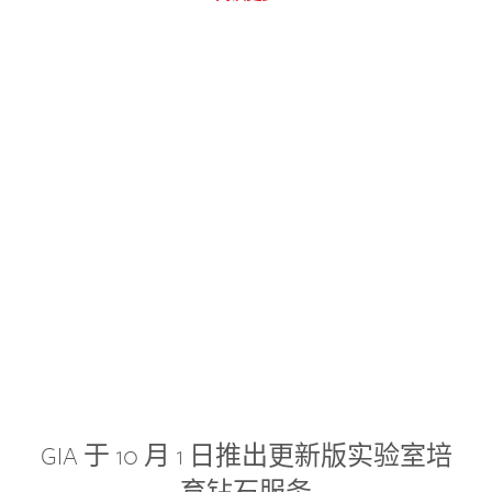
GIA 于 10 月 1 日推出更新版实验室培
育钻石服务