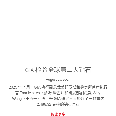
GIA 检验全球第二大钻石
August 27, 2025
2025 年 7 月，GIA 执行副总裁兼研发部和鉴定所首席执行
官 Tom Moses（汤姆·摩西）和研发部副总裁 Wuyi
Wang（王五一）博士等 GIA 研究人员检验了一颗重达
2,488.32 克拉的钻石原石
阅读更多