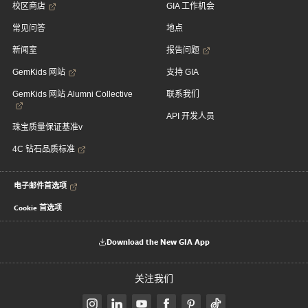
校区商店
GIA 工作机会
常见问答
地点
新闻室
报告问题
GemKids 网站
支持 GIA
GemKids 网站 Alumni Collective
联系我们
API 开发人员
珠宝质量保证基准v
4C 钻石品质标准
电子邮件首选项
Cookie 首选项
Download the New GIA App
关注我们