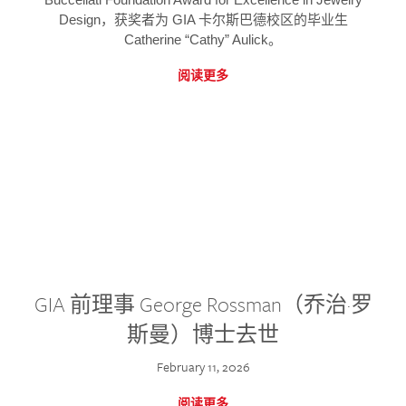
Design，获奖者为 GIA 卡尔斯巴德校区的毕业生
Catherine “Cathy” Aulick。
阅读更多
GIA 前理事 George Rossman（乔治·罗
斯曼）博士去世
February 11, 2026
阅读更多