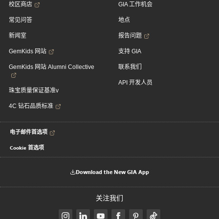
校区商店
GIA 工作机会
常见问答
地点
新闻室
报告问题
GemKids 网站
支持 GIA
GemKids 网站 Alumni Collective
联系我们
API 开发人员
珠宝质量保证基准v
4C 钻石品质标准
电子邮件首选项
Cookie 首选项
Download the New GIA App
关注我们