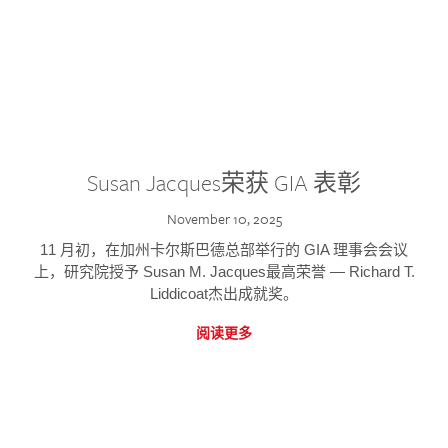
Susan Jacques荣获 GIA 表彰
November 10, 2025
11 月初，在加州卡尔斯巴德总部举行的 GIA 理事会会议
上，研究院授予 Susan M. Jacques最高荣誉 — Richard T.
Liddicoat杰出成就奖。
阅读更多