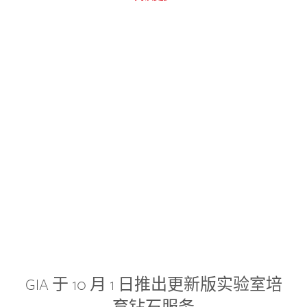
GIA 于 10 月 1 日推出更新版实验室培
育钻石服务