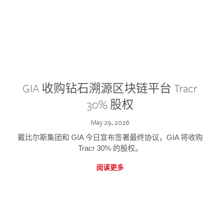
GIA 收购钻石溯源区块链平台 Tracr
30% 股权
May 29, 2026
戴比尔斯集团和 GIA 今日宣布签署最终协议，GIA 将收购
Tracr 30% 的股权。
阅读更多