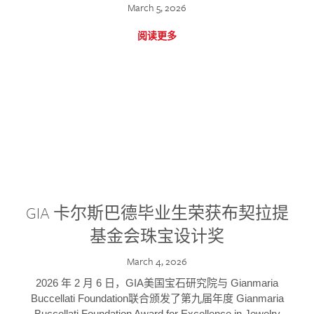
March 5, 2026
阅读更多
GIA 卡尔斯巴德毕业生荣获布契拉提
基金会珠宝设计奖
March 4, 2026
2026 年 2 月 6 日，GIA美国宝石研究院与 Gianmaria
Buccellati Foundation联合颁发了第九届年度 Gianmaria
Buccellati Foundation Award for Excellence in Jewelry