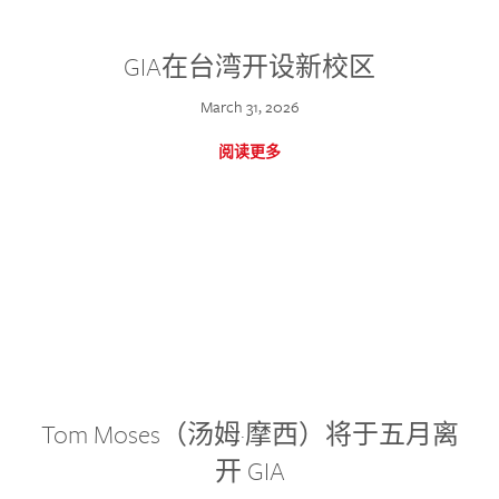
GIA在台湾开设新校区
March 31, 2026
阅读更多
Tom Moses（汤姆·摩西）将于五月离
开 GIA