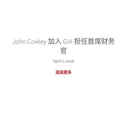
John Cowley 加入 GIA 担任首席财务
官
April 2, 2026
阅读更多