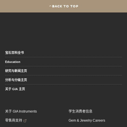
BACK TO TOP
宝石百科全书
Education
研究与新闻主页
分析与分级主页
关于 GIA 主页
关于 GIA Instruments
学生消费者信息
零售商支持
Gem & Jewelry Careers