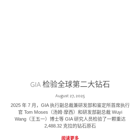
GIA 检验全球第二大钻石
August 27, 2025
2025 年 7 月，GIA 执行副总裁兼研发部和鉴定所首席执行
官 Tom Moses（汤姆·摩西）和研发部副总裁 Wuyi
Wang（王五一）博士等 GIA 研究人员检验了一颗重达
2,488.32 克拉的钻石原石
阅读更多