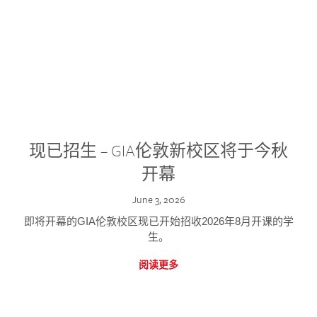
现已招生 – GIA伦敦新校区将于今秋
开幕
June 3, 2026
即将开幕的GIA伦敦校区现已开始招收2026年8月开课的学
生。
阅读更多