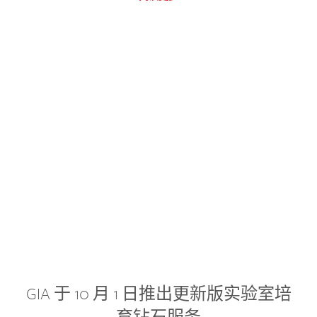
GIA 于 10 月 1 日推出更新版实验室培
育钻石服务