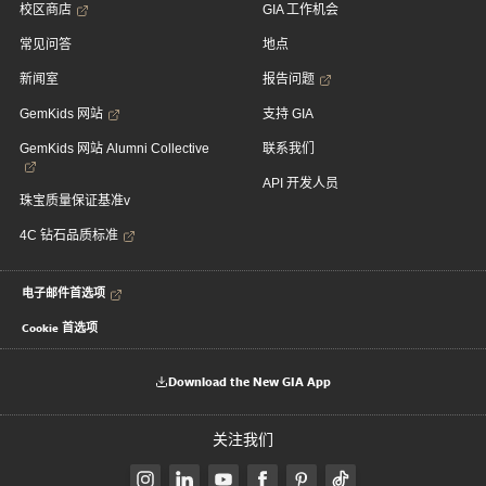
校区商店
GIA 工作机会
常见问答
地点
新闻室
报告问题
GemKids 网站
支持 GIA
GemKids 网站 Alumni Collective
联系我们
API 开发人员
珠宝质量保证基准v
4C 钻石品质标准
电子邮件首选项
Cookie 首选项
Download the New GIA App
关注我们