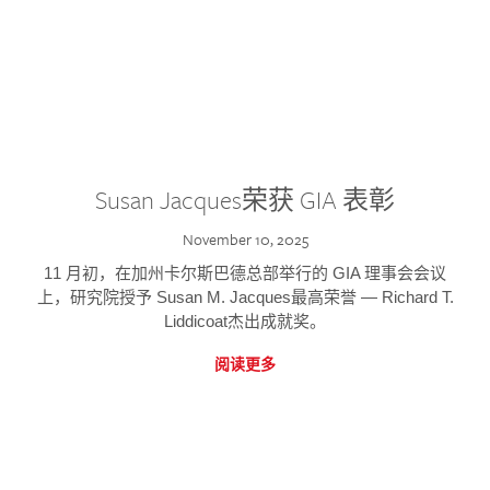
Susan Jacques荣获 GIA 表彰
November 10, 2025
11 月初，在加州卡尔斯巴德总部举行的 GIA 理事会会议
上，研究院授予 Susan M. Jacques最高荣誉 — Richard T.
Liddicoat杰出成就奖。
阅读更多