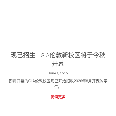
现已招生 – GIA伦敦新校区将于今秋
开幕
June 3, 2026
即将开幕的GIA伦敦校区现已开始招收2026年8月开课的学
生。
阅读更多