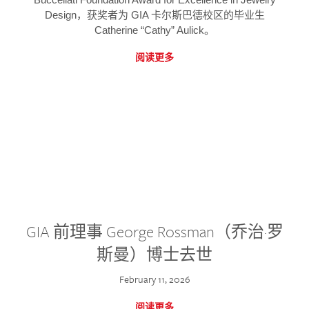
Design，获奖者为 GIA 卡尔斯巴德校区的毕业生
Catherine “Cathy” Aulick。
阅读更多
GIA 前理事 George Rossman（乔治·罗
斯曼）博士去世
February 11, 2026
阅读更多