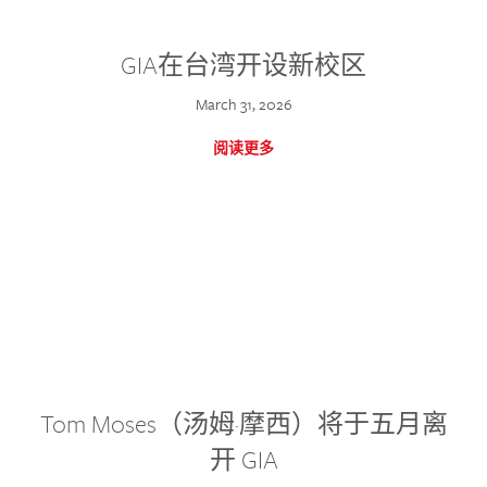
GIA在台湾开设新校区
March 31, 2026
阅读更多
Tom Moses（汤姆·摩西）将于五月离
开 GIA