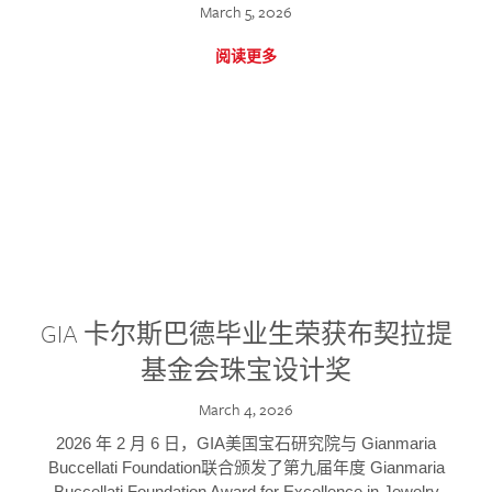
March 5, 2026
阅读更多
GIA 卡尔斯巴德毕业生荣获布契拉提
基金会珠宝设计奖
March 4, 2026
2026 年 2 月 6 日，GIA美国宝石研究院与 Gianmaria
Buccellati Foundation联合颁发了第九届年度 Gianmaria
Buccellati Foundation Award for Excellence in Jewelry