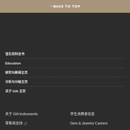
BACK TO TOP
宝石百科全书
Education
研究与新闻主页
分析与分级主页
关于 GIA 主页
关于 GIA Instruments
学生消费者信息
零售商支持
Gem & Jewelry Careers