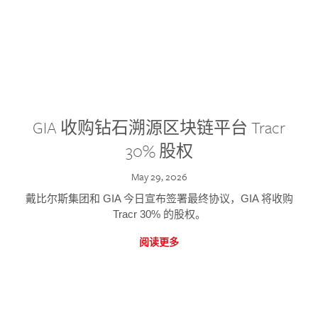
GIA 收购钻石溯源区块链平台 Tracr
30% 股权
May 29, 2026
戴比尔斯集团和 GIA 今日宣布签署最终协议，GIA 将收购
Tracr 30% 的股权。
阅读更多