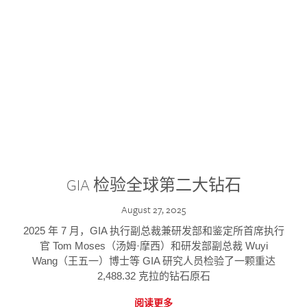
GIA 检验全球第二大钻石
August 27, 2025
2025 年 7 月，GIA 执行副总裁兼研发部和鉴定所首席执行
官 Tom Moses（汤姆·摩西）和研发部副总裁 Wuyi
Wang（王五一）博士等 GIA 研究人员检验了一颗重达
2,488.32 克拉的钻石原石
阅读更多