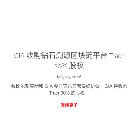
GIA 收购钻石溯源区块链平台 Tracr
30% 股权
May 29, 2026
戴比尔斯集团和 GIA 今日宣布签署最终协议，GIA 将收购
Tracr 30% 的股权。
阅读更多