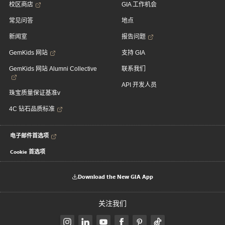
校区商店
GIA 工作机会
常见问答
地点
新闻室
报告问题
GemKids 网站
支持 GIA
GemKids 网站 Alumni Collective
联系我们
API 开发人员
珠宝质量保证基准v
4C 钻石品质标准
电子邮件首选项
Cookie 首选项
Download the New GIA App
关注我们