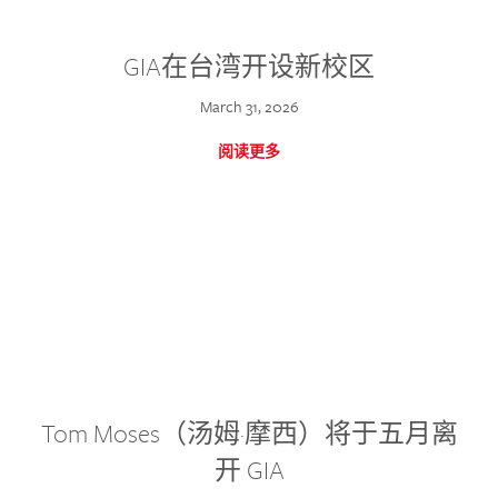
GIA在台湾开设新校区
March 31, 2026
阅读更多
Tom Moses（汤姆·摩西）将于五月离
开 GIA