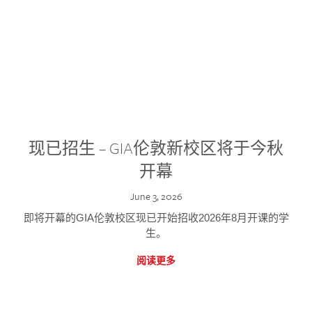
现已招生 – GIA伦敦新校区将于今秋
开幕
June 3, 2026
即将开幕的GIA伦敦校区现已开始招收2026年8月开课的学
生。
阅读更多