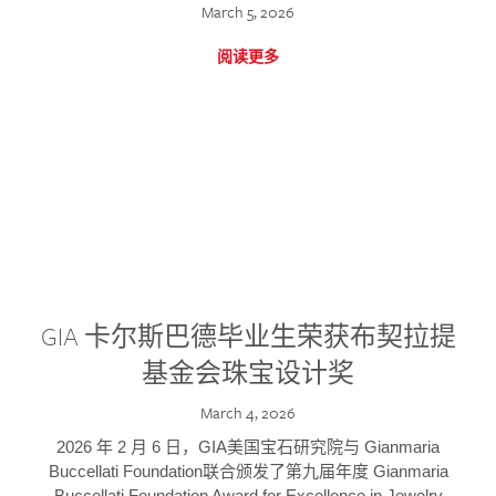
March 5, 2026
阅读更多
GIA 卡尔斯巴德毕业生荣获布契拉提
基金会珠宝设计奖
March 4, 2026
2026 年 2 月 6 日，GIA美国宝石研究院与 Gianmaria
Buccellati Foundation联合颁发了第九届年度 Gianmaria
Buccellati Foundation Award for Excellence in Jewelry