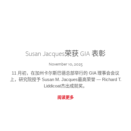
Susan Jacques荣获 GIA 表彰
November 10, 2025
11 月初，在加州卡尔斯巴德总部举行的 GIA 理事会会议
上，研究院授予 Susan M. Jacques最高荣誉 — Richard T.
Liddicoat杰出成就奖。
阅读更多