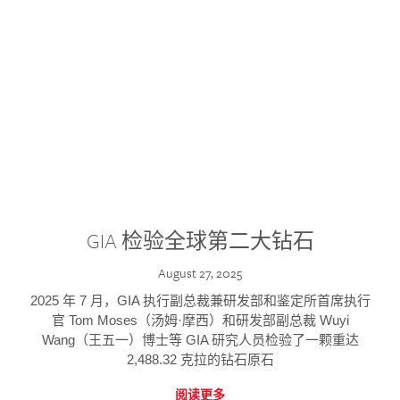
GIA 检验全球第二大钻石
August 27, 2025
2025 年 7 月，GIA 执行副总裁兼研发部和鉴定所首席执行
官 Tom Moses（汤姆·摩西）和研发部副总裁 Wuyi
Wang（王五一）博士等 GIA 研究人员检验了一颗重达
2,488.32 克拉的钻石原石
阅读更多