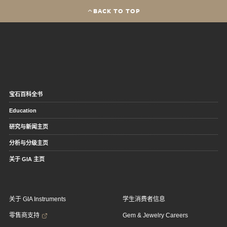
BACK TO TOP
宝石百科全书
Education
研究与新闻主页
分析与分级主页
关于 GIA 主页
关于 GIA Instruments
学生消费者信息
零售商支持
Gem & Jewelry Careers