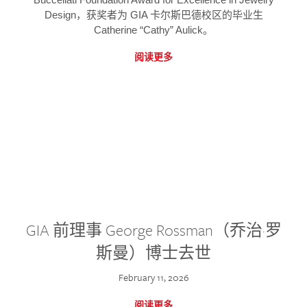
Design，获奖者为 GIA 卡尔斯巴德校区的毕业生
Catherine “Cathy” Aulick。
阅读更多
GIA 前理事 George Rossman（乔治·罗
斯曼）博士去世
February 11, 2026
阅读更多