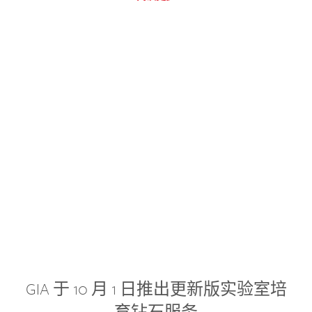
GIA 于 10 月 1 日推出更新版实验室培
育钻石服务