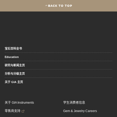
BACK TO TOP
宝石百科全书
Education
研究与新闻主页
分析与分级主页
关于 GIA 主页
关于 GIA Instruments
学生消费者信息
零售商支持
Gem & Jewelry Careers