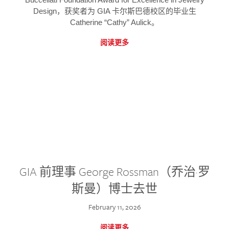
Design，获奖者为 GIA 卡尔斯巴德校区的毕业生
Catherine “Cathy” Aulick。
阅读更多
GIA 前理事 George Rossman（乔治·罗
斯曼）博士去世
February 11, 2026
阅读更多