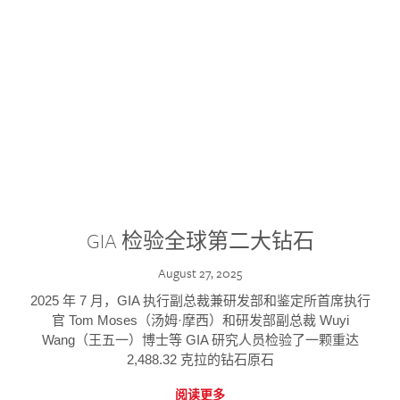
GIA 检验全球第二大钻石
August 27, 2025
2025 年 7 月，GIA 执行副总裁兼研发部和鉴定所首席执行
官 Tom Moses（汤姆·摩西）和研发部副总裁 Wuyi
Wang（王五一）博士等 GIA 研究人员检验了一颗重达
2,488.32 克拉的钻石原石
阅读更多