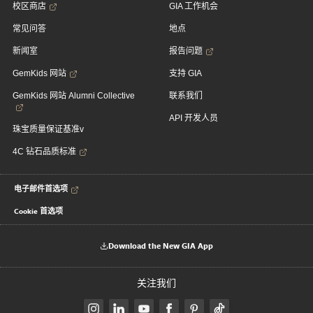
校区商店
GIA 工作机会
常见问答
地点
新闻室
报告问题
GemKids 网站
支持 GIA
GemKids 网站 Alumni Collective
联系我们
API 开发人员
珠宝质量保证基准v
4C 钻石品质标准
电子邮件首选项
Cookie 首选项
Download the New GIA App
关注我们