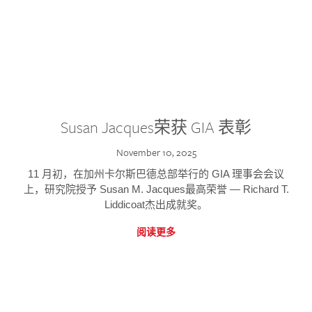
Susan Jacques荣获 GIA 表彰
November 10, 2025
11 月初，在加州卡尔斯巴德总部举行的 GIA 理事会会议
上，研究院授予 Susan M. Jacques最高荣誉 — Richard T.
Liddicoat杰出成就奖。
阅读更多