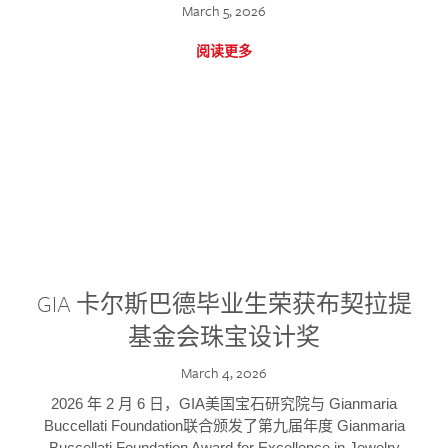
March 5, 2026
阅读更多
GIA 卡尔斯巴德毕业生荣获布契拉提
基金会珠宝设计奖
March 4, 2026
2026 年 2 月 6 日，GIA美国宝石研究院与 Gianmaria
Buccellati Foundation联合颁发了第九届年度 Gianmaria
Buccellati Foundation Award for Excellence in Jewelry