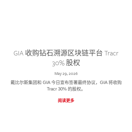
GIA 收购钻石溯源区块链平台 Tracr
30% 股权
May 29, 2026
戴比尔斯集团和 GIA 今日宣布签署最终协议，GIA 将收购
Tracr 30% 的股权。
阅读更多