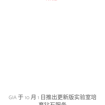
GIA 于 10 月 1 日推出更新版实验室培
育钻石服务