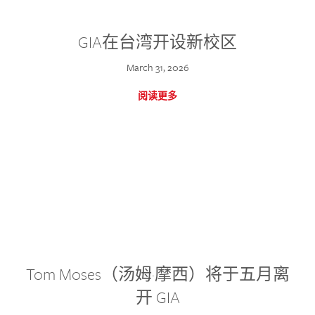
GIA在台湾开设新校区
March 31, 2026
阅读更多
Tom Moses（汤姆·摩西）将于五月离
开 GIA