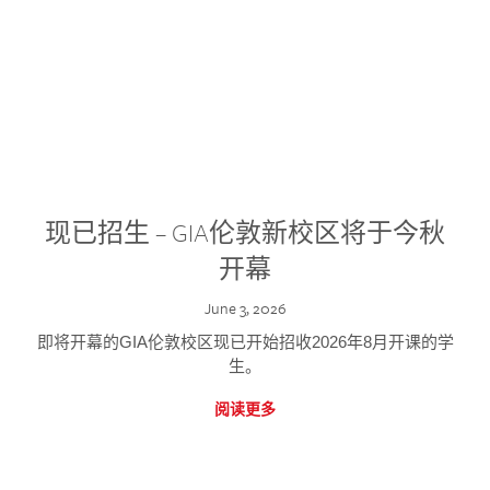
现已招生 – GIA伦敦新校区将于今秋
开幕
June 3, 2026
即将开幕的GIA伦敦校区现已开始招收2026年8月开课的学
生。
阅读更多