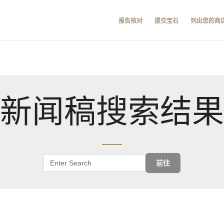
报告核对
提交宝石
列出您的商
新闻稿搜索结果
前往