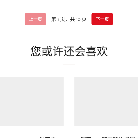
第 1 页，共 10 页
上一页
下一页
您或许还会喜欢