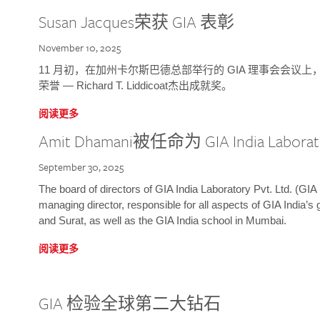
Susan Jacques荣获 GIA 表彰
November 10, 2025
11 月初，在加州卡尔斯巴德总部举行的 GIA 理事会会议上，研究院
荣誉 — Richard T. Liddicoat杰出成就奖。
阅读更多
Amit Dhamani被任命为 GIA India Laborat
September 30, 2025
The board of directors of GIA India Laboratory Pvt. Ltd. (GIA 
managing director, responsible for all aspects of GIA India’s
and Surat, as well as the GIA India school in Mumbai.
阅读更多
GIA 检验全球第二大钻石