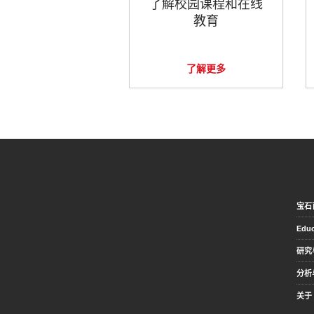
了解校园课程和在线
教育
了解更多
宝石
Educ
研究
分析
关于 