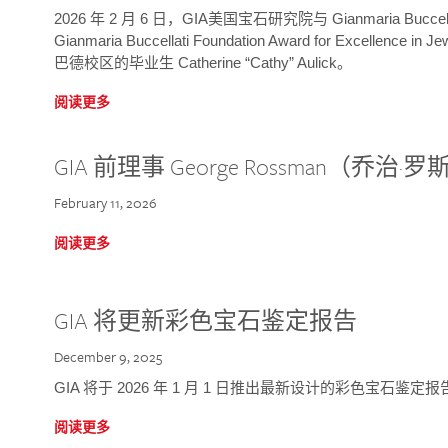
2026 年 2 月 6 日，GIA美国宝石研究院与 Gianmaria Bucc
Gianmaria Buccellati Foundation Award for Excellence
巴德校区的毕业生 Catherine “Cathy” Aulick。
阅读更多
GIA 前理事 George Rossman（乔
February 11, 2026
阅读更多
GIA 将更新彩色宝石鉴定报告
December 9, 2025
GIA 将于 2026 年 1 月 1 日推出最新设计的彩色宝石鉴
阅读更多