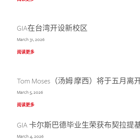
GIA在台湾开设新校区
March 31, 2026
阅读更多
Tom Moses（汤姆·摩西）将于五月离开 
March 5, 2026
阅读更多
GIA 卡尔斯巴德毕业生荣获布契拉提
March 4, 2026