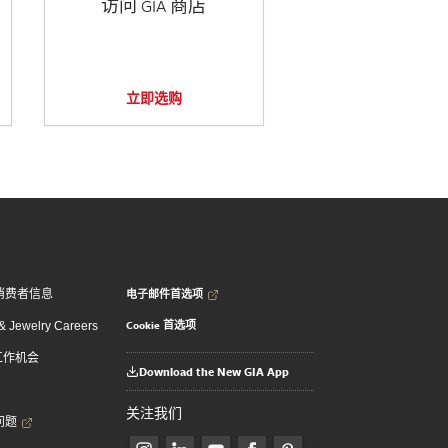
访问 GIA 商店
立即选购
电子邮件首选项
消费者信息
Cookie 首选项
 Jewelry Careers
 工作机会
Download the New GIA App
关注我们
问题