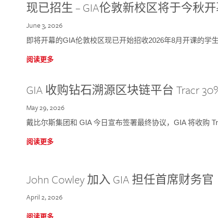
现已招生 – GIA伦敦新校区将于今秋
June 3, 2026
即将开幕的GIA伦敦校区现已开始招收2026年8月开课的学
阅读更多
GIA 收购钻石溯源区块链平台 Tracr 30
May 29, 2026
戴比尔斯集团和 GIA 今日宣布签署最终协议，GIA 将收购 Tra
阅读更多
John Cowley 加入 GIA 担任首席财务官
April 2, 2026
阅读更多