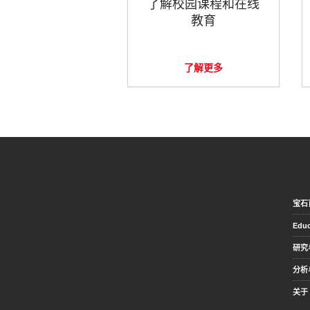
了解校园课程和在线
教育
了解更多
宝石
Educ
研究
分析
关于 