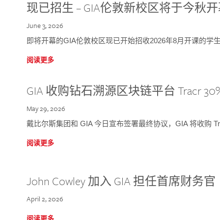
现已招生 – GIA伦敦新校区将于今秋
June 3, 2026
即将开幕的GIA伦敦校区现已开始招收2026年8月开课的学
阅读更多
GIA 收购钻石溯源区块链平台 Tracr 30
May 29, 2026
戴比尔斯集团和 GIA 今日宣布签署最终协议，GIA 将收购 Tra
阅读更多
John Cowley 加入 GIA 担任首席财务官
April 2, 2026
阅读更多