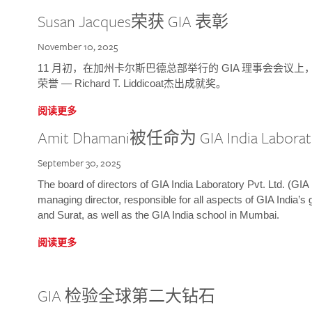
Susan Jacques荣获 GIA 表彰
November 10, 2025
11 月初，在加州卡尔斯巴德总部举行的 GIA 理事会会议上，研究院
荣誉 — Richard T. Liddicoat杰出成就奖。
阅读更多
Amit Dhamani被任命为 GIA India Laborat
September 30, 2025
The board of directors of GIA India Laboratory Pvt. Ltd. (GIA 
managing director, responsible for all aspects of GIA India’s
and Surat, as well as the GIA India school in Mumbai.
阅读更多
GIA 检验全球第二大钻石