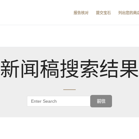
报告核对
提交宝石
列出您的商
新闻稿搜索结果
前往