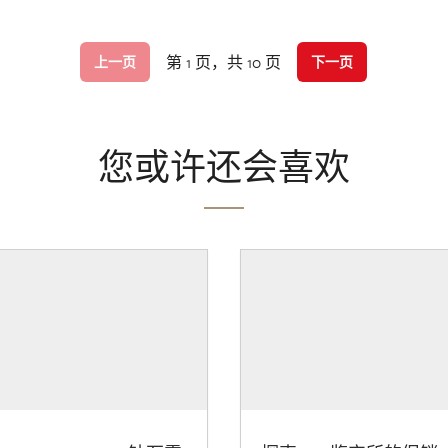
第 1 页，共 10 页
上一页
下一页
您或许还会喜欢