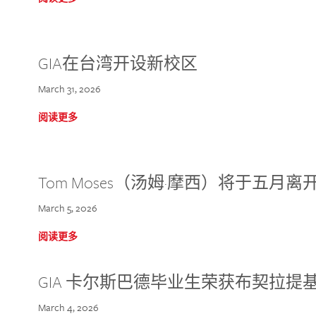
GIA在台湾开设新校区
March 31, 2026
阅读更多
Tom Moses（汤姆·摩西）将于五月离开 
March 5, 2026
阅读更多
GIA 卡尔斯巴德毕业生荣获布契拉提
March 4, 2026