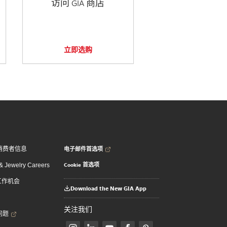
访问 GIA 商店
立即选购
电子邮件首选项
消费者信息
Cookie 首选项
 Jewelry Careers
 工作机会
Download the New GIA App
关注我们
问题