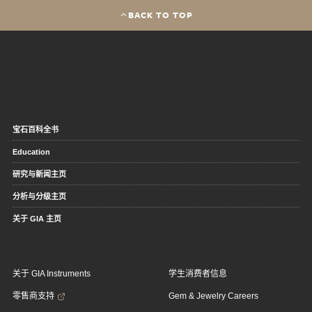
BACK TO TOP
宝石百科全书
Education
研究与新闻主页
分析与分级主页
关于 GIA 主页
关于 GIA Instruments
学生消费者信息
零售商支持
Gem & Jewelry Careers