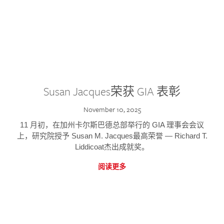
Susan Jacques荣获 GIA 表彰
November 10, 2025
11 月初，在加州卡尔斯巴德总部举行的 GIA 理事会会议
上，研究院授予 Susan M. Jacques最高荣誉 — Richard T.
Liddicoat杰出成就奖。
阅读更多