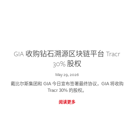
GIA 收购钻石溯源区块链平台 Tracr
30% 股权
May 29, 2026
戴比尔斯集团和 GIA 今日宣布签署最终协议，GIA 将收购
Tracr 30% 的股权。
阅读更多