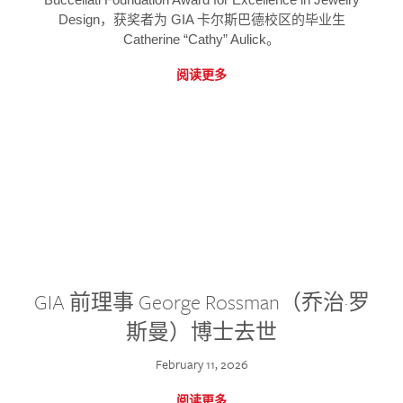
Design，获奖者为 GIA 卡尔斯巴德校区的毕业生
Catherine “Cathy” Aulick。
阅读更多
GIA 前理事 George Rossman（乔治·罗
斯曼）博士去世
February 11, 2026
阅读更多