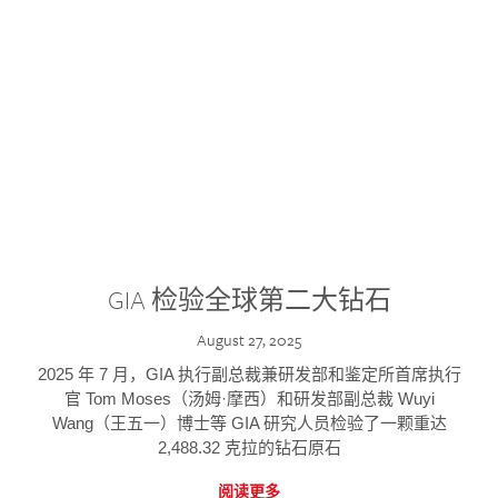
GIA 检验全球第二大钻石
August 27, 2025
2025 年 7 月，GIA 执行副总裁兼研发部和鉴定所首席执行
官 Tom Moses（汤姆·摩西）和研发部副总裁 Wuyi
Wang（王五一）博士等 GIA 研究人员检验了一颗重达
2,488.32 克拉的钻石原石
阅读更多