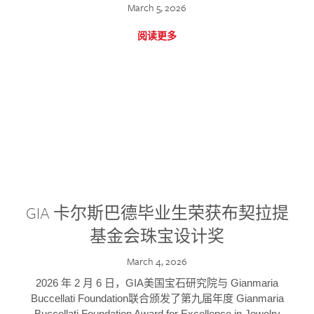
March 5, 2026
阅读更多
GIA 卡尔斯巴德毕业生荣获布契拉提
基金会珠宝设计奖
March 4, 2026
2026 年 2 月 6 日，GIA美国宝石研究院与 Gianmaria
Buccellati Foundation联合颁发了第九届年度 Gianmaria
Buccellati Foundation Award for Excellence in Jewelry