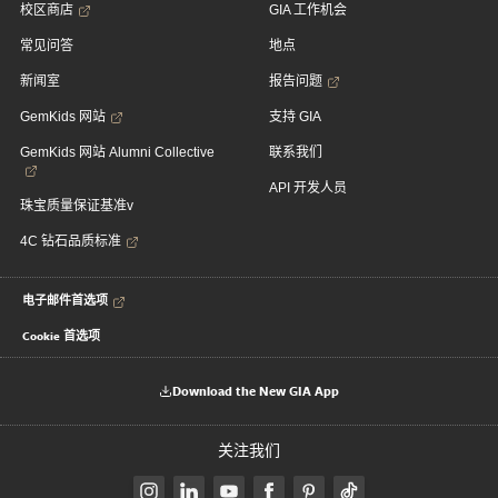
校区商店
GIA 工作机会
常见问答
地点
新闻室
报告问题
GemKids 网站
支持 GIA
GemKids 网站 Alumni Collective
联系我们
API 开发人员
珠宝质量保证基准v
4C 钻石品质标准
电子邮件首选项
Cookie 首选项
Download the New GIA App
关注我们