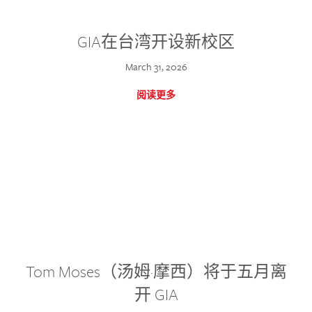
GIA在台湾开设新校区
March 31, 2026
阅读更多
Tom Moses（汤姆·摩西）将于五月离
开 GIA