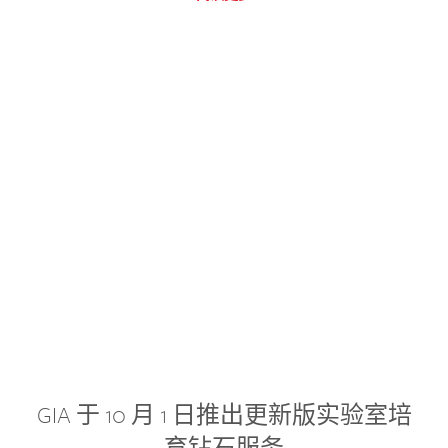
GIA 于 10 月 1 日推出更新版实验室培
育钻石服务