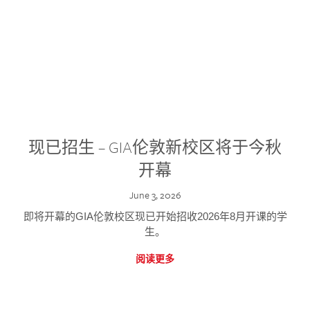
现已招生 – GIA伦敦新校区将于今秋
开幕
June 3, 2026
即将开幕的GIA伦敦校区现已开始招收2026年8月开课的学
生。
阅读更多