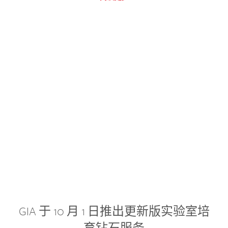
GIA 于 10 月 1 日推出更新版实验室培
育钻石服务