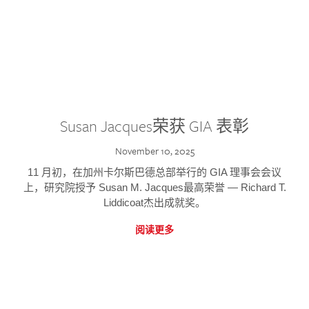
Susan Jacques荣获 GIA 表彰
November 10, 2025
11 月初，在加州卡尔斯巴德总部举行的 GIA 理事会会议
上，研究院授予 Susan M. Jacques最高荣誉 — Richard T.
Liddicoat杰出成就奖。
阅读更多