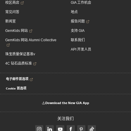
校区商店
GIA 工作机会
常见问答
地点
新闻室
报告问题
GemKids 网站
支持 GIA
GemKids 网站 Alumni Collective
联系我们
API 开发人员
珠宝质量保证基准v
4C 钻石品质标准
电子邮件首选项
Cookie 首选项
Download the New GIA App
关注我们