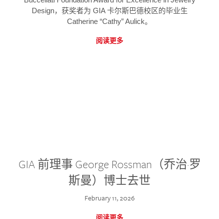
Design，获奖者为 GIA 卡尔斯巴德校区的毕业生
Catherine “Cathy” Aulick。
阅读更多
GIA 前理事 George Rossman（乔治·罗
斯曼）博士去世
February 11, 2026
阅读更多