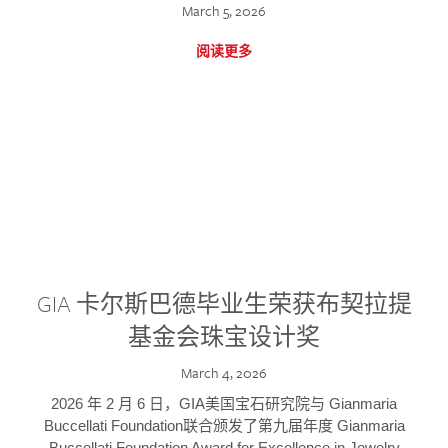
March 5, 2026
阅读更多
GIA 卡尔斯巴德毕业生荣获布契拉提
基金会珠宝设计奖
March 4, 2026
2026 年 2 月 6 日，GIA美国宝石研究院与 Gianmaria
Buccellati Foundation联合颁发了第九届年度 Gianmaria
Buccellati Foundation Award for Excellence in Jewelry