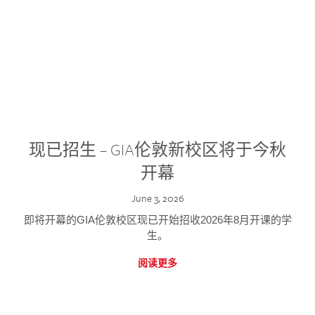
现已招生 – GIA伦敦新校区将于今秋
开幕
June 3, 2026
即将开幕的GIA伦敦校区现已开始招收2026年8月开课的学
生。
阅读更多