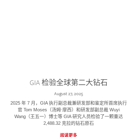
GIA 检验全球第二大钻石
August 27, 2025
2025 年 7 月，GIA 执行副总裁兼研发部和鉴定所首席执行
官 Tom Moses（汤姆·摩西）和研发部副总裁 Wuyi
Wang（王五一）博士等 GIA 研究人员检验了一颗重达
2,488.32 克拉的钻石原石
阅读更多