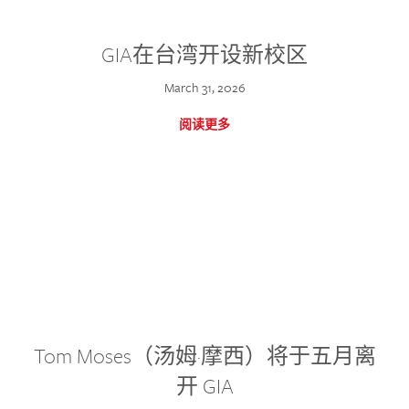
GIA在台湾开设新校区
March 31, 2026
阅读更多
Tom Moses（汤姆·摩西）将于五月离
开 GIA