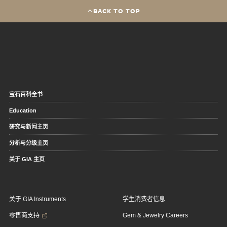
BACK TO TOP
宝石百科全书
Education
研究与新闻主页
分析与分级主页
关于 GIA 主页
关于 GIA Instruments
学生消费者信息
零售商支持
Gem & Jewelry Careers