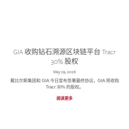
GIA 收购钻石溯源区块链平台 Tracr
30% 股权
May 29, 2026
戴比尔斯集团和 GIA 今日宣布签署最终协议，GIA 将收购
Tracr 30% 的股权。
阅读更多