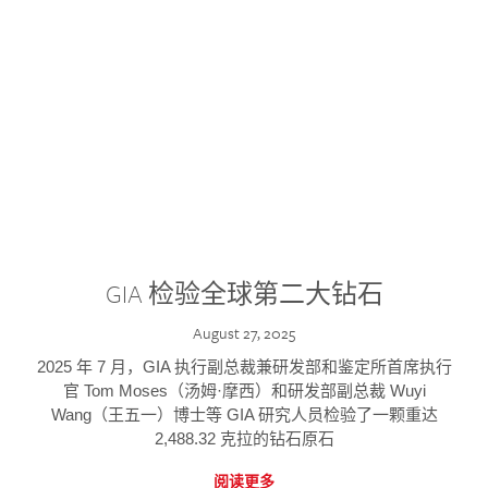
GIA 检验全球第二大钻石
August 27, 2025
2025 年 7 月，GIA 执行副总裁兼研发部和鉴定所首席执行
官 Tom Moses（汤姆·摩西）和研发部副总裁 Wuyi
Wang（王五一）博士等 GIA 研究人员检验了一颗重达
2,488.32 克拉的钻石原石
阅读更多