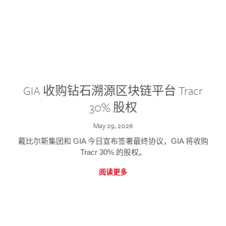
GIA 收购钻石溯源区块链平台 Tracr
30% 股权
May 29, 2026
戴比尔斯集团和 GIA 今日宣布签署最终协议，GIA 将收购
Tracr 30% 的股权。
阅读更多