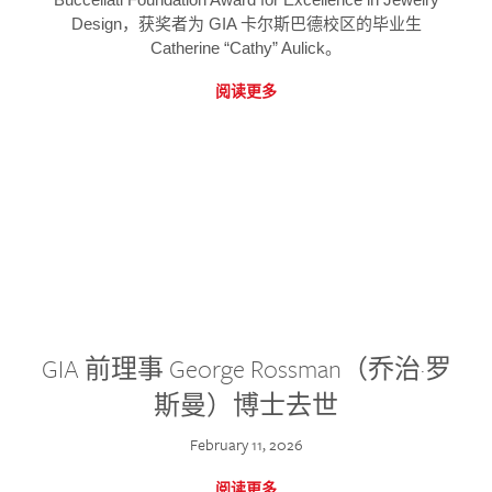
Design，获奖者为 GIA 卡尔斯巴德校区的毕业生
Catherine “Cathy” Aulick。
阅读更多
GIA 前理事 George Rossman（乔治·罗
斯曼）博士去世
February 11, 2026
阅读更多