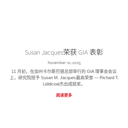
Susan Jacques荣获 GIA 表彰
November 10, 2025
11 月初，在加州卡尔斯巴德总部举行的 GIA 理事会会议
上，研究院授予 Susan M. Jacques最高荣誉 — Richard T.
Liddicoat杰出成就奖。
阅读更多