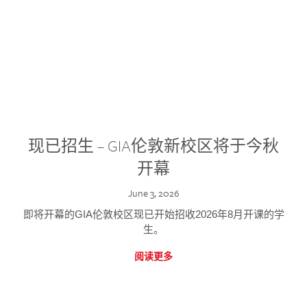
现已招生 – GIA伦敦新校区将于今秋
开幕
June 3, 2026
即将开幕的GIA伦敦校区现已开始招收2026年8月开课的学
生。
阅读更多