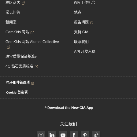
校区商店
GIA 工作机会
常见问答
地点
新闻室
报告问题
GemKids 网站
支持 GIA
GemKids 网站 Alumni Collective
联系我们
API 开发人员
珠宝质量保证基准v
4C 钻石品质标准
电子邮件首选项
Cookie 首选项
Download the New GIA App
关注我们