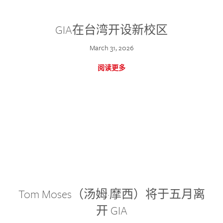
GIA在台湾开设新校区
March 31, 2026
阅读更多
Tom Moses（汤姆·摩西）将于五月离
开 GIA