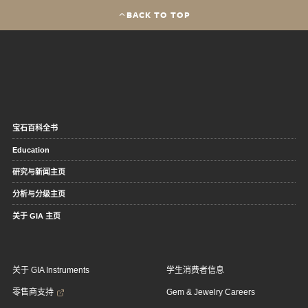
BACK TO TOP
宝石百科全书
Education
研究与新闻主页
分析与分级主页
关于 GIA 主页
关于 GIA Instruments
学生消费者信息
零售商支持
Gem & Jewelry Careers