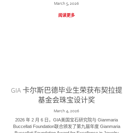
March 5, 2026
阅读更多
GIA 卡尔斯巴德毕业生荣获布契拉提
基金会珠宝设计奖
March 4, 2026
2026 年 2 月 6 日，GIA美国宝石研究院与 Gianmaria
Buccellati Foundation联合颁发了第九届年度 Gianmaria
Buccellati Foundation Award for Excellence in Jewelry