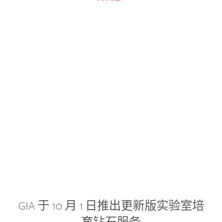
GIA 于 10 月 1 日推出更新版实验室培
育钻石服务