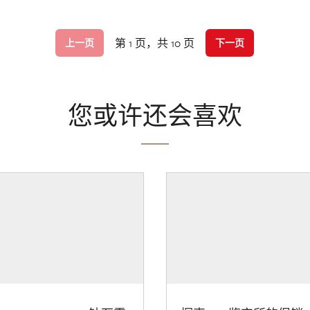
第 1 页，共 10 页
上一页
下一页
您或许还会喜欢