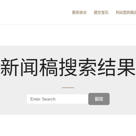
报告核对
提交宝石
列出您的商
新闻稿搜索结果
前往