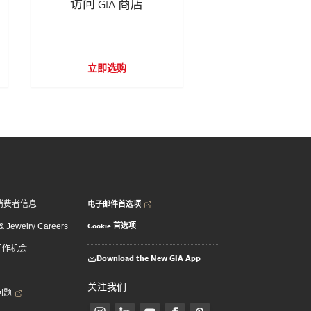
访问 GIA 商店
立即选购
电子邮件首选项
消费者信息
Cookie 首选项
 Jewelry Careers
 工作机会
Download the New GIA App
关注我们
问题