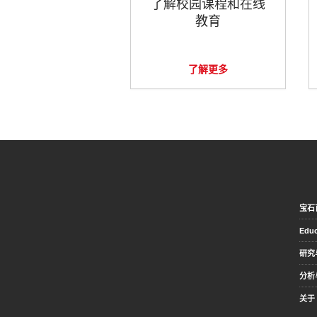
了解校园课程和在线
教育
了解更多
宝石
Educ
研究
分析
关于 