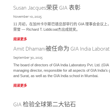
Susan Jacques荣获 GIA 表彰
November 10, 2025
11 月初，在加州卡尔斯巴德总部举行的 GIA 理事会会议上，研究院
荣誉 — Richard T. Liddicoat杰出成就奖。
阅读更多
Amit Dhamani被任命为 GIA India Laborat
September 30, 2025
The board of directors of GIA India Laboratory Pvt. Ltd. (GIA 
managing director, responsible for all aspects of GIA India’s
and Surat, as well as the GIA India school in Mumbai.
阅读更多
GIA 检验全球第二大钻石