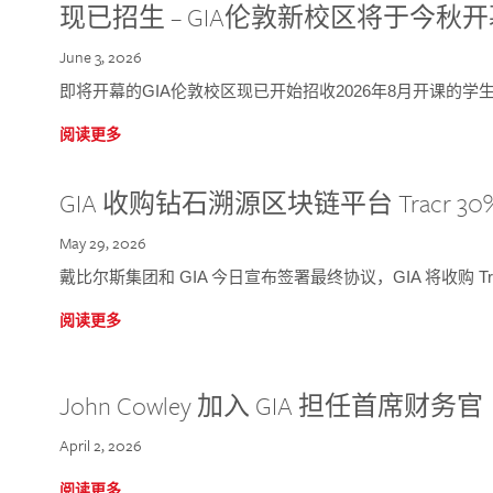
现已招生 – GIA伦敦新校区将于今秋
June 3, 2026
即将开幕的GIA伦敦校区现已开始招收2026年8月开课的学
阅读更多
GIA 收购钻石溯源区块链平台 Tracr 30
May 29, 2026
戴比尔斯集团和 GIA 今日宣布签署最终协议，GIA 将收购 Tra
阅读更多
John Cowley 加入 GIA 担任首席财务官
April 2, 2026
阅读更多