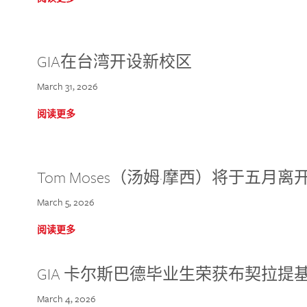
GIA在台湾开设新校区
March 31, 2026
阅读更多
Tom Moses（汤姆·摩西）将于五月离开 
March 5, 2026
阅读更多
GIA 卡尔斯巴德毕业生荣获布契拉提
March 4, 2026