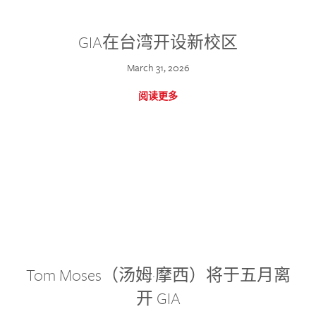
GIA在台湾开设新校区
March 31, 2026
阅读更多
Tom Moses（汤姆·摩西）将于五月离
开 GIA