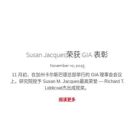
Susan Jacques荣获 GIA 表彰
November 10, 2025
11 月初，在加州卡尔斯巴德总部举行的 GIA 理事会会议
上，研究院授予 Susan M. Jacques最高荣誉 — Richard T.
Liddicoat杰出成就奖。
阅读更多