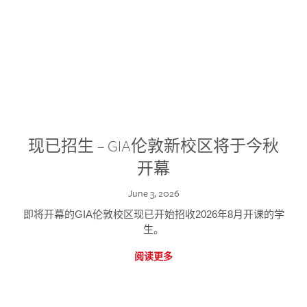
现已招生 – GIA伦敦新校区将于今秋
开幕
June 3, 2026
即将开幕的GIA伦敦校区现已开始招收2026年8月开课的学
生。
阅读更多