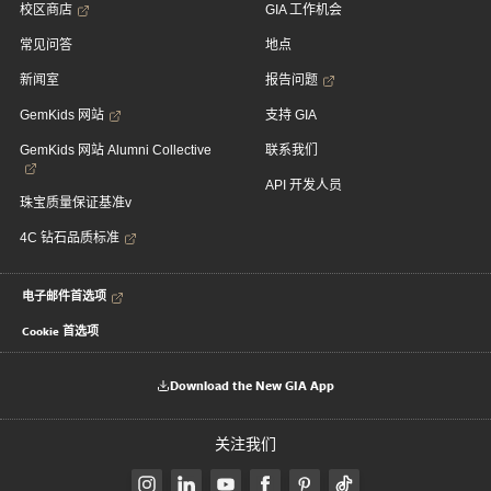
校区商店
GIA 工作机会
常见问答
地点
新闻室
报告问题
GemKids 网站
支持 GIA
GemKids 网站 Alumni Collective
联系我们
API 开发人员
珠宝质量保证基准v
4C 钻石品质标准
电子邮件首选项
Cookie 首选项
Download the New GIA App
关注我们