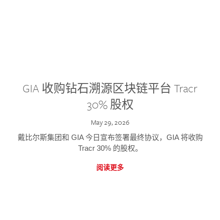
GIA 收购钻石溯源区块链平台 Tracr
30% 股权
May 29, 2026
戴比尔斯集团和 GIA 今日宣布签署最终协议，GIA 将收购
Tracr 30% 的股权。
阅读更多