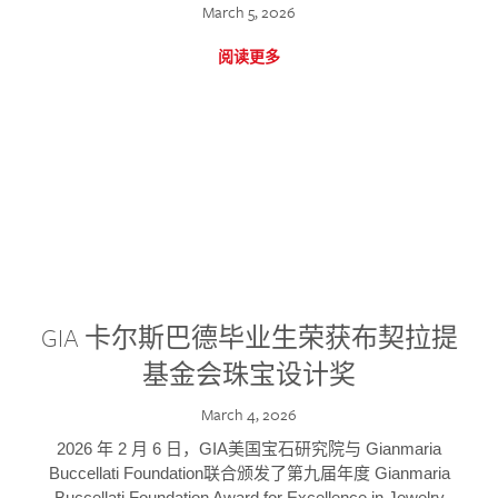
March 5, 2026
阅读更多
GIA 卡尔斯巴德毕业生荣获布契拉提
基金会珠宝设计奖
March 4, 2026
2026 年 2 月 6 日，GIA美国宝石研究院与 Gianmaria
Buccellati Foundation联合颁发了第九届年度 Gianmaria
Buccellati Foundation Award for Excellence in Jewelry