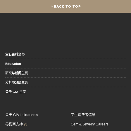
BACK TO TOP
宝石百科全书
Education
研究与新闻主页
分析与分级主页
关于 GIA 主页
关于 GIA Instruments
学生消费者信息
零售商支持
Gem & Jewelry Careers