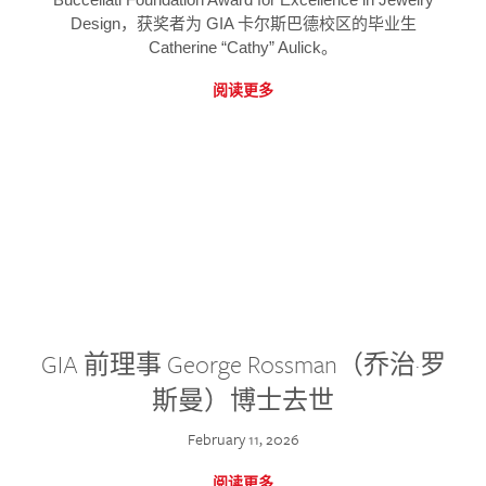
Design，获奖者为 GIA 卡尔斯巴德校区的毕业生
Catherine “Cathy” Aulick。
阅读更多
GIA 前理事 George Rossman（乔治·罗
斯曼）博士去世
February 11, 2026
阅读更多