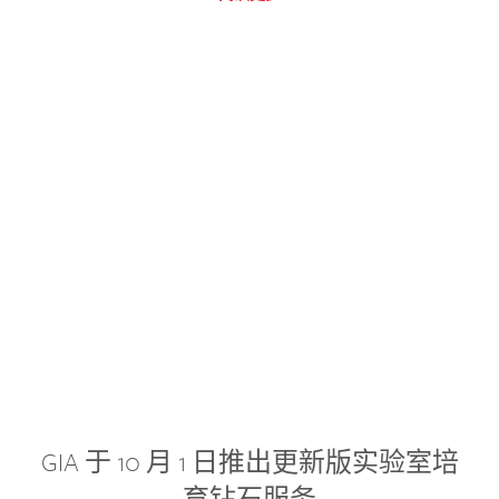
GIA 于 10 月 1 日推出更新版实验室培
育钻石服务