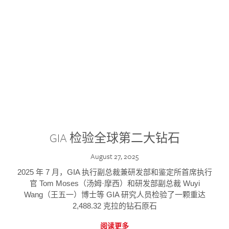
GIA 检验全球第二大钻石
August 27, 2025
2025 年 7 月，GIA 执行副总裁兼研发部和鉴定所首席执行
官 Tom Moses（汤姆·摩西）和研发部副总裁 Wuyi
Wang（王五一）博士等 GIA 研究人员检验了一颗重达
2,488.32 克拉的钻石原石
阅读更多