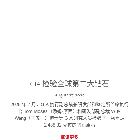
GIA 检验全球第二大钻石
August 27, 2025
2025 年 7 月，GIA 执行副总裁兼研发部和鉴定所首席执行
官 Tom Moses（汤姆·摩西）和研发部副总裁 Wuyi
Wang（王五一）博士等 GIA 研究人员检验了一颗重达
2,488.32 克拉的钻石原石
阅读更多