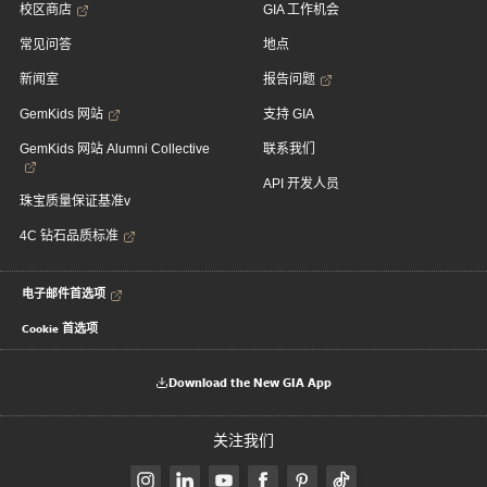
校区商店
GIA 工作机会
常见问答
地点
新闻室
报告问题
GemKids 网站
支持 GIA
GemKids 网站 Alumni Collective
联系我们
API 开发人员
珠宝质量保证基准v
4C 钻石品质标准
电子邮件首选项
Cookie 首选项
Download the New GIA App
关注我们