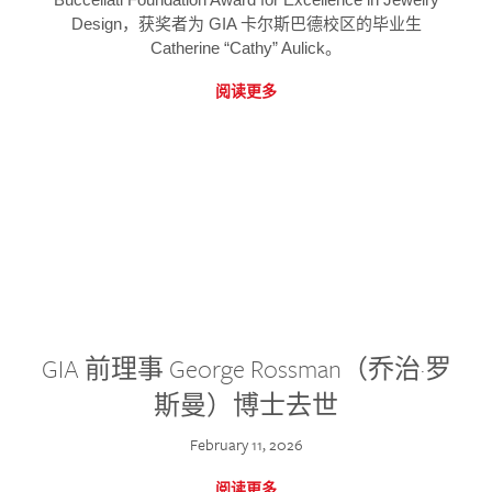
Design，获奖者为 GIA 卡尔斯巴德校区的毕业生
Catherine “Cathy” Aulick。
阅读更多
GIA 前理事 George Rossman（乔治·罗
斯曼）博士去世
February 11, 2026
阅读更多