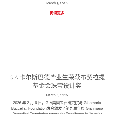
March 5, 2026
阅读更多
GIA 卡尔斯巴德毕业生荣获布契拉提
基金会珠宝设计奖
March 4, 2026
2026 年 2 月 6 日，GIA美国宝石研究院与 Gianmaria
Buccellati Foundation联合颁发了第九届年度 Gianmaria
Buccellati Foundation Award for Excellence in Jewelry