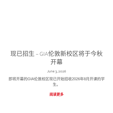
现已招生 – GIA伦敦新校区将于今秋
开幕
June 3, 2026
即将开幕的GIA伦敦校区现已开始招收2026年8月开课的学
生。
阅读更多