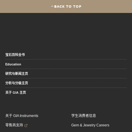
BACK TO TOP
宝石百科全书
Education
研究与新闻主页
分析与分级主页
关于 GIA 主页
关于 GIA Instruments
学生消费者信息
零售商支持
Gem & Jewelry Careers