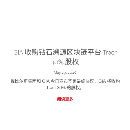
GIA 收购钻石溯源区块链平台 Tracr
30% 股权
May 29, 2026
戴比尔斯集团和 GIA 今日宣布签署最终协议，GIA 将收购
Tracr 30% 的股权。
阅读更多