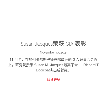
Susan Jacques荣获 GIA 表彰
November 10, 2025
11 月初，在加州卡尔斯巴德总部举行的 GIA 理事会会议
上，研究院授予 Susan M. Jacques最高荣誉 — Richard T.
Liddicoat杰出成就奖。
阅读更多