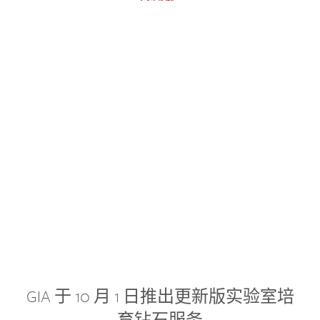
GIA 于 10 月 1 日推出更新版实验室培
育钻石服务