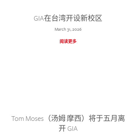
GIA在台湾开设新校区
March 31, 2026
阅读更多
Tom Moses（汤姆·摩西）将于五月离
开 GIA