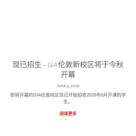
现已招生 – GIA伦敦新校区将于今秋
开幕
June 3, 2026
即将开幕的GIA伦敦校区现已开始招收2026年8月开课的学
生。
阅读更多