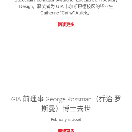
Design，获奖者为 GIA 卡尔斯巴德校区的毕业生
Catherine “Cathy” Aulick。
阅读更多
GIA 前理事 George Rossman（乔治·罗
斯曼）博士去世
February 11, 2026
阅读更多