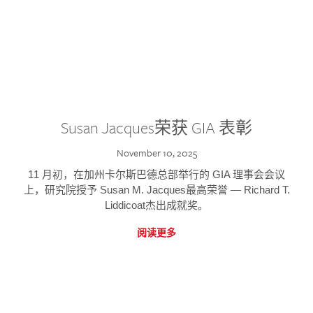
Susan Jacques荣获 GIA 表彰
November 10, 2025
11 月初，在加州卡尔斯巴德总部举行的 GIA 理事会会议
上，研究院授予 Susan M. Jacques最高荣誉 — Richard T.
Liddicoat杰出成就奖。
阅读更多