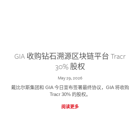
GIA 收购钻石溯源区块链平台 Tracr
30% 股权
May 29, 2026
戴比尔斯集团和 GIA 今日宣布签署最终协议，GIA 将收购
Tracr 30% 的股权。
阅读更多