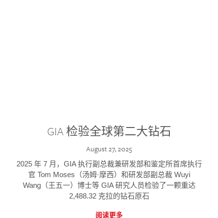
GIA 检验全球第二大钻石
August 27, 2025
2025 年 7 月，GIA 执行副总裁兼研发部和鉴定所首席执行
官 Tom Moses（汤姆·摩西）和研发部副总裁 Wuyi
Wang（王五一）博士等 GIA 研究人员检验了一颗重达
2,488.32 克拉的钻石原石
阅读更多