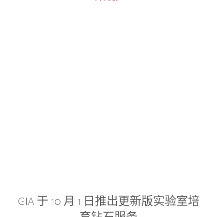
GIA 于 10 月 1 日推出更新版实验室培
育钻石服务