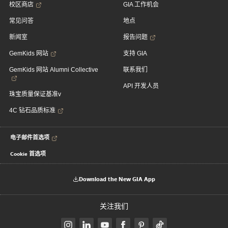
校区商店
GIA 工作机会
常见问答
地点
新闻室
报告问题
GemKids 网站
支持 GIA
GemKids 网站 Alumni Collective
联系我们
API 开发人员
珠宝质量保证基准v
4C 钻石品质标准
电子邮件首选项
Cookie 首选项
Download the New GIA App
关注我们