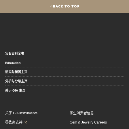
BACK TO TOP
宝石百科全书
Education
研究与新闻主页
分析与分级主页
关于 GIA 主页
关于 GIA Instruments
学生消费者信息
零售商支持
Gem & Jewelry Careers