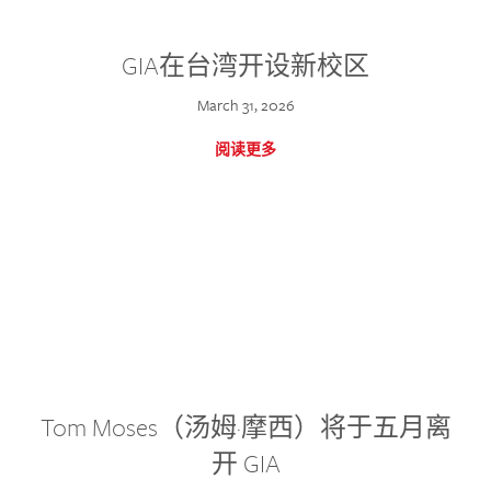
GIA在台湾开设新校区
March 31, 2026
阅读更多
Tom Moses（汤姆·摩西）将于五月离
开 GIA