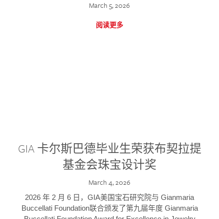
March 5, 2026
阅读更多
GIA 卡尔斯巴德毕业生荣获布契拉提
基金会珠宝设计奖
March 4, 2026
2026 年 2 月 6 日，GIA美国宝石研究院与 Gianmaria
Buccellati Foundation联合颁发了第九届年度 Gianmaria
Buccellati Foundation Award for Excellence in Jewelry