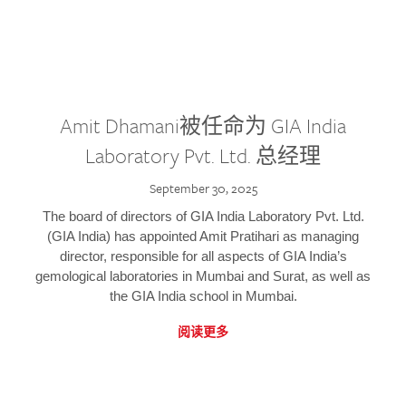
Amit Dhamani被任命为 GIA India
Laboratory Pvt. Ltd. 总经理
September 30, 2025
The board of directors of GIA India Laboratory Pvt. Ltd.
(GIA India) has appointed Amit Pratihari as managing
director, responsible for all aspects of GIA India’s
gemological laboratories in Mumbai and Surat, as well as
the GIA India school in Mumbai.
阅读更多