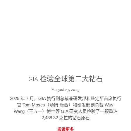
GIA 检验全球第二大钻石
August 27, 2025
2025 年 7 月，GIA 执行副总裁兼研发部和鉴定所首席执行
官 Tom Moses（汤姆·摩西）和研发部副总裁 Wuyi
Wang（王五一）博士等 GIA 研究人员检验了一颗重达
2,488.32 克拉的钻石原石
阅读更多