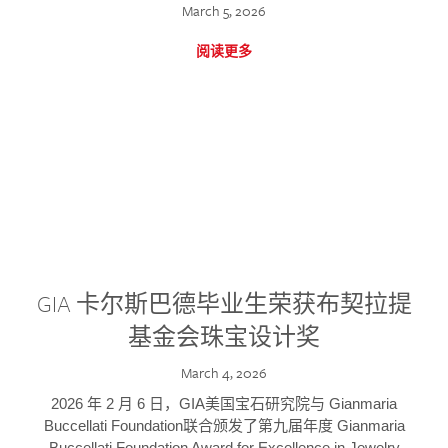
March 5, 2026
阅读更多
GIA 卡尔斯巴德毕业生荣获布契拉提
基金会珠宝设计奖
March 4, 2026
2026 年 2 月 6 日，GIA美国宝石研究院与 Gianmaria
Buccellati Foundation联合颁发了第九届年度 Gianmaria
Buccellati Foundation Award for Excellence in Jewelry