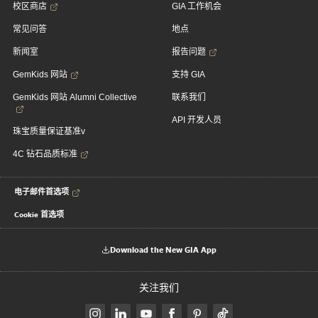
校区商店
GIA 工作机会
常见问答
地点
新闻室
报告问题
GemKids 网站
支持 GIA
GemKids 网站 Alumni Collective
联系我们
API 开发人员
珠宝质量保证基准v
4C 钻石品质标准
电子邮件首选项
Cookie 首选项
Download the New GIA App
关注我们