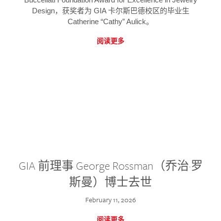
Design，获奖者为 GIA 卡尔斯巴德校区的毕业生
Catherine “Cathy” Aulick。
阅读更多
GIA 前理事 George Rossman（乔治·罗
斯曼）博士去世
February 11, 2026
阅读更多