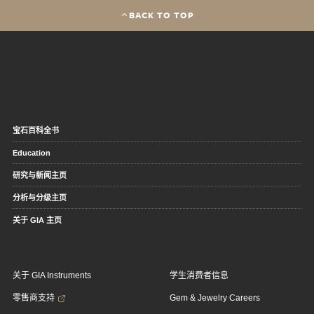
BACK TO TOP
宝石百科全书
Education
研究与新闻主页
分析与分级主页
关于 GIA 主页
关于 GIA Instruments
学生消费者信息
零售商支持
Gem & Jewelry Careers