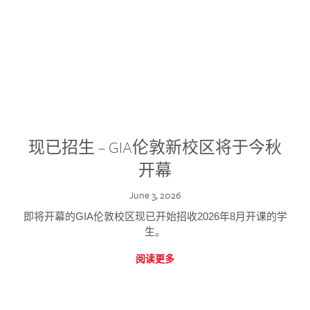
现已招生 – GIA伦敦新校区将于今秋
开幕
June 3, 2026
即将开幕的GIA伦敦校区现已开始招收2026年8月开课的学
生。
阅读更多