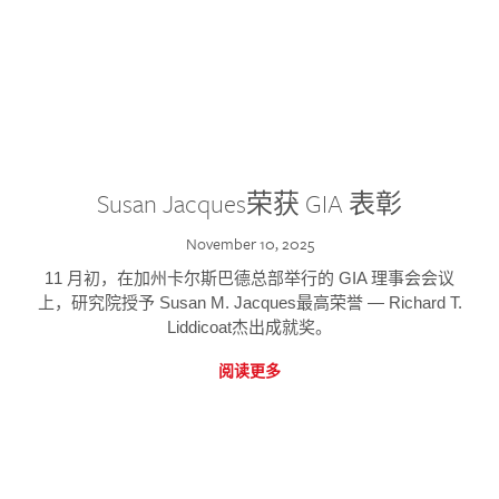
Susan Jacques荣获 GIA 表彰
November 10, 2025
11 月初，在加州卡尔斯巴德总部举行的 GIA 理事会会议
上，研究院授予 Susan M. Jacques最高荣誉 — Richard T.
Liddicoat杰出成就奖。
阅读更多