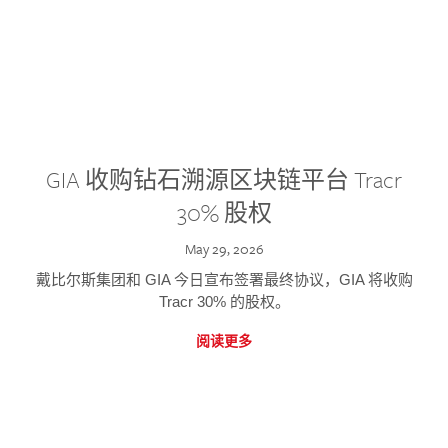
GIA 收购钻石溯源区块链平台 Tracr
30% 股权
May 29, 2026
戴比尔斯集团和 GIA 今日宣布签署最终协议，GIA 将收购
Tracr 30% 的股权。
阅读更多