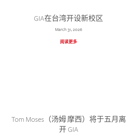
GIA在台湾开设新校区
March 31, 2026
阅读更多
Tom Moses（汤姆·摩西）将于五月离
开 GIA