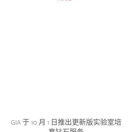
GIA 于 10 月 1 日推出更新版实验室培
育钻石服务