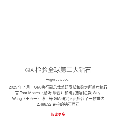
GIA 检验全球第二大钻石
August 27, 2025
2025 年 7 月，GIA 执行副总裁兼研发部和鉴定所首席执行
官 Tom Moses（汤姆·摩西）和研发部副总裁 Wuyi
Wang（王五一）博士等 GIA 研究人员检验了一颗重达
2,488.32 克拉的钻石原石
阅读更多