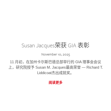
Susan Jacques荣获 GIA 表彰
November 10, 2025
11 月初，在加州卡尔斯巴德总部举行的 GIA 理事会会议
上，研究院授予 Susan M. Jacques最高荣誉 — Richard T.
Liddicoat杰出成就奖。
阅读更多