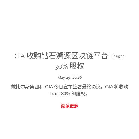
GIA 收购钻石溯源区块链平台 Tracr
30% 股权
May 29, 2026
戴比尔斯集团和 GIA 今日宣布签署最终协议，GIA 将收购
Tracr 30% 的股权。
阅读更多