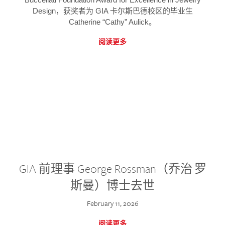
Design，获奖者为 GIA 卡尔斯巴德校区的毕业生
Catherine “Cathy” Aulick。
阅读更多
GIA 前理事 George Rossman（乔治·罗
斯曼）博士去世
February 11, 2026
阅读更多