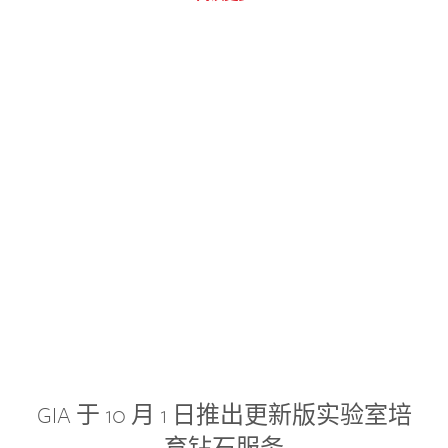
GIA 于 10 月 1 日推出更新版实验室培
育钻石服务