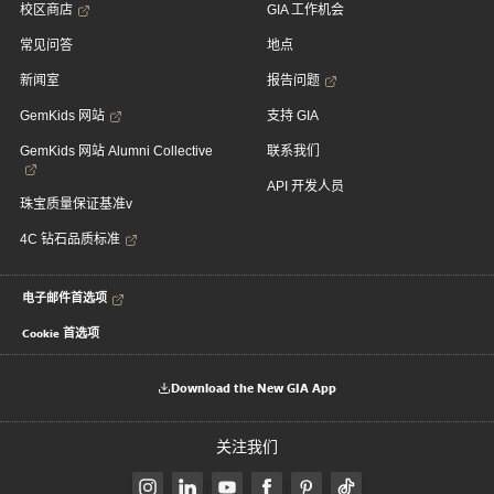
校区商店
GIA 工作机会
常见问答
地点
新闻室
报告问题
GemKids 网站
支持 GIA
GemKids 网站 Alumni Collective
联系我们
API 开发人员
珠宝质量保证基准v
4C 钻石品质标准
电子邮件首选项
Cookie 首选项
Download the New GIA App
关注我们