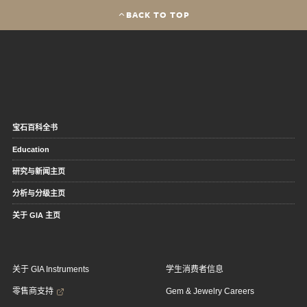
BACK TO TOP
宝石百科全书
Education
研究与新闻主页
分析与分级主页
关于 GIA 主页
关于 GIA Instruments
学生消费者信息
零售商支持
Gem & Jewelry Careers