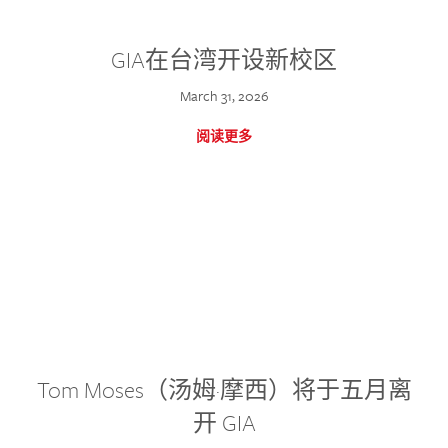
GIA在台湾开设新校区
March 31, 2026
阅读更多
Tom Moses（汤姆·摩西）将于五月离
开 GIA