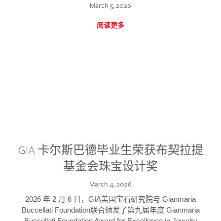
March 5, 2026
阅读更多
GIA 卡尔斯巴德毕业生荣获布契拉提
基金会珠宝设计奖
March 4, 2026
2026 年 2 月 6 日，GIA美国宝石研究院与 Gianmaria
Buccellati Foundation联合颁发了第九届年度 Gianmaria
Buccellati Foundation Award for Excellence in Jewelry