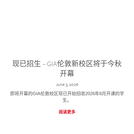
现已招生 – GIA伦敦新校区将于今秋
开幕
June 3, 2026
即将开幕的GIA伦敦校区现已开始招收2026年8月开课的学
生。
阅读更多