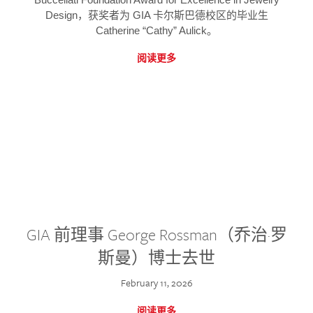
Design，获奖者为 GIA 卡尔斯巴德校区的毕业生
Catherine “Cathy” Aulick。
阅读更多
GIA 前理事 George Rossman（乔治·罗
斯曼）博士去世
February 11, 2026
阅读更多