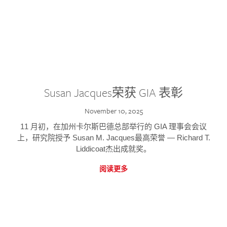
Susan Jacques荣获 GIA 表彰
November 10, 2025
11 月初，在加州卡尔斯巴德总部举行的 GIA 理事会会议
上，研究院授予 Susan M. Jacques最高荣誉 — Richard T.
Liddicoat杰出成就奖。
阅读更多