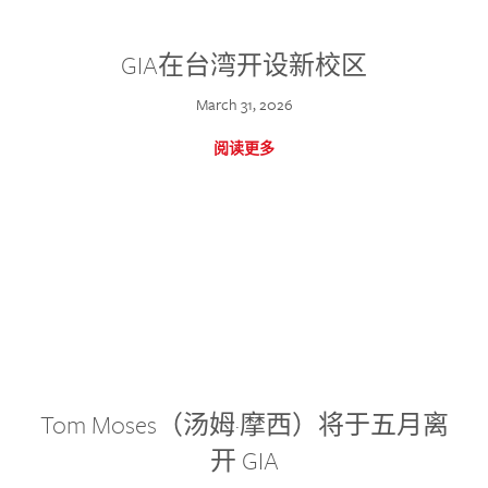
GIA在台湾开设新校区
March 31, 2026
阅读更多
Tom Moses（汤姆·摩西）将于五月离
开 GIA