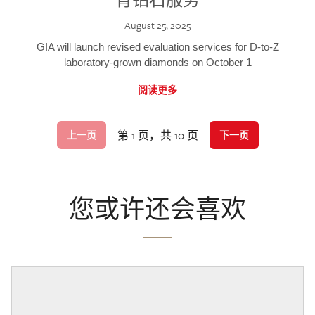
August 25, 2025
GIA will launch revised evaluation services for D-to-Z
laboratory-grown diamonds on October 1
阅读更多
第 1 页，共 10 页
上一页
下一页
您或许还会喜欢