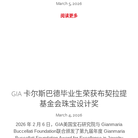
March 5, 2026
阅读更多
GIA 卡尔斯巴德毕业生荣获布契拉提
基金会珠宝设计奖
March 4, 2026
2026 年 2 月 6 日，GIA美国宝石研究院与 Gianmaria
Buccellati Foundation联合颁发了第九届年度 Gianmaria
Buccellati Foundation Award for Excellence in Jewelry