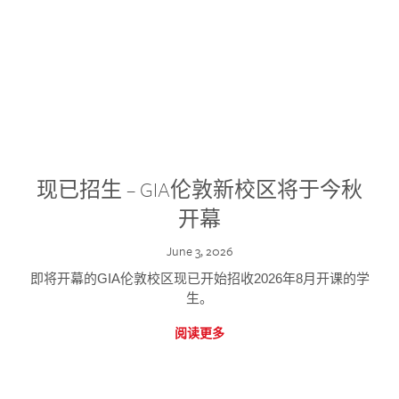
现已招生 – GIA伦敦新校区将于今秋
开幕
June 3, 2026
即将开幕的GIA伦敦校区现已开始招收2026年8月开课的学
生。
阅读更多