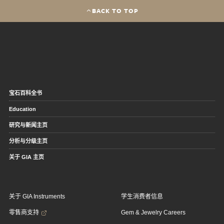
BACK TO TOP
宝石百科全书
Education
研究与新闻主页
分析与分级主页
关于 GIA 主页
关于 GIA Instruments
学生消费者信息
零售商支持
Gem & Jewelry Careers