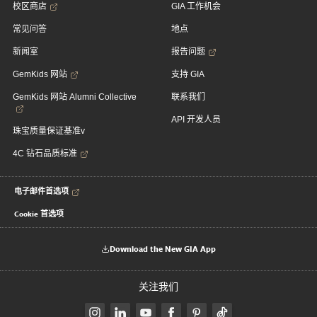
校区商店
GIA 工作机会
常见问答
地点
新闻室
报告问题
GemKids 网站
支持 GIA
GemKids 网站 Alumni Collective
联系我们
API 开发人员
珠宝质量保证基准v
4C 钻石品质标准
电子邮件首选项
Cookie 首选项
Download the New GIA App
关注我们