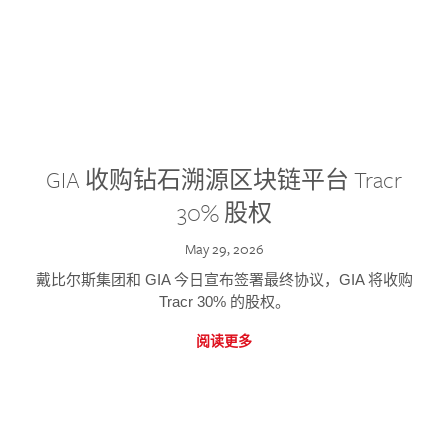
GIA 收购钻石溯源区块链平台 Tracr
30% 股权
May 29, 2026
戴比尔斯集团和 GIA 今日宣布签署最终协议，GIA 将收购
Tracr 30% 的股权。
阅读更多