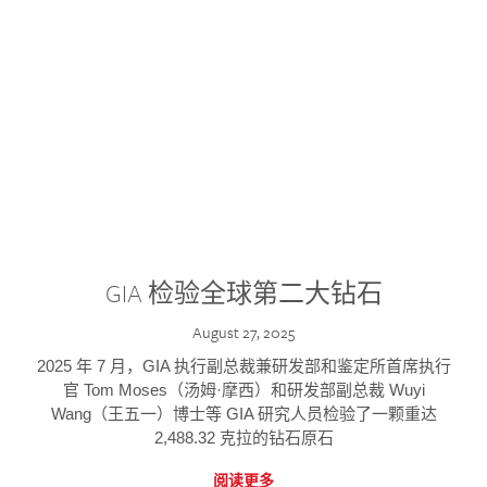
GIA 检验全球第二大钻石
August 27, 2025
2025 年 7 月，GIA 执行副总裁兼研发部和鉴定所首席执行
官 Tom Moses（汤姆·摩西）和研发部副总裁 Wuyi
Wang（王五一）博士等 GIA 研究人员检验了一颗重达
2,488.32 克拉的钻石原石
阅读更多