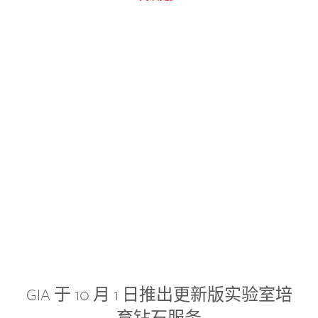
GIA 于 10 月 1 日推出更新版实验室培
育钻石服务