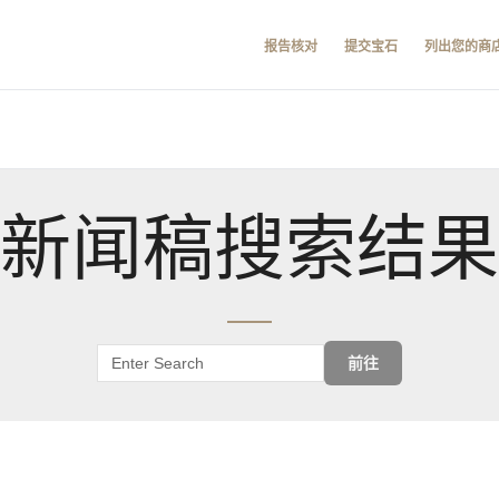
报告核对
提交宝石
列出您的商
新闻稿搜索结果
前往