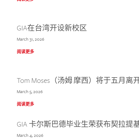
GIA在台湾开设新校区
March 31, 2026
阅读更多
Tom Moses（汤姆·摩西）将于五月离开 
March 5, 2026
阅读更多
GIA 卡尔斯巴德毕业生荣获布契拉提
March 4, 2026