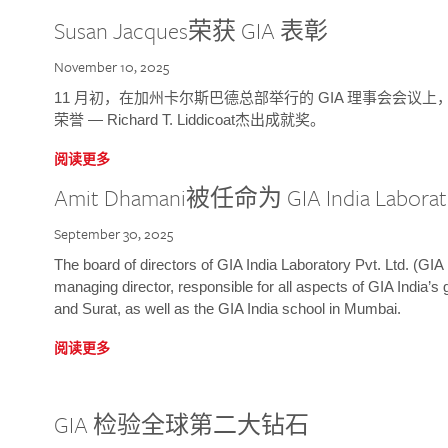
Susan Jacques荣获 GIA 表彰
November 10, 2025
11 月初，在加州卡尔斯巴德总部举行的 GIA 理事会会议上，研究院
荣誉 — Richard T. Liddicoat杰出成就奖。
阅读更多
Amit Dhamani被任命为 GIA India Laborat
September 30, 2025
The board of directors of GIA India Laboratory Pvt. Ltd. (GIA 
managing director, responsible for all aspects of GIA India’s
and Surat, as well as the GIA India school in Mumbai.
阅读更多
GIA 检验全球第二大钻石