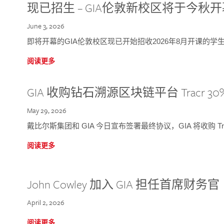
现已招生 – GIA伦敦新校区将于今秋
June 3, 2026
即将开幕的GIA伦敦校区现已开始招收2026年8月开课的学
阅读更多
GIA 收购钻石溯源区块链平台 Tracr 30
May 29, 2026
戴比尔斯集团和 GIA 今日宣布签署最终协议，GIA 将收购 Tra
阅读更多
John Cowley 加入 GIA 担任首席财务官
April 2, 2026
阅读更多