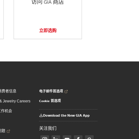
访问 GIA 商店
立即选购
电子邮件首选项
消费者信息
Cookie 首选项
 Jewelry Careers
 工作机会
Download the New GIA App
关注我们
问题