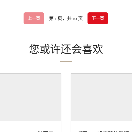
第 1 页，共 10 页
上一页
下一页
您或许还会喜欢