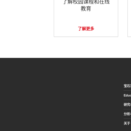
了解校园课程和在线
教育
了解更多
宝石
Educ
研究
分析
关于 