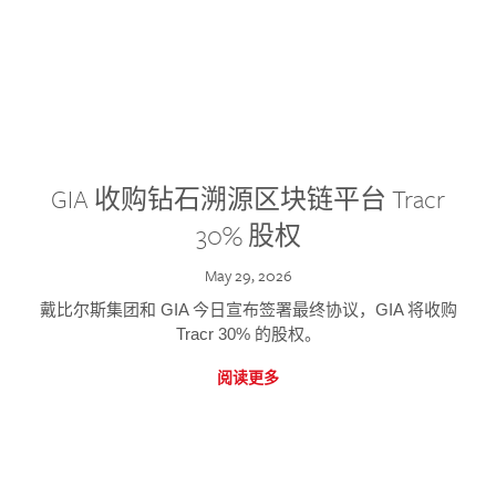
GIA 收购钻石溯源区块链平台 Tracr
30% 股权
May 29, 2026
戴比尔斯集团和 GIA 今日宣布签署最终协议，GIA 将收购
Tracr 30% 的股权。
阅读更多