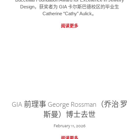
Design，获奖者为 GIA 卡尔斯巴德校区的毕业生
Catherine “Cathy” Aulick。
阅读更多
GIA 前理事 George Rossman（乔治·罗
斯曼）博士去世
February 11, 2026
阅读更多