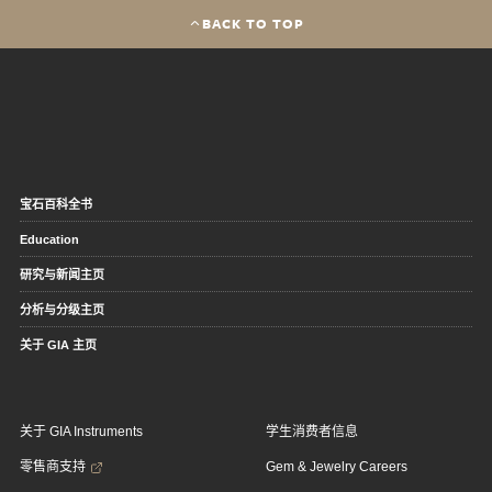
BACK TO TOP
宝石百科全书
Education
研究与新闻主页
分析与分级主页
关于 GIA 主页
关于 GIA Instruments
学生消费者信息
零售商支持
Gem & Jewelry Careers