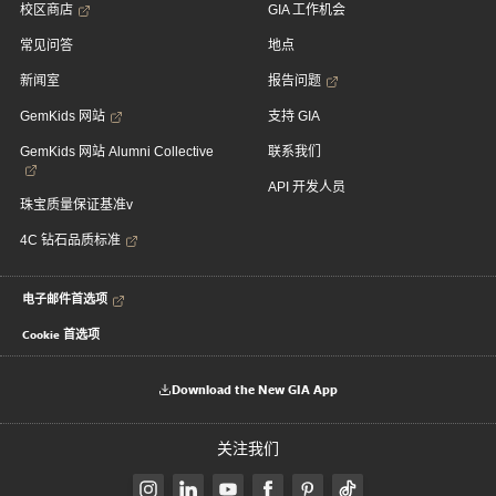
校区商店
GIA 工作机会
常见问答
地点
新闻室
报告问题
GemKids 网站
支持 GIA
GemKids 网站 Alumni Collective
联系我们
API 开发人员
珠宝质量保证基准v
4C 钻石品质标准
电子邮件首选项
Cookie 首选项
Download the New GIA App
关注我们