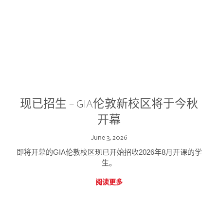
现已招生 – GIA伦敦新校区将于今秋
开幕
June 3, 2026
即将开幕的GIA伦敦校区现已开始招收2026年8月开课的学
生。
阅读更多