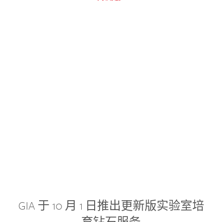
GIA 于 10 月 1 日推出更新版实验室培
育钻石服务