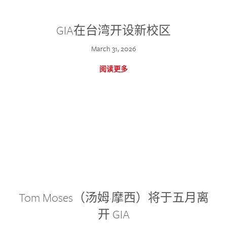
GIA在台湾开设新校区
March 31, 2026
阅读更多
Tom Moses（汤姆·摩西）将于五月离
开 GIA