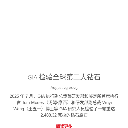
GIA 检验全球第二大钻石
August 27, 2025
2025 年 7 月，GIA 执行副总裁兼研发部和鉴定所首席执行
官 Tom Moses（汤姆·摩西）和研发部副总裁 Wuyi
Wang（王五一）博士等 GIA 研究人员检验了一颗重达
2,488.32 克拉的钻石原石
阅读更多