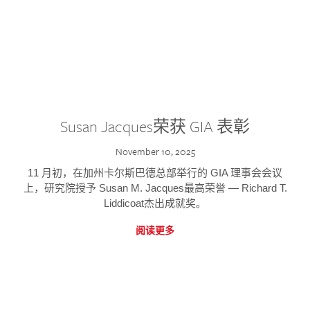
Susan Jacques荣获 GIA 表彰
November 10, 2025
11 月初，在加州卡尔斯巴德总部举行的 GIA 理事会会议
上，研究院授予 Susan M. Jacques最高荣誉 — Richard T.
Liddicoat杰出成就奖。
阅读更多