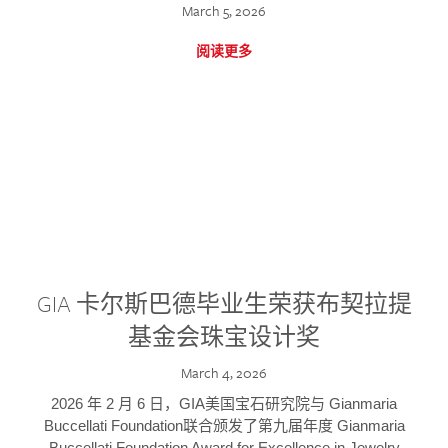
March 5, 2026
阅读更多
GIA 卡尔斯巴德毕业生荣获布契拉提
基金会珠宝设计奖
March 4, 2026
2026 年 2 月 6 日，GIA美国宝石研究院与 Gianmaria
Buccellati Foundation联合颁发了第九届年度 Gianmaria
Buccellati Foundation Award for Excellence in Jewelry