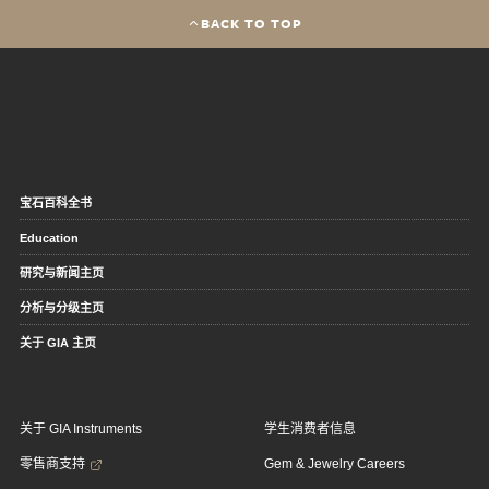
BACK TO TOP
宝石百科全书
Education
研究与新闻主页
分析与分级主页
关于 GIA 主页
关于 GIA Instruments
学生消费者信息
零售商支持
Gem & Jewelry Careers