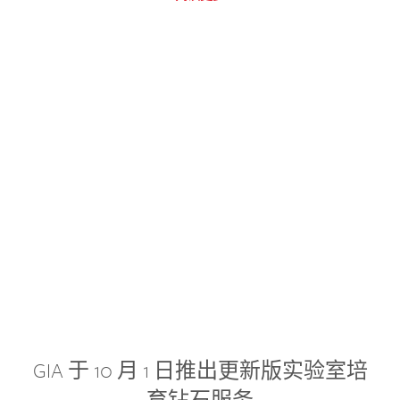
GIA 于 10 月 1 日推出更新版实验室培
育钻石服务