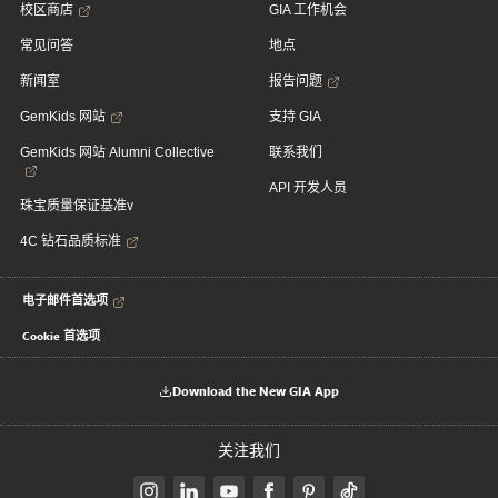
校区商店
GIA 工作机会
常见问答
地点
新闻室
报告问题
GemKids 网站
支持 GIA
GemKids 网站 Alumni Collective
联系我们
API 开发人员
珠宝质量保证基准v
4C 钻石品质标准
电子邮件首选项
Cookie 首选项
Download the New GIA App
关注我们