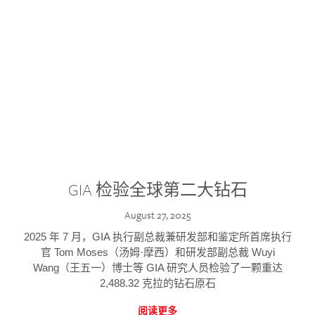
GIA 检验全球第二大钻石
August 27, 2025
2025 年 7 月，GIA 执行副总裁兼研发部和鉴定所首席执行
官 Tom Moses（汤姆·摩西）和研发部副总裁 Wuyi
Wang（王五一）博士等 GIA 研究人员检验了一颗重达
2,488.32 克拉的钻石原石
阅读更多