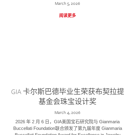
March 5, 2026
阅读更多
GIA 卡尔斯巴德毕业生荣获布契拉提
基金会珠宝设计奖
March 4, 2026
2026 年 2 月 6 日，GIA美国宝石研究院与 Gianmaria
Buccellati Foundation联合颁发了第九届年度 Gianmaria
Buccellati Foundation Award for Excellence in Jewelry