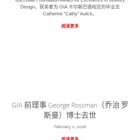
Design，获奖者为 GIA 卡尔斯巴德校区的毕业生
Catherine “Cathy” Aulick。
阅读更多
GIA 前理事 George Rossman（乔治·罗
斯曼）博士去世
February 11, 2026
阅读更多