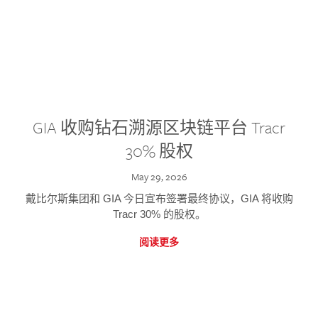
GIA 收购钻石溯源区块链平台 Tracr
30% 股权
May 29, 2026
戴比尔斯集团和 GIA 今日宣布签署最终协议，GIA 将收购
Tracr 30% 的股权。
阅读更多