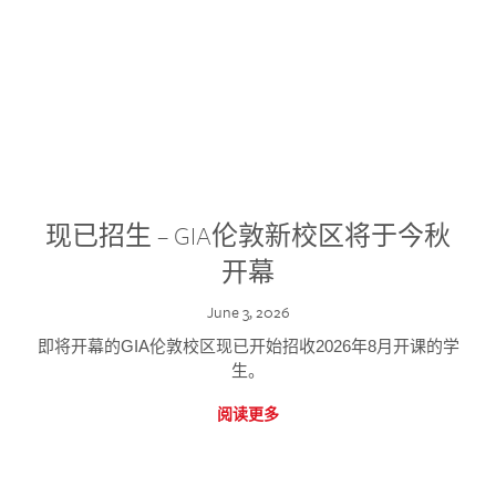
现已招生 – GIA伦敦新校区将于今秋
开幕
June 3, 2026
即将开幕的GIA伦敦校区现已开始招收2026年8月开课的学
生。
阅读更多