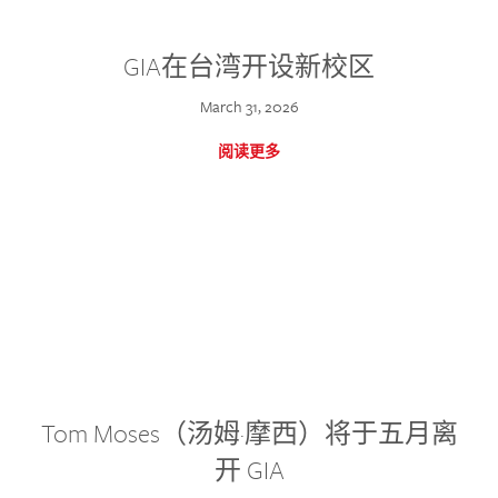
GIA在台湾开设新校区
March 31, 2026
阅读更多
Tom Moses（汤姆·摩西）将于五月离
开 GIA