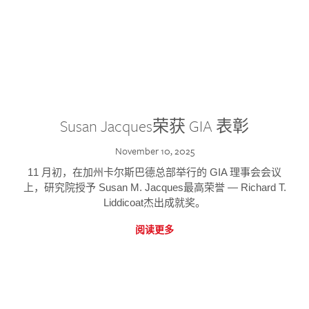
Susan Jacques荣获 GIA 表彰
November 10, 2025
11 月初，在加州卡尔斯巴德总部举行的 GIA 理事会会议
上，研究院授予 Susan M. Jacques最高荣誉 — Richard T.
Liddicoat杰出成就奖。
阅读更多