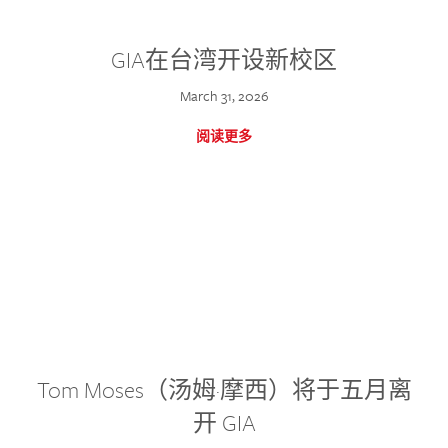
GIA在台湾开设新校区
March 31, 2026
阅读更多
Tom Moses（汤姆·摩西）将于五月离
开 GIA