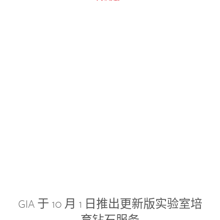
GIA 于 10 月 1 日推出更新版实验室培
育钻石服务