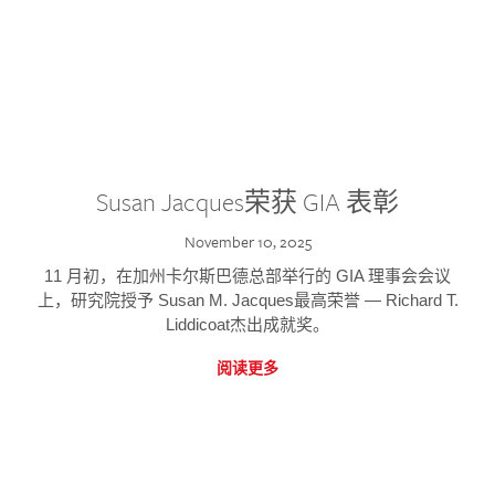
Susan Jacques荣获 GIA 表彰
November 10, 2025
11 月初，在加州卡尔斯巴德总部举行的 GIA 理事会会议
上，研究院授予 Susan M. Jacques最高荣誉 — Richard T.
Liddicoat杰出成就奖。
阅读更多