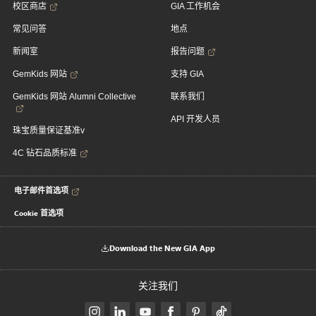
校区商店
GIA 工作机会
常见问答
地点
新闻室
报告问题
GemKids 网站
支持 GIA
GemKids 网站 Alumni Collective
联系我们
API 开发人员
珠宝质量保证基准v
4C 钻石品质标准
电子邮件首选项
Cookie 首选项
Download the New GIA App
关注我们