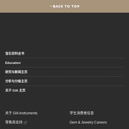
BACK TO TOP
宝石百科全书
Education
研究与新闻主页
分析与分级主页
关于 GIA 主页
关于 GIA Instruments
学生消费者信息
零售商支持
Gem & Jewelry Careers