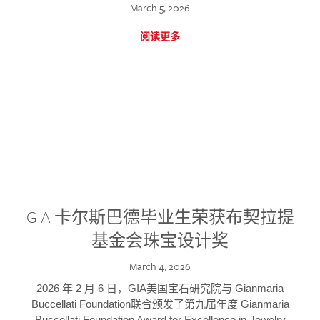
March 5, 2026
阅读更多
GIA 卡尔斯巴德毕业生荣获布契拉提
基金会珠宝设计奖
March 4, 2026
2026 年 2 月 6 日，GIA美国宝石研究院与 Gianmaria
Buccellati Foundation联合颁发了第九届年度 Gianmaria
Buccellati Foundation Award for Excellence in Jewelry