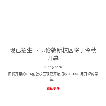
现已招生 – GIA伦敦新校区将于今秋
开幕
June 3, 2026
即将开幕的GIA伦敦校区现已开始招收2026年8月开课的学
生。
阅读更多