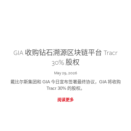
GIA 收购钻石溯源区块链平台 Tracr
30% 股权
May 29, 2026
戴比尔斯集团和 GIA 今日宣布签署最终协议，GIA 将收购
Tracr 30% 的股权。
阅读更多