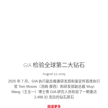
GIA 检验全球第二大钻石
August 27, 2025
2025 年 7 月，GIA 执行副总裁兼研发部和鉴定所首席执行
官 Tom Moses（汤姆·摩西）和研发部副总裁 Wuyi
Wang（王五一）博士等 GIA 研究人员检验了一颗重达
2,488.32 克拉的钻石原石
阅读更多