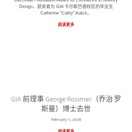
Design，获奖者为 GIA 卡尔斯巴德校区的毕业生
Catherine “Cathy” Aulick。
阅读更多
GIA 前理事 George Rossman（乔治·罗
斯曼）博士去世
February 11, 2026
阅读更多