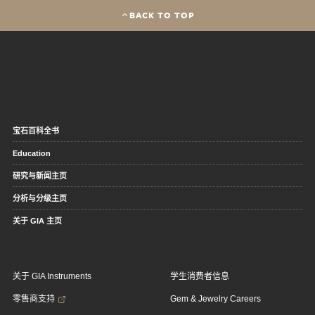
BACK TO TOP
宝石百科全书
Education
研究与新闻主页
分析与分级主页
关于 GIA 主页
关于 GIA Instruments
学生消费者信息
零售商支持
Gem & Jewelry Careers