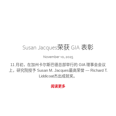
Susan Jacques荣获 GIA 表彰
November 10, 2025
11 月初，在加州卡尔斯巴德总部举行的 GIA 理事会会议
上，研究院授予 Susan M. Jacques最高荣誉 — Richard T.
Liddicoat杰出成就奖。
阅读更多