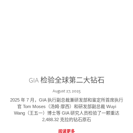
GIA 检验全球第二大钻石
August 27, 2025
2025 年 7 月，GIA 执行副总裁兼研发部和鉴定所首席执行
官 Tom Moses（汤姆·摩西）和研发部副总裁 Wuyi
Wang（王五一）博士等 GIA 研究人员检验了一颗重达
2,488.32 克拉的钻石原石
阅读更多