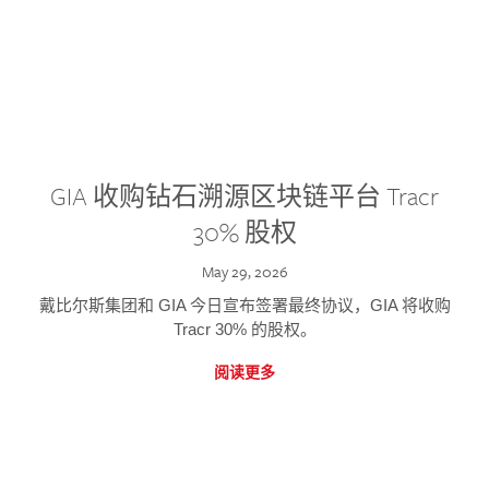
GIA 收购钻石溯源区块链平台 Tracr
30% 股权
May 29, 2026
戴比尔斯集团和 GIA 今日宣布签署最终协议，GIA 将收购
Tracr 30% 的股权。
阅读更多