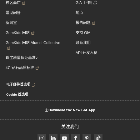
校区商店
GIA 工作机会
常见问答
地点
新闻室
报告问题
GemKids 网站
支持 GIA
GemKids 网站 Alumni Collective
联系我们
API 开发人员
珠宝质量保证基准v
4C 钻石品质标准
电子邮件首选项
Cookie 首选项
Download the New GIA App
关注我们