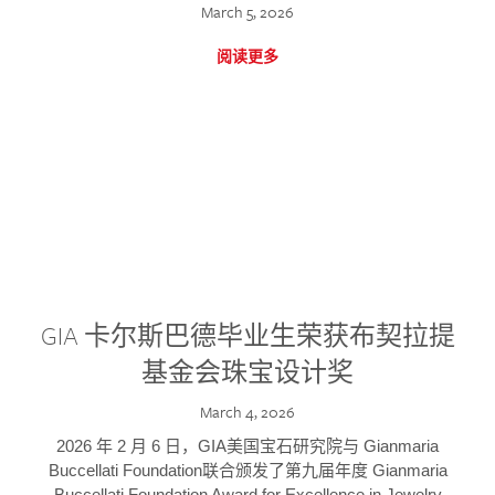
March 5, 2026
阅读更多
GIA 卡尔斯巴德毕业生荣获布契拉提
基金会珠宝设计奖
March 4, 2026
2026 年 2 月 6 日，GIA美国宝石研究院与 Gianmaria
Buccellati Foundation联合颁发了第九届年度 Gianmaria
Buccellati Foundation Award for Excellence in Jewelry