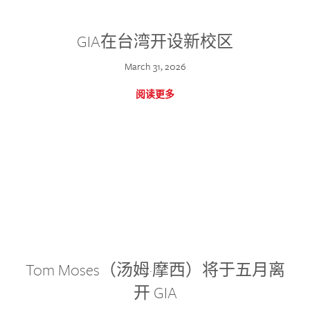
GIA在台湾开设新校区
March 31, 2026
阅读更多
Tom Moses（汤姆·摩西）将于五月离
开 GIA