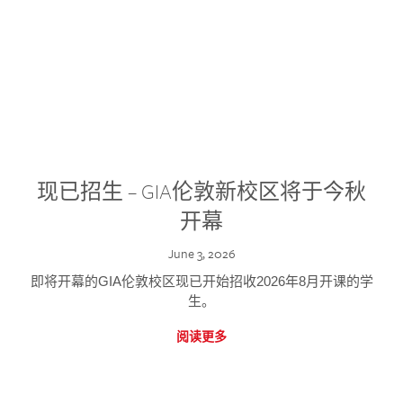
现已招生 – GIA伦敦新校区将于今秋
开幕
June 3, 2026
即将开幕的GIA伦敦校区现已开始招收2026年8月开课的学
生。
阅读更多