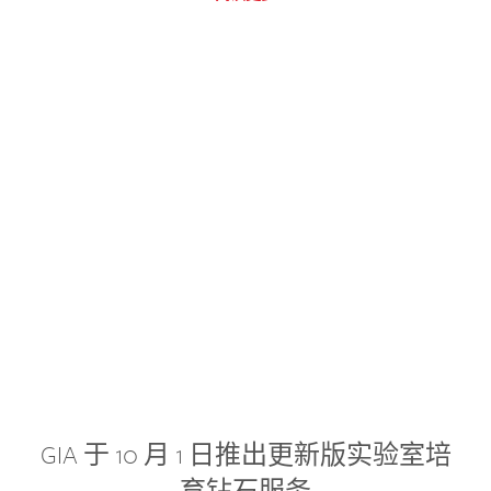
GIA 于 10 月 1 日推出更新版实验室培
育钻石服务