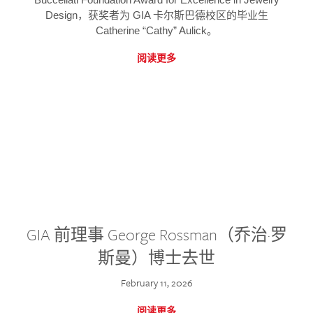
Design，获奖者为 GIA 卡尔斯巴德校区的毕业生
Catherine “Cathy” Aulick。
阅读更多
GIA 前理事 George Rossman（乔治·罗
斯曼）博士去世
February 11, 2026
阅读更多