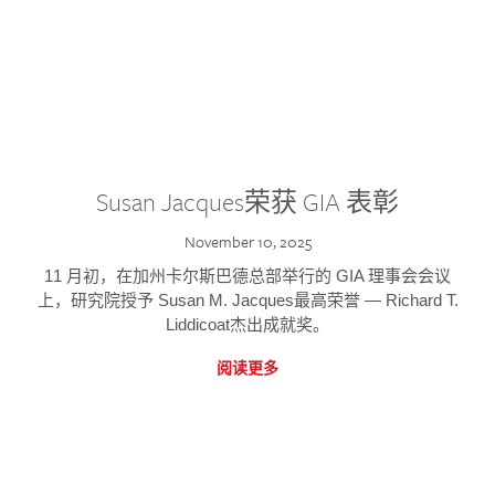
Susan Jacques荣获 GIA 表彰
November 10, 2025
11 月初，在加州卡尔斯巴德总部举行的 GIA 理事会会议
上，研究院授予 Susan M. Jacques最高荣誉 — Richard T.
Liddicoat杰出成就奖。
阅读更多