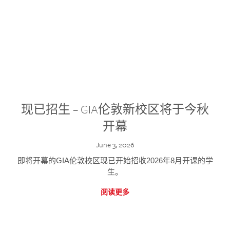
现已招生 – GIA伦敦新校区将于今秋
开幕
June 3, 2026
即将开幕的GIA伦敦校区现已开始招收2026年8月开课的学
生。
阅读更多