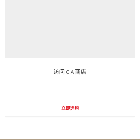
访问 GIA 商店
立即选购