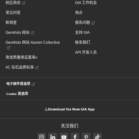
校区商店
GIA 工作机会
常见问答
地点
新闻室
报告问题
GemKids 网站
支持 GIA
GemKids 网站 Alumni Collective
联系我们
API 开发人员
珠宝质量保证基准v
4C 钻石品质标准
电子邮件首选项
Cookie 首选项
Download the New GIA App
关注我们