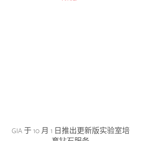
GIA 于 10 月 1 日推出更新版实验室培
育钻石服务