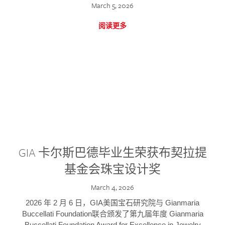
March 5, 2026
阅读更多
GIA 卡尔斯巴德毕业生荣获布契拉提
基金会珠宝设计奖
March 4, 2026
2026 年 2 月 6 日，GIA美国宝石研究院与 Gianmaria
Buccellati Foundation联合颁发了第九届年度 Gianmaria
Buccellati Foundation Award for Excellence in Jewelry