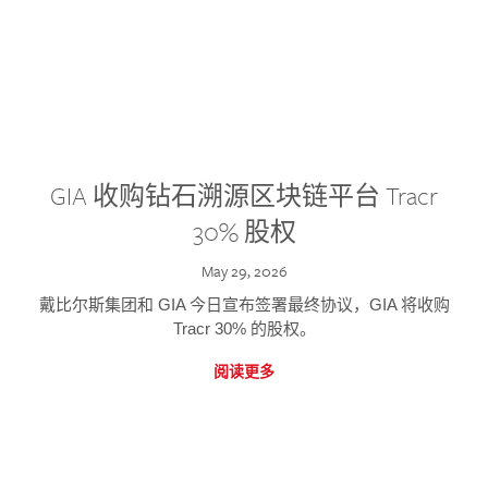
GIA 收购钻石溯源区块链平台 Tracr
30% 股权
May 29, 2026
戴比尔斯集团和 GIA 今日宣布签署最终协议，GIA 将收购
Tracr 30% 的股权。
阅读更多