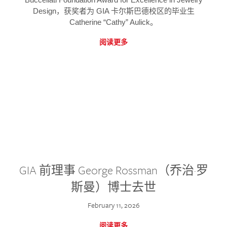
Design，获奖者为 GIA 卡尔斯巴德校区的毕业生
Catherine “Cathy” Aulick。
阅读更多
GIA 前理事 George Rossman（乔治·罗
斯曼）博士去世
February 11, 2026
阅读更多