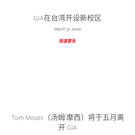
GIA在台湾开设新校区
March 31, 2026
阅读更多
Tom Moses（汤姆·摩西）将于五月离
开 GIA