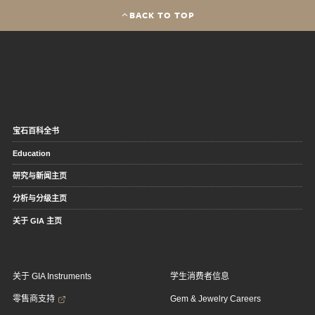
BACK TO TOP
宝石百科全书
Education
研究与新闻主页
分析与分级主页
关于 GIA 主页
关于 GIA Instruments
学生消费者信息
零售商支持
Gem & Jewelry Careers