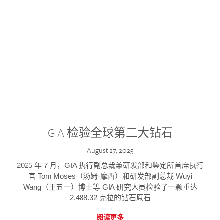
GIA 检验全球第二大钻石
August 27, 2025
2025 年 7 月，GIA 执行副总裁兼研发部和鉴定所首席执行
官 Tom Moses（汤姆·摩西）和研发部副总裁 Wuyi
Wang（王五一）博士等 GIA 研究人员检验了一颗重达
2,488.32 克拉的钻石原石
阅读更多