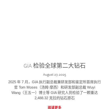
GIA 检验全球第二大钻石
August 27, 2025
2025 年 7 月，GIA 执行副总裁兼研发部和鉴定所首席执行
官 Tom Moses（汤姆·摩西）和研发部副总裁 Wuyi
Wang（王五一）博士等 GIA 研究人员检验了一颗重达
2,488.32 克拉的钻石原石
阅读更多