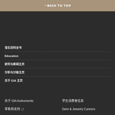
BACK TO TOP
宝石百科全书
Education
研究与新闻主页
分析与分级主页
关于 GIA 主页
关于 GIA Instruments
学生消费者信息
零售商支持
Gem & Jewelry Careers