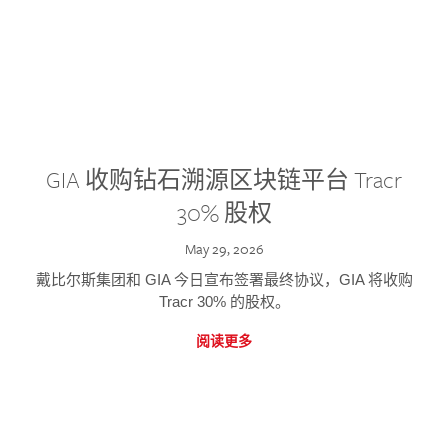
GIA 收购钻石溯源区块链平台 Tracr
30% 股权
May 29, 2026
戴比尔斯集团和 GIA 今日宣布签署最终协议，GIA 将收购
Tracr 30% 的股权。
阅读更多