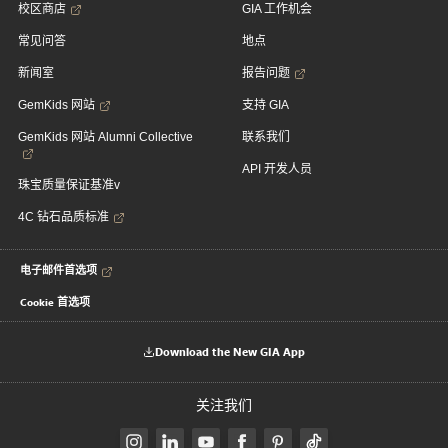
校区商店
GIA 工作机会
常见问答
地点
新闻室
报告问题
GemKids 网站
支持 GIA
GemKids 网站 Alumni Collective
联系我们
API 开发人员
珠宝质量保证基准v
4C 钻石品质标准
电子邮件首选项
Cookie 首选项
Download the New GIA App
关注我们