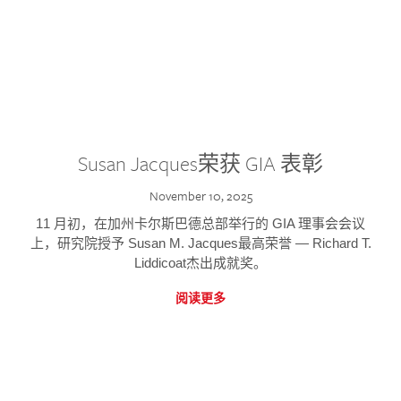
Susan Jacques荣获 GIA 表彰
November 10, 2025
11 月初，在加州卡尔斯巴德总部举行的 GIA 理事会会议
上，研究院授予 Susan M. Jacques最高荣誉 — Richard T.
Liddicoat杰出成就奖。
阅读更多