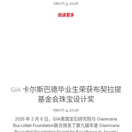
March 5, 2026
阅读更多
GIA 卡尔斯巴德毕业生荣获布契拉提
基金会珠宝设计奖
March 4, 2026
2026 年 2 月 6 日，GIA美国宝石研究院与 Gianmaria
Buccellati Foundation联合颁发了第九届年度 Gianmaria
Buccellati Foundation Award for Excellence in Jewelry