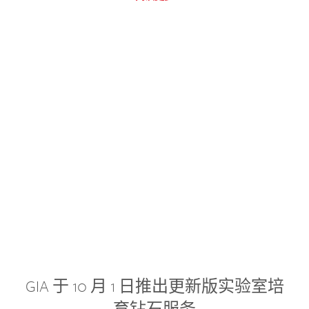
GIA 于 10 月 1 日推出更新版实验室培
育钻石服务