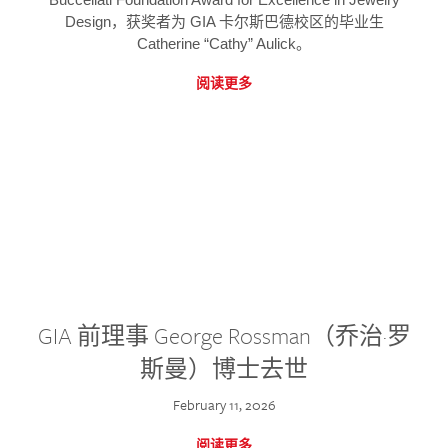
Design，获奖者为 GIA 卡尔斯巴德校区的毕业生
Catherine “Cathy” Aulick。
阅读更多
GIA 前理事 George Rossman（乔治·罗
斯曼）博士去世
February 11, 2026
阅读更多