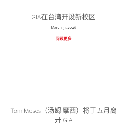
GIA在台湾开设新校区
March 31, 2026
阅读更多
Tom Moses（汤姆·摩西）将于五月离
开 GIA