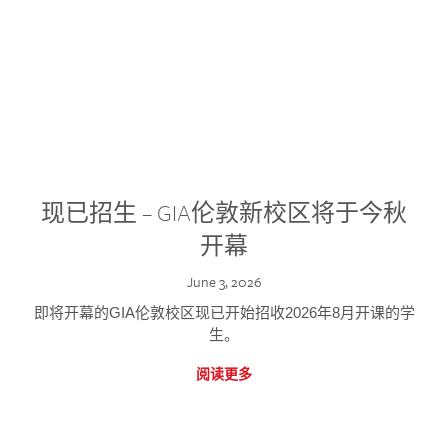
现已招生 – GIA伦敦新校区将于今秋
开幕
June 3, 2026
即将开幕的GIA伦敦校区现已开始招收2026年8月开课的学
生。
阅读更多