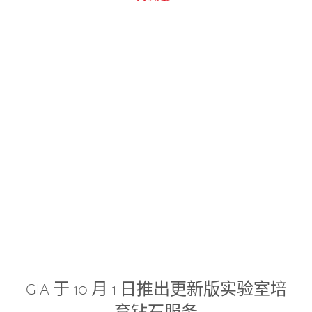
GIA 于 10 月 1 日推出更新版实验室培
育钻石服务