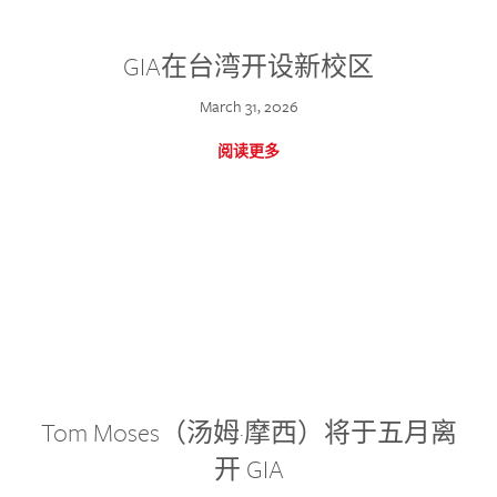
GIA在台湾开设新校区
March 31, 2026
阅读更多
Tom Moses（汤姆·摩西）将于五月离
开 GIA