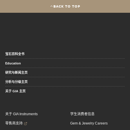
BACK TO TOP
宝石百科全书
Education
研究与新闻主页
分析与分级主页
关于 GIA 主页
关于 GIA Instruments
学生消费者信息
零售商支持
Gem & Jewelry Careers