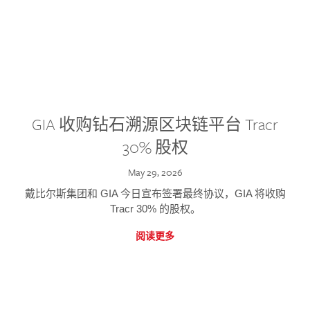
GIA 收购钻石溯源区块链平台 Tracr
30% 股权
May 29, 2026
戴比尔斯集团和 GIA 今日宣布签署最终协议，GIA 将收购
Tracr 30% 的股权。
阅读更多