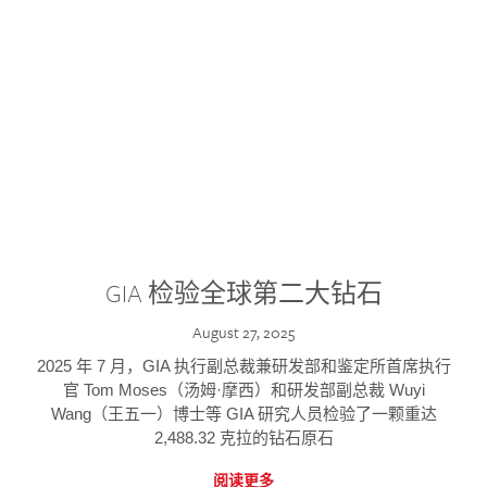
GIA 检验全球第二大钻石
August 27, 2025
2025 年 7 月，GIA 执行副总裁兼研发部和鉴定所首席执行
官 Tom Moses（汤姆·摩西）和研发部副总裁 Wuyi
Wang（王五一）博士等 GIA 研究人员检验了一颗重达
2,488.32 克拉的钻石原石
阅读更多