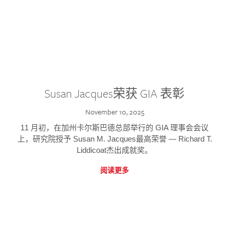
Susan Jacques荣获 GIA 表彰
November 10, 2025
11 月初，在加州卡尔斯巴德总部举行的 GIA 理事会会议
上，研究院授予 Susan M. Jacques最高荣誉 — Richard T.
Liddicoat杰出成就奖。
阅读更多