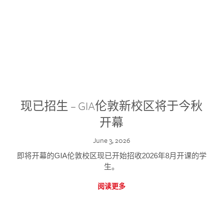
现已招生 – GIA伦敦新校区将于今秋
开幕
June 3, 2026
即将开幕的GIA伦敦校区现已开始招收2026年8月开课的学
生。
阅读更多