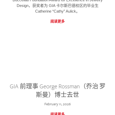
Design，获奖者为 GIA 卡尔斯巴德校区的毕业生
Catherine “Cathy” Aulick。
阅读更多
GIA 前理事 George Rossman（乔治·罗
斯曼）博士去世
February 11, 2026
阅读更多