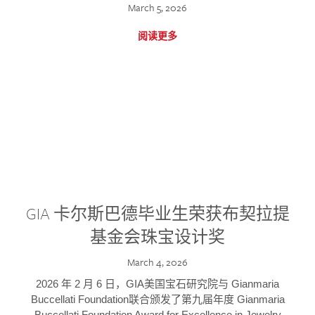
March 5, 2026
阅读更多
GIA 卡尔斯巴德毕业生荣获布契拉提
基金会珠宝设计奖
March 4, 2026
2026 年 2 月 6 日，GIA美国宝石研究院与 Gianmaria
Buccellati Foundation联合颁发了第九届年度 Gianmaria
Buccellati Foundation Award for Excellence in Jewelry