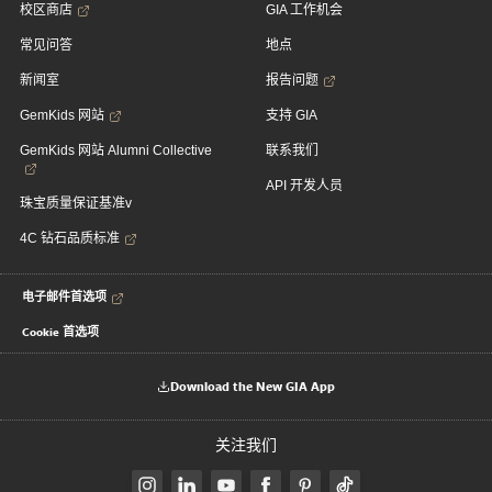
校区商店
GIA 工作机会
常见问答
地点
新闻室
报告问题
GemKids 网站
支持 GIA
GemKids 网站 Alumni Collective
联系我们
API 开发人员
珠宝质量保证基准v
4C 钻石品质标准
电子邮件首选项
Cookie 首选项
Download the New GIA App
关注我们