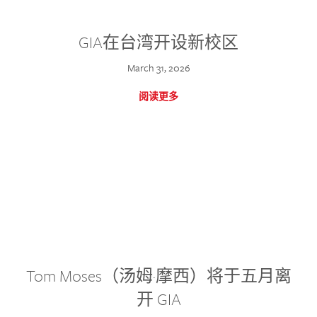
GIA在台湾开设新校区
March 31, 2026
阅读更多
Tom Moses（汤姆·摩西）将于五月离
开 GIA