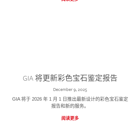
GIA 将更新彩色宝石鉴定报告
December 9, 2025
GIA 将于 2026 年 1 月 1 日推出最新设计的彩色宝石鉴定
报告和新的服务。
阅读更多