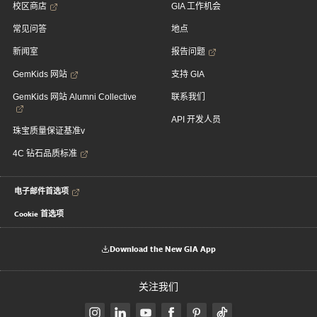
校区商店
GIA 工作机会
常见问答
地点
新闻室
报告问题
GemKids 网站
支持 GIA
GemKids 网站 Alumni Collective
联系我们
API 开发人员
珠宝质量保证基准v
4C 钻石品质标准
电子邮件首选项
Cookie 首选项
Download the New GIA App
关注我们