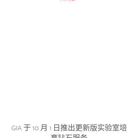
GIA 于 10 月 1 日推出更新版实验室培
育钻石服务