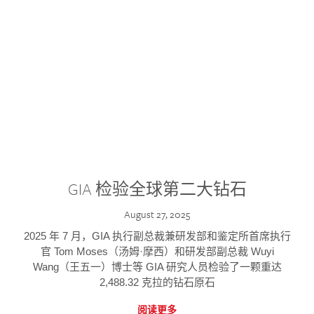
GIA 检验全球第二大钻石
August 27, 2025
2025 年 7 月，GIA 执行副总裁兼研发部和鉴定所首席执行
官 Tom Moses（汤姆·摩西）和研发部副总裁 Wuyi
Wang（王五一）博士等 GIA 研究人员检验了一颗重达
2,488.32 克拉的钻石原石
阅读更多