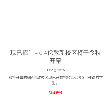
现已招生 – GIA伦敦新校区将于今秋
开幕
June 3, 2026
即将开幕的GIA伦敦校区现已开始招收2026年8月开课的学
生。
阅读更多