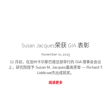
Susan Jacques荣获 GIA 表彰
November 10, 2025
11 月初，在加州卡尔斯巴德总部举行的 GIA 理事会会议
上，研究院授予 Susan M. Jacques最高荣誉 — Richard T.
Liddicoat杰出成就奖。
阅读更多