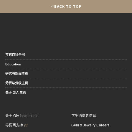
BACK TO TOP
宝石百科全书
Education
研究与新闻主页
分析与分级主页
关于 GIA 主页
关于 GIA Instruments
学生消费者信息
零售商支持
Gem & Jewelry Careers