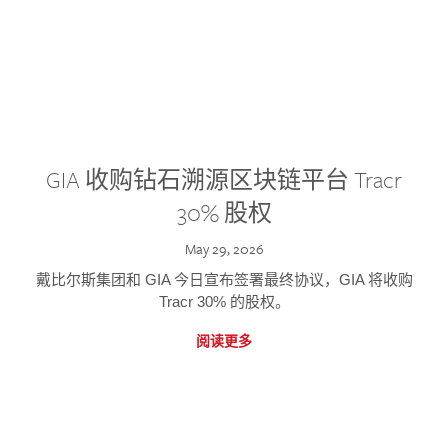
GIA 收购钻石溯源区块链平台 Tracr
30% 股权
May 29, 2026
戴比尔斯集团和 GIA 今日宣布签署最终协议，GIA 将收购
Tracr 30% 的股权。
阅读更多