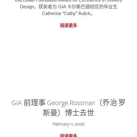
Design，获奖者为 GIA 卡尔斯巴德校区的毕业生
Catherine “Cathy” Aulick。
阅读更多
GIA 前理事 George Rossman（乔治·罗
斯曼）博士去世
February 11, 2026
阅读更多