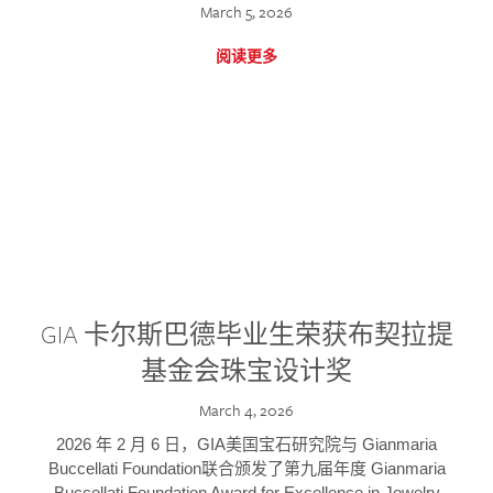
March 5, 2026
阅读更多
GIA 卡尔斯巴德毕业生荣获布契拉提
基金会珠宝设计奖
March 4, 2026
2026 年 2 月 6 日，GIA美国宝石研究院与 Gianmaria
Buccellati Foundation联合颁发了第九届年度 Gianmaria
Buccellati Foundation Award for Excellence in Jewelry