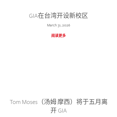
GIA在台湾开设新校区
March 31, 2026
阅读更多
Tom Moses（汤姆·摩西）将于五月离
开 GIA