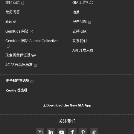
校区商店
GIA 工作机会
常见问答
地点
新闻室
报告问题
GemKids 网站
支持 GIA
GemKids 网站 Alumni Collective
联系我们
API 开发人员
珠宝质量保证基准v
4C 钻石品质标准
电子邮件首选项
Cookie 首选项
Download the New GIA App
关注我们