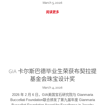
March 5, 2026
阅读更多
GIA 卡尔斯巴德毕业生荣获布契拉提
基金会珠宝设计奖
March 4, 2026
2026 年 2 月 6 日，GIA美国宝石研究院与 Gianmaria
Buccellati Foundation联合颁发了第九届年度 Gianmaria
Buccellati Foundation Award for Excellence in Jewelry