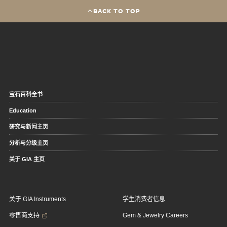
BACK TO TOP
宝石百科全书
Education
研究与新闻主页
分析与分级主页
关于 GIA 主页
关于 GIA Instruments
学生消费者信息
零售商支持
Gem & Jewelry Careers