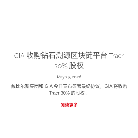
GIA 收购钻石溯源区块链平台 Tracr
30% 股权
May 29, 2026
戴比尔斯集团和 GIA 今日宣布签署最终协议，GIA 将收购
Tracr 30% 的股权。
阅读更多