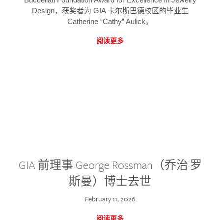
Design，获奖者为 GIA 卡尔斯巴德校区的毕业生
Catherine “Cathy” Aulick。
阅读更多
GIA 前理事 George Rossman（乔治·罗
斯曼）博士去世
February 11, 2026
阅读更多