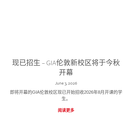
现已招生 – GIA伦敦新校区将于今秋
开幕
June 3, 2026
即将开幕的GIA伦敦校区现已开始招收2026年8月开课的学
生。
阅读更多