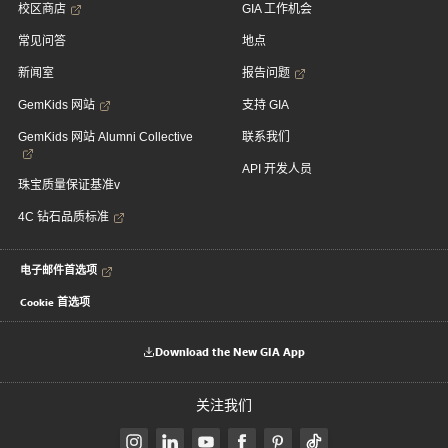
校区商店
GIA 工作机会
常见问答
地点
新闻室
报告问题
GemKids 网站
支持 GIA
GemKids 网站 Alumni Collective
联系我们
API 开发人员
珠宝质量保证基准v
4C 钻石品质标准
电子邮件首选项
Cookie 首选项
Download the New GIA App
关注我们