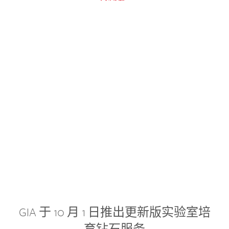
GIA 于 10 月 1 日推出更新版实验室培
育钻石服务