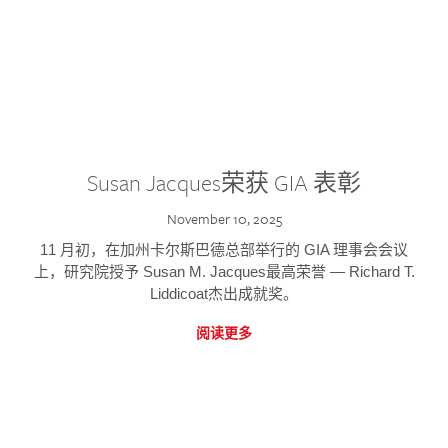
Susan Jacques荣获 GIA 表彰
November 10, 2025
11 月初，在加州卡尔斯巴德总部举行的 GIA 理事会会议
上，研究院授予 Susan M. Jacques最高荣誉 — Richard T.
Liddicoat杰出成就奖。
阅读更多