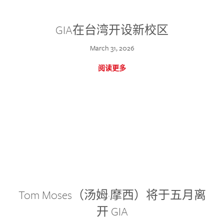
GIA在台湾开设新校区
March 31, 2026
阅读更多
Tom Moses（汤姆·摩西）将于五月离
开 GIA