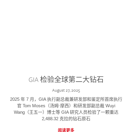
GIA 检验全球第二大钻石
August 27, 2025
2025 年 7 月，GIA 执行副总裁兼研发部和鉴定所首席执行
官 Tom Moses（汤姆·摩西）和研发部副总裁 Wuyi
Wang（王五一）博士等 GIA 研究人员检验了一颗重达
2,488.32 克拉的钻石原石
阅读更多