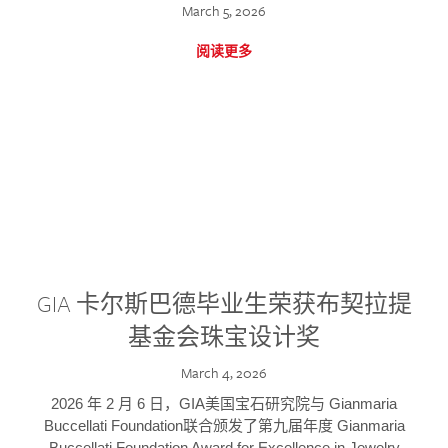
March 5, 2026
阅读更多
GIA 卡尔斯巴德毕业生荣获布契拉提
基金会珠宝设计奖
March 4, 2026
2026 年 2 月 6 日，GIA美国宝石研究院与 Gianmaria
Buccellati Foundation联合颁发了第九届年度 Gianmaria
Buccellati Foundation Award for Excellence in Jewelry