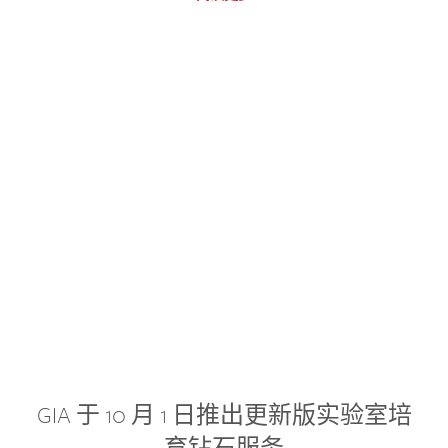
GIA 于 10 月 1 日推出更新版实验室培
育钻石服务