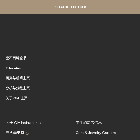
BACK TO TOP
宝石百科全书
Education
研究与新闻主页
分析与分级主页
关于 GIA 主页
关于 GIA Instruments
学生消费者信息
零售商支持
Gem & Jewelry Careers