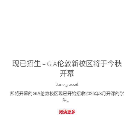
现已招生 – GIA伦敦新校区将于今秋
开幕
June 3, 2026
即将开幕的GIA伦敦校区现已开始招收2026年8月开课的学
生。
阅读更多