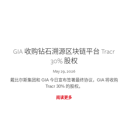
GIA 收购钻石溯源区块链平台 Tracr
30% 股权
May 29, 2026
戴比尔斯集团和 GIA 今日宣布签署最终协议，GIA 将收购
Tracr 30% 的股权。
阅读更多