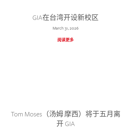
GIA在台湾开设新校区
March 31, 2026
阅读更多
Tom Moses（汤姆·摩西）将于五月离
开 GIA