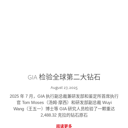
GIA 检验全球第二大钻石
August 27, 2025
2025 年 7 月，GIA 执行副总裁兼研发部和鉴定所首席执行
官 Tom Moses（汤姆·摩西）和研发部副总裁 Wuyi
Wang（王五一）博士等 GIA 研究人员检验了一颗重达
2,488.32 克拉的钻石原石
阅读更多