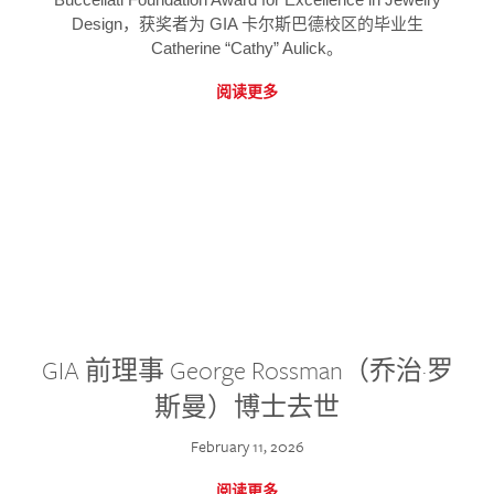
Design，获奖者为 GIA 卡尔斯巴德校区的毕业生
Catherine “Cathy” Aulick。
阅读更多
GIA 前理事 George Rossman（乔治·罗
斯曼）博士去世
February 11, 2026
阅读更多