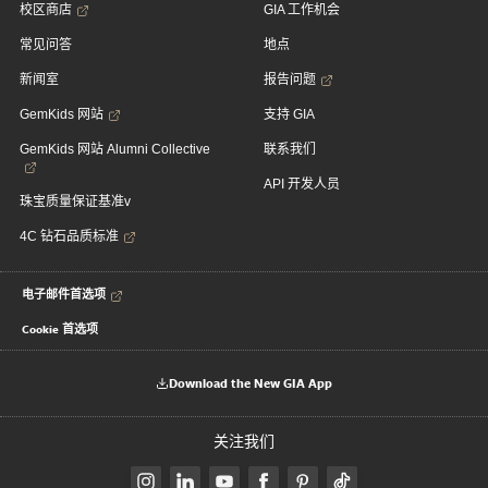
校区商店
GIA 工作机会
常见问答
地点
新闻室
报告问题
GemKids 网站
支持 GIA
GemKids 网站 Alumni Collective
联系我们
API 开发人员
珠宝质量保证基准v
4C 钻石品质标准
电子邮件首选项
Cookie 首选项
Download the New GIA App
关注我们