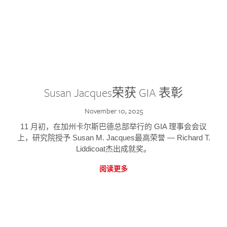
Susan Jacques荣获 GIA 表彰
November 10, 2025
11 月初，在加州卡尔斯巴德总部举行的 GIA 理事会会议
上，研究院授予 Susan M. Jacques最高荣誉 — Richard T.
Liddicoat杰出成就奖。
阅读更多