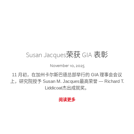
Susan Jacques荣获 GIA 表彰
November 10, 2025
11 月初，在加州卡尔斯巴德总部举行的 GIA 理事会会议
上，研究院授予 Susan M. Jacques最高荣誉 — Richard T.
Liddicoat杰出成就奖。
阅读更多