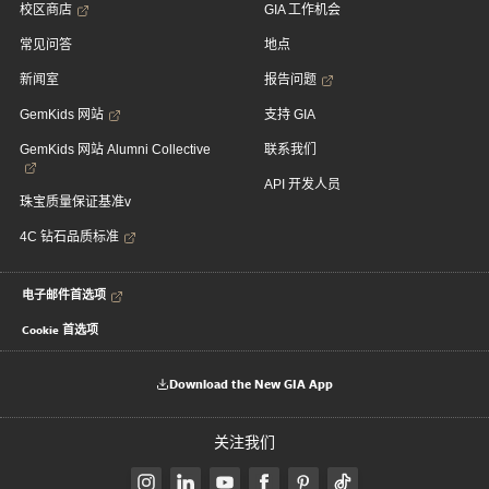
校区商店
GIA 工作机会
常见问答
地点
新闻室
报告问题
GemKids 网站
支持 GIA
GemKids 网站 Alumni Collective
联系我们
API 开发人员
珠宝质量保证基准v
4C 钻石品质标准
电子邮件首选项
Cookie 首选项
Download the New GIA App
关注我们