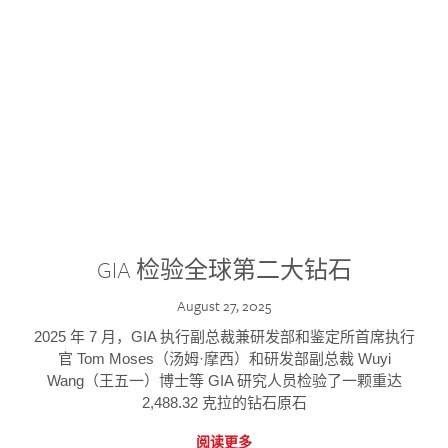
GIA 检验全球第二大钻石
August 27, 2025
2025 年 7 月，GIA 执行副总裁兼研发部和鉴定所首席执行
官 Tom Moses（汤姆·摩西）和研发部副总裁 Wuyi
Wang（王五一）博士等 GIA 研究人员检验了一颗重达
2,488.32 克拉的钻石原石
阅读更多