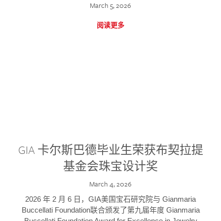
March 5, 2026
阅读更多
GIA 卡尔斯巴德毕业生荣获布契拉提
基金会珠宝设计奖
March 4, 2026
2026 年 2 月 6 日，GIA美国宝石研究院与 Gianmaria
Buccellati Foundation联合颁发了第九届年度 Gianmaria
Buccellati Foundation Award for Excellence in Jewelry