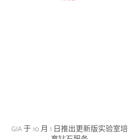
GIA 于 10 月 1 日推出更新版实验室培
育钻石服务