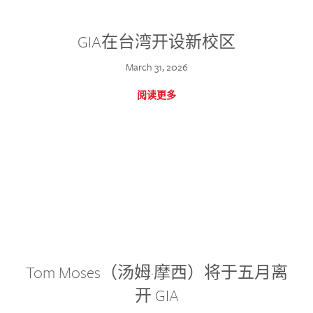
GIA在台湾开设新校区
March 31, 2026
阅读更多
Tom Moses（汤姆·摩西）将于五月离
开 GIA