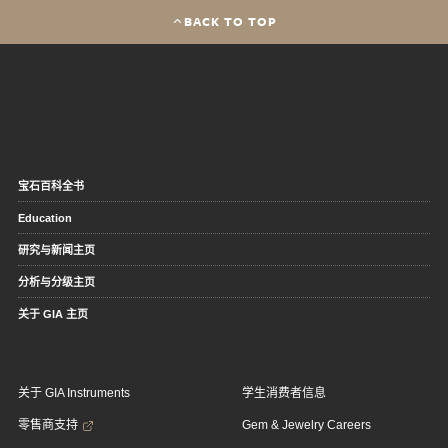
BACK TO TOP
宝石百科全书
Education
研究与新闻主页
分析与分级主页
关于 GIA 主页
关于 GIA Instruments
学生消费者信息
零售商支持
Gem & Jewelry Careers