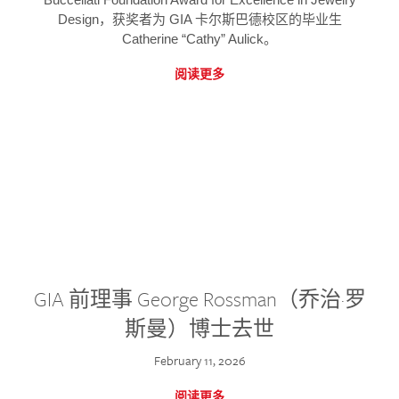
Design，获奖者为 GIA 卡尔斯巴德校区的毕业生
Catherine “Cathy” Aulick。
阅读更多
GIA 前理事 George Rossman（乔治·罗
斯曼）博士去世
February 11, 2026
阅读更多