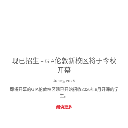
现已招生 – GIA伦敦新校区将于今秋
开幕
June 3, 2026
即将开幕的GIA伦敦校区现已开始招收2026年8月开课的学
生。
阅读更多