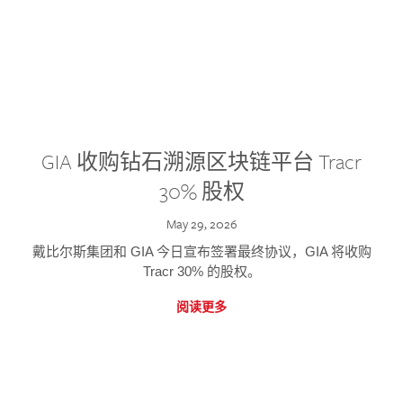
GIA 收购钻石溯源区块链平台 Tracr
30% 股权
May 29, 2026
戴比尔斯集团和 GIA 今日宣布签署最终协议，GIA 将收购
Tracr 30% 的股权。
阅读更多