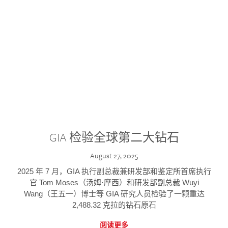
GIA 检验全球第二大钻石
August 27, 2025
2025 年 7 月，GIA 执行副总裁兼研发部和鉴定所首席执行
官 Tom Moses（汤姆·摩西）和研发部副总裁 Wuyi
Wang（王五一）博士等 GIA 研究人员检验了一颗重达
2,488.32 克拉的钻石原石
阅读更多