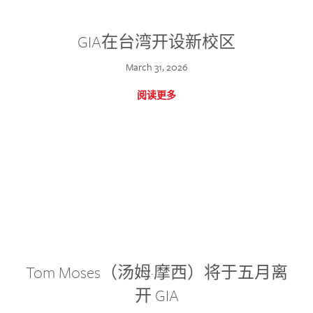
GIA在台湾开设新校区
March 31, 2026
阅读更多
Tom Moses（汤姆·摩西）将于五月离
开 GIA