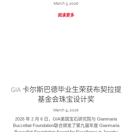
March 5, 2026
阅读更多
GIA 卡尔斯巴德毕业生荣获布契拉提
基金会珠宝设计奖
March 4, 2026
2026 年 2 月 6 日，GIA美国宝石研究院与 Gianmaria
Buccellati Foundation联合颁发了第九届年度 Gianmaria
Buccellati Foundation Award for Excellence in Jewelry