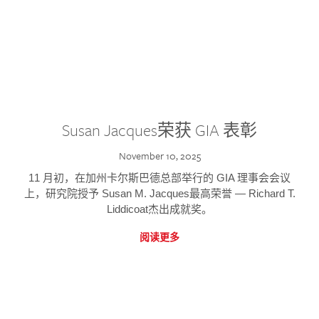
Susan Jacques荣获 GIA 表彰
November 10, 2025
11 月初，在加州卡尔斯巴德总部举行的 GIA 理事会会议
上，研究院授予 Susan M. Jacques最高荣誉 — Richard T.
Liddicoat杰出成就奖。
阅读更多