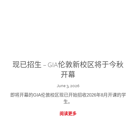
现已招生 – GIA伦敦新校区将于今秋
开幕
June 3, 2026
即将开幕的GIA伦敦校区现已开始招收2026年8月开课的学
生。
阅读更多