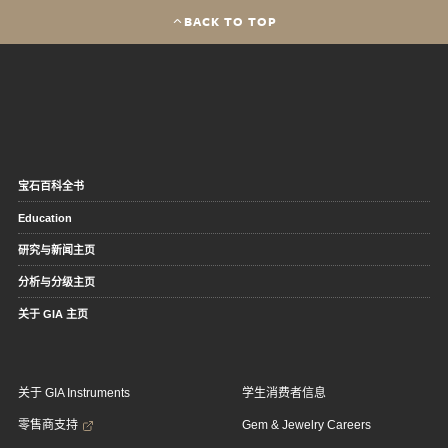
BACK TO TOP
宝石百科全书
Education
研究与新闻主页
分析与分级主页
关于 GIA 主页
关于 GIA Instruments
学生消费者信息
零售商支持
Gem & Jewelry Careers