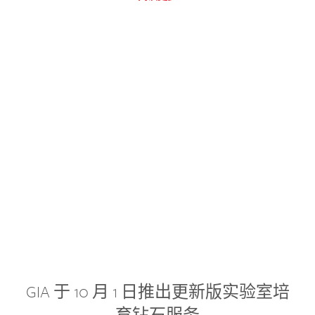
GIA 于 10 月 1 日推出更新版实验室培
育钻石服务