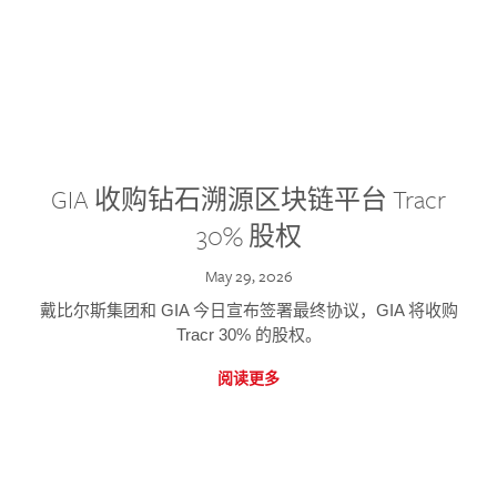
GIA 收购钻石溯源区块链平台 Tracr
30% 股权
May 29, 2026
戴比尔斯集团和 GIA 今日宣布签署最终协议，GIA 将收购
Tracr 30% 的股权。
阅读更多