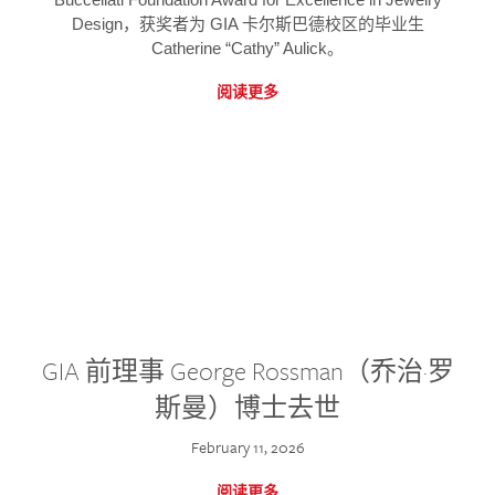
Design，获奖者为 GIA 卡尔斯巴德校区的毕业生
Catherine “Cathy” Aulick。
阅读更多
GIA 前理事 George Rossman（乔治·罗
斯曼）博士去世
February 11, 2026
阅读更多