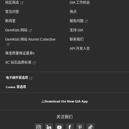
校区商店
GIA 工作机会
常见问答
地点
新闻室
报告问题
GemKids 网站
支持 GIA
GemKids 网站 Alumni Collective
联系我们
API 开发人员
珠宝质量保证基准v
4C 钻石品质标准
电子邮件首选项
Cookie 首选项
Download the New GIA App
关注我们