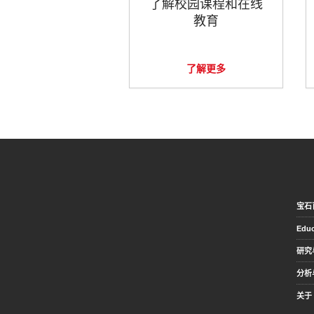
了解校园课程和在线
教育
了解更多
宝石
Educ
研究
分析
关于 