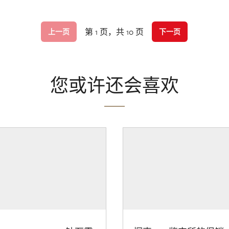
第 1 页，共 10 页
上一页
下一页
您或许还会喜欢