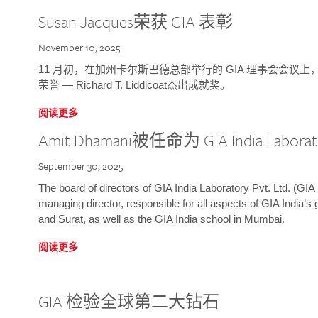
Susan Jacques荣获 GIA 表彰
November 10, 2025
11 月初，在加州卡尔斯巴德总部举行的 GIA 理事会会议上，研究院
荣誉 — Richard T. Liddicoat杰出成就奖。
阅读更多
Amit Dhamani被任命为 GIA India Laborat
September 30, 2025
The board of directors of GIA India Laboratory Pvt. Ltd. (GIA 
managing director, responsible for all aspects of GIA India’s
and Surat, as well as the GIA India school in Mumbai.
阅读更多
GIA 检验全球第二大钻石