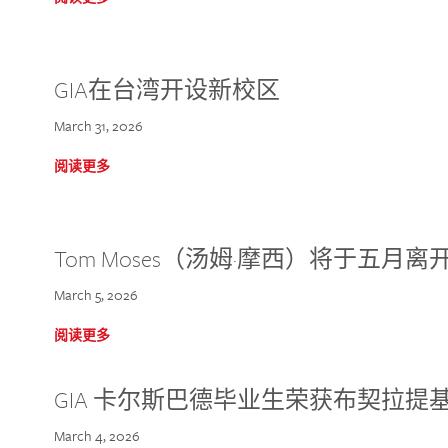
GIA在台湾开设新校区
March 31, 2026
阅读更多
Tom Moses（汤姆·摩西）将于五月离开 
March 5, 2026
阅读更多
GIA 卡尔斯巴德毕业生荣获布契拉提
March 4, 2026