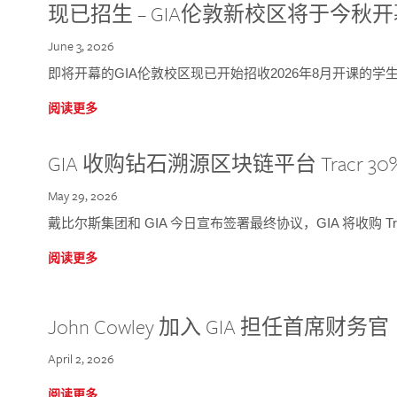
现已招生 – GIA伦敦新校区将于今秋
June 3, 2026
即将开幕的GIA伦敦校区现已开始招收2026年8月开课的学
阅读更多
GIA 收购钻石溯源区块链平台 Tracr 30
May 29, 2026
戴比尔斯集团和 GIA 今日宣布签署最终协议，GIA 将收购 Tra
阅读更多
John Cowley 加入 GIA 担任首席财务官
April 2, 2026
阅读更多