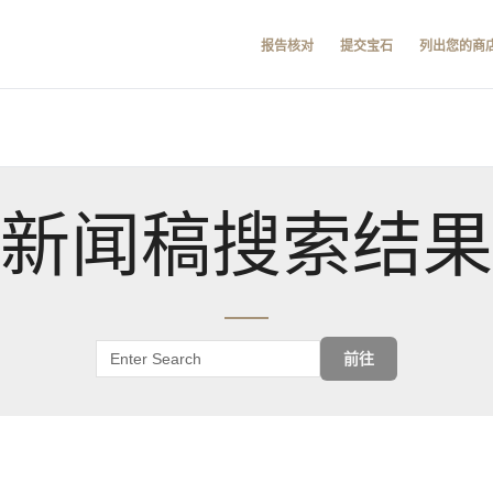
报告核对
提交宝石
列出您的商
新闻稿搜索结果
前往