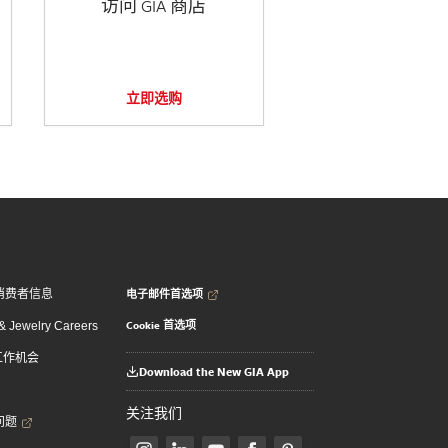
访问 GIA 商店
立即选购
电子邮件首选项
消费者信息
Cookie 首选项
 Jewelry Careers
 工作机会
Download the New GIA App
关注我们
问题