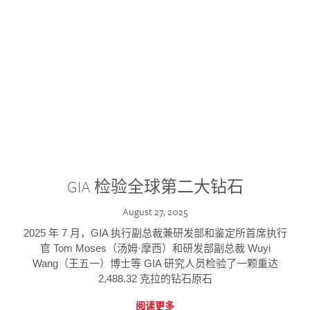
GIA 检验全球第二大钻石
August 27, 2025
2025 年 7 月，GIA 执行副总裁兼研发部和鉴定所首席执行
官 Tom Moses（汤姆·摩西）和研发部副总裁 Wuyi
Wang（王五一）博士等 GIA 研究人员检验了一颗重达
2,488.32 克拉的钻石原石
阅读更多