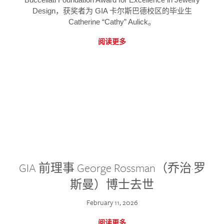
Design，获奖者为 GIA 卡尔斯巴德校区的毕业生
Catherine “Cathy” Aulick。
阅读更多
GIA 前理事 George Rossman（乔治·罗
斯曼）博士去世
February 11, 2026
阅读更多