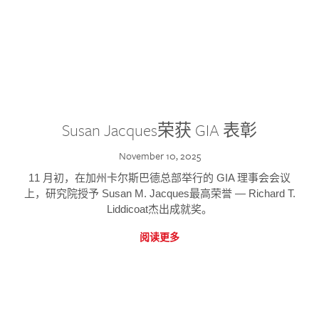
Susan Jacques荣获 GIA 表彰
November 10, 2025
11 月初，在加州卡尔斯巴德总部举行的 GIA 理事会会议
上，研究院授予 Susan M. Jacques最高荣誉 — Richard T.
Liddicoat杰出成就奖。
阅读更多