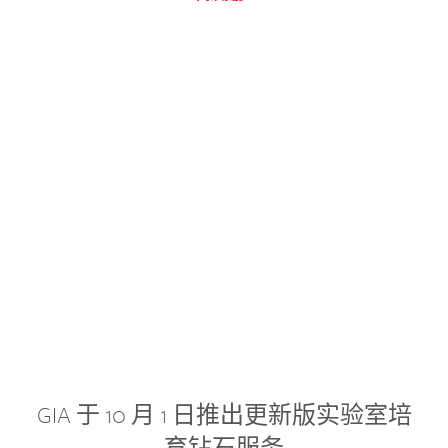
GIA 于 10 月 1 日推出更新版实验室培
育钻石服务