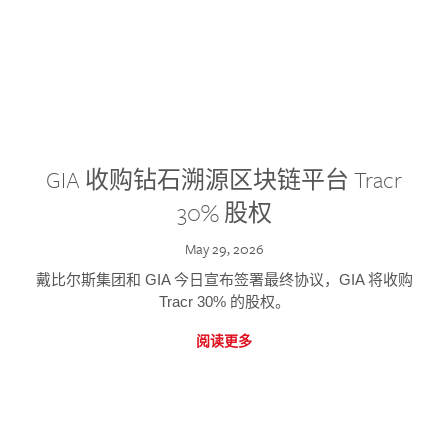
GIA 收购钻石溯源区块链平台 Tracr
30% 股权
May 29, 2026
戴比尔斯集团和 GIA 今日宣布签署最终协议，GIA 将收购
Tracr 30% 的股权。
阅读更多