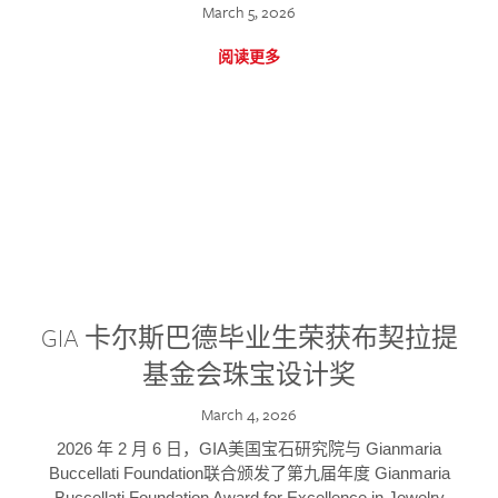
March 5, 2026
阅读更多
GIA 卡尔斯巴德毕业生荣获布契拉提
基金会珠宝设计奖
March 4, 2026
2026 年 2 月 6 日，GIA美国宝石研究院与 Gianmaria
Buccellati Foundation联合颁发了第九届年度 Gianmaria
Buccellati Foundation Award for Excellence in Jewelry