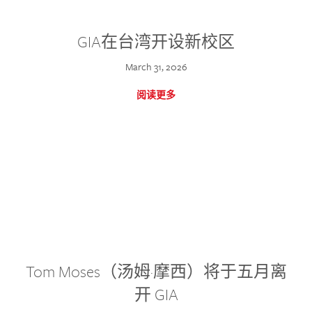
GIA在台湾开设新校区
March 31, 2026
阅读更多
Tom Moses（汤姆·摩西）将于五月离
开 GIA