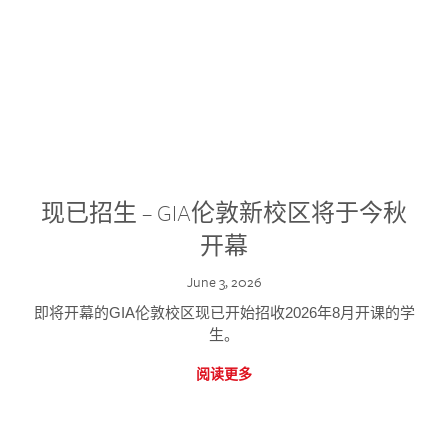
现已招生 – GIA伦敦新校区将于今秋
开幕
June 3, 2026
即将开幕的GIA伦敦校区现已开始招收2026年8月开课的学
生。
阅读更多