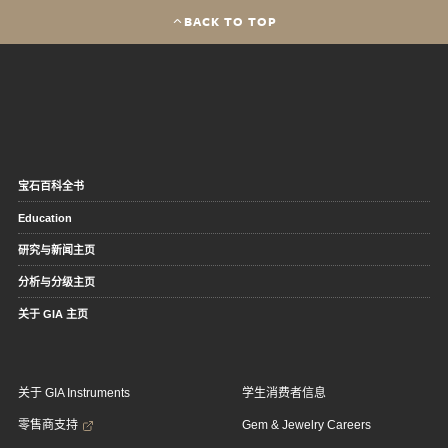
BACK TO TOP
宝石百科全书
Education
研究与新闻主页
分析与分级主页
关于 GIA 主页
关于 GIA Instruments
学生消费者信息
零售商支持
Gem & Jewelry Careers