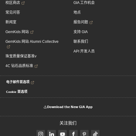
校区商店
GIA 工作机会
常见问答
地点
新闻室
报告问题
GemKids 网站
支持 GIA
GemKids 网站 Alumni Collective
联系我们
API 开发人员
珠宝质量保证基准v
4C 钻石品质标准
电子邮件首选项
Cookie 首选项
Download the New GIA App
关注我们