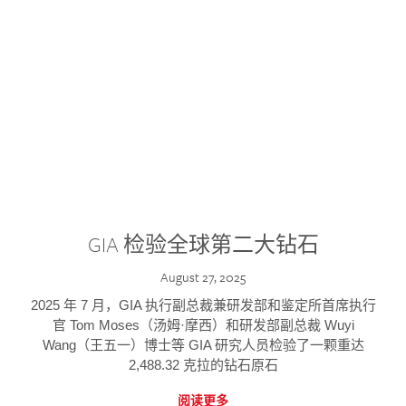
GIA 检验全球第二大钻石
August 27, 2025
2025 年 7 月，GIA 执行副总裁兼研发部和鉴定所首席执行
官 Tom Moses（汤姆·摩西）和研发部副总裁 Wuyi
Wang（王五一）博士等 GIA 研究人员检验了一颗重达
2,488.32 克拉的钻石原石
阅读更多