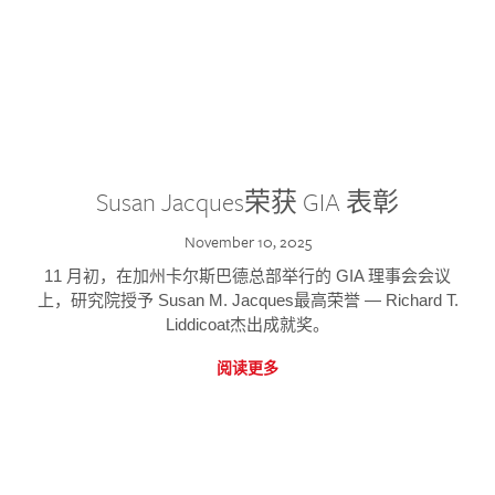
Susan Jacques荣获 GIA 表彰
November 10, 2025
11 月初，在加州卡尔斯巴德总部举行的 GIA 理事会会议
上，研究院授予 Susan M. Jacques最高荣誉 — Richard T.
Liddicoat杰出成就奖。
阅读更多