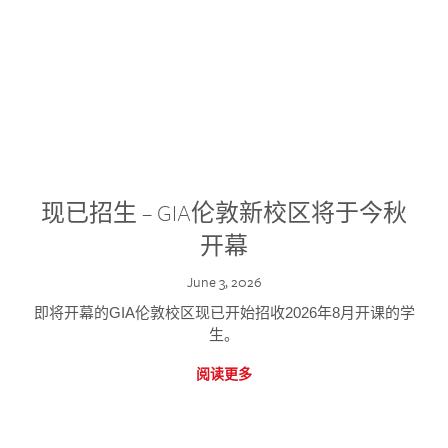
现已招生 – GIA伦敦新校区将于今秋
开幕
June 3, 2026
即将开幕的GIA伦敦校区现已开始招收2026年8月开课的学
生。
阅读更多