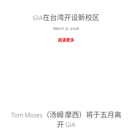
GIA在台湾开设新校区
March 31, 2026
阅读更多
Tom Moses（汤姆·摩西）将于五月离
开 GIA