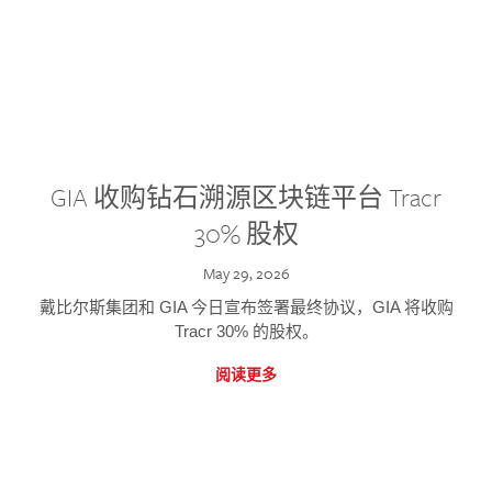
GIA 收购钻石溯源区块链平台 Tracr
30% 股权
May 29, 2026
戴比尔斯集团和 GIA 今日宣布签署最终协议，GIA 将收购
Tracr 30% 的股权。
阅读更多