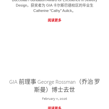
Design，获奖者为 GIA 卡尔斯巴德校区的毕业生
Catherine “Cathy” Aulick。
阅读更多
GIA 前理事 George Rossman（乔治·罗
斯曼）博士去世
February 11, 2026
阅读更多