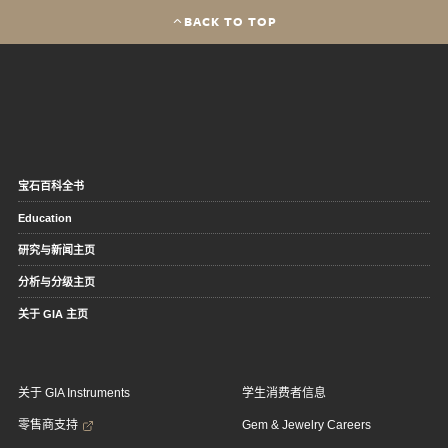
BACK TO TOP
宝石百科全书
Education
研究与新闻主页
分析与分级主页
关于 GIA 主页
关于 GIA Instruments
学生消费者信息
零售商支持
Gem & Jewelry Careers