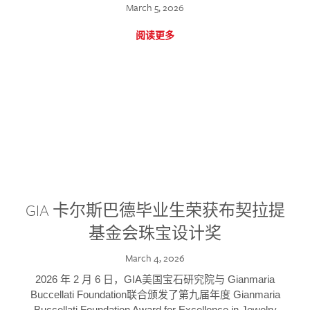
March 5, 2026
阅读更多
GIA 卡尔斯巴德毕业生荣获布契拉提
基金会珠宝设计奖
March 4, 2026
2026 年 2 月 6 日，GIA美国宝石研究院与 Gianmaria
Buccellati Foundation联合颁发了第九届年度 Gianmaria
Buccellati Foundation Award for Excellence in Jewelry