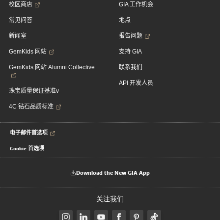
校区商店
GIA 工作机会
常见问答
地点
新闻室
报告问题
GemKids 网站
支持 GIA
GemKids 网站 Alumni Collective
联系我们
API 开发人员
珠宝质量保证基准v
4C 钻石品质标准
电子邮件首选项
Cookie 首选项
Download the New GIA App
关注我们