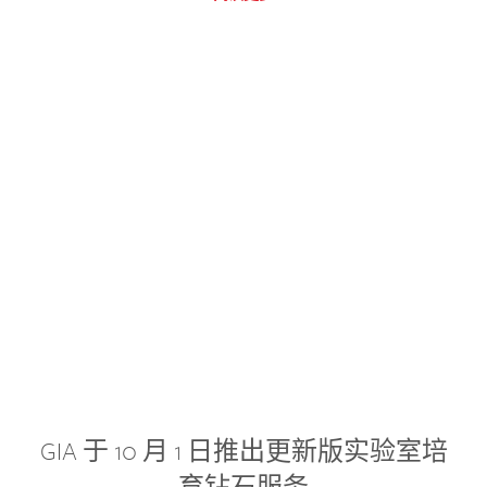
GIA 于 10 月 1 日推出更新版实验室培
育钻石服务