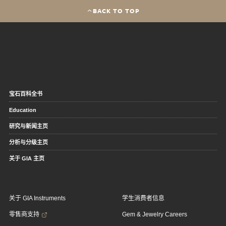
BACK TO TOP
宝石百科全书
Education
研究与新闻主页
分析与分级主页
关于 GIA 主页
关于 GIA Instruments
学生消费者信息
零售商支持
Gem & Jewelry Careers