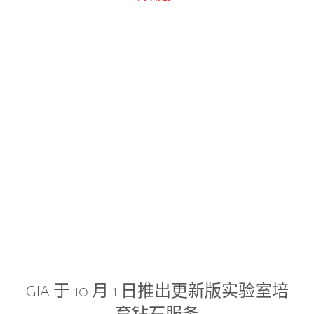
GIA 于 10 月 1 日推出更新版实验室培
育钻石服务