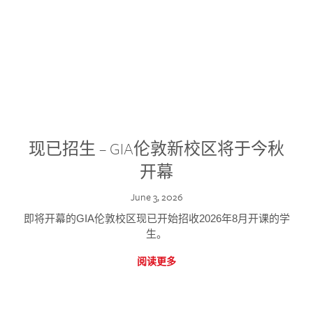
现已招生 – GIA伦敦新校区将于今秋
开幕
June 3, 2026
即将开幕的GIA伦敦校区现已开始招收2026年8月开课的学
生。
阅读更多