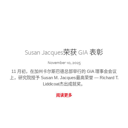
Susan Jacques荣获 GIA 表彰
November 10, 2025
11 月初，在加州卡尔斯巴德总部举行的 GIA 理事会会议
上，研究院授予 Susan M. Jacques最高荣誉 — Richard T.
Liddicoat杰出成就奖。
阅读更多