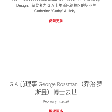
Design，获奖者为 GIA 卡尔斯巴德校区的毕业生
Catherine “Cathy” Aulick。
阅读更多
GIA 前理事 George Rossman（乔治·罗
斯曼）博士去世
February 11, 2026
阅读更多