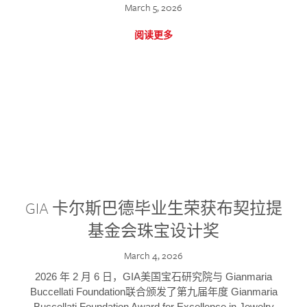
March 5, 2026
阅读更多
GIA 卡尔斯巴德毕业生荣获布契拉提
基金会珠宝设计奖
March 4, 2026
2026 年 2 月 6 日，GIA美国宝石研究院与 Gianmaria
Buccellati Foundation联合颁发了第九届年度 Gianmaria
Buccellati Foundation Award for Excellence in Jewelry