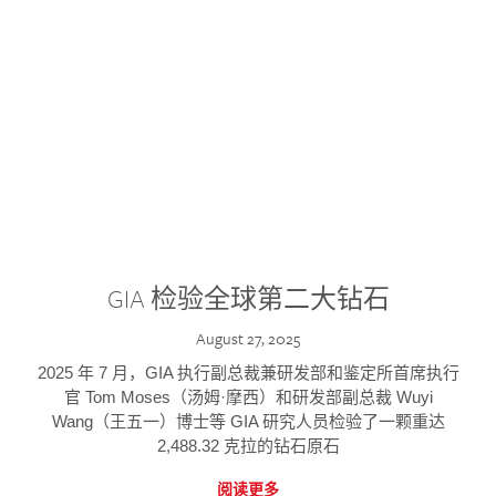
GIA 检验全球第二大钻石
August 27, 2025
2025 年 7 月，GIA 执行副总裁兼研发部和鉴定所首席执行
官 Tom Moses（汤姆·摩西）和研发部副总裁 Wuyi
Wang（王五一）博士等 GIA 研究人员检验了一颗重达
2,488.32 克拉的钻石原石
阅读更多