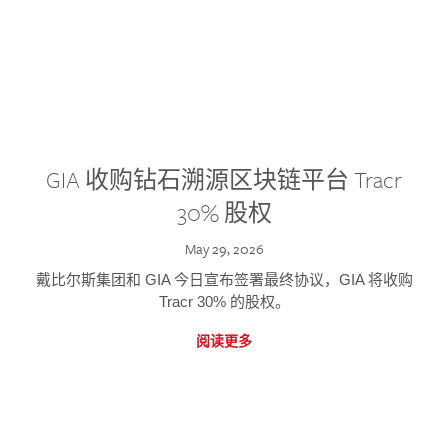
GIA 收购钻石溯源区块链平台 Tracr
30% 股权
May 29, 2026
戴比尔斯集团和 GIA 今日宣布签署最终协议，GIA 将收购
Tracr 30% 的股权。
阅读更多