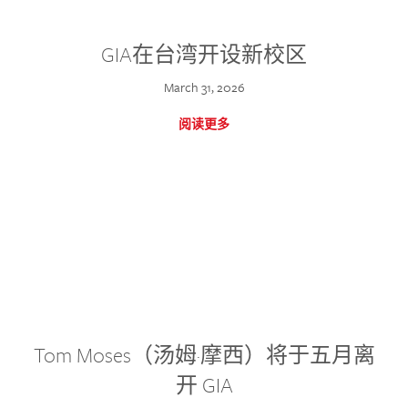
GIA在台湾开设新校区
March 31, 2026
阅读更多
Tom Moses（汤姆·摩西）将于五月离
开 GIA