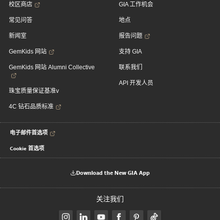
校区商店
GIA 工作机会
常见问答
地点
新闻室
报告问题
GemKids 网站
支持 GIA
GemKids 网站 Alumni Collective
联系我们
API 开发人员
珠宝质量保证基准v
4C 钻石品质标准
电子邮件首选项
Cookie 首选项
Download the New GIA App
关注我们